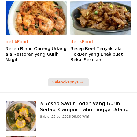
detikFood
detikFood
Resep Bihun Goreng Udang
Resep Beef Teriyaki ala
ala Restoran yang Gurih
HokBen yang Enak buat
Nagih
Bekal Sekolah
Selengkapnya
3 Resep Sayur Lodeh yang Gurih
Sedap, Campur Tahu hingga Udang
Sabtu, 25 Jul 2026 09:00 WIB