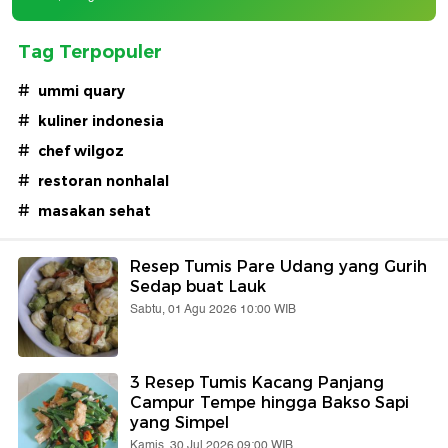
Tag Terpopuler
#
ummi quary
#
kuliner indonesia
#
chef wilgoz
#
restoran nonhalal
#
masakan sehat
Resep Tumis Pare Udang yang Gurih
Sedap buat Lauk
Sabtu, 01 Agu 2026 10:00 WIB
3 Resep Tumis Kacang Panjang
Campur Tempe hingga Bakso Sapi
yang Simpel
Kamis, 30 Jul 2026 09:00 WIB