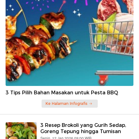
3 Tips Pilih Bahan Masakan untuk Pesta BBQ
Ke Halaman Infografis
3 Resep Brokoli yang Gurih Sedap,
Goreng Tepung hingga Tumisan
Senin, 12 Jan 2026 09:00 WIB