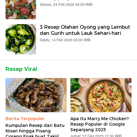
Selasa, 24 Feb 2026 09:00 WIB
3 Resep Olahan Oyong yang Lembut
dan Gurih untuk Lauk Sehari-hari
Sabtu, 14 Feb 2026 09:00 WIB
Resep Viral
Berita Terpopuler
Apa Itu Marry Me Chicken?
Resep Populer di Google
Kumpulan Resep dari Batu
Sepanjang 2025
Nisan hingga Pisang
Jumat, 12 Des 2025 12:30 WIB
Goreng Enak buat Takjil