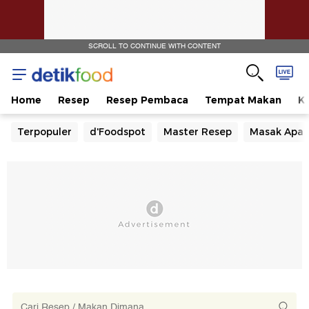
SCROLL TO CONTINUE WITH CONTENT
Home
Resep
Resep Pembaca
Tempat Makan
Ka
Terpopuler
d'Foodspot
Master Resep
Masak Apa