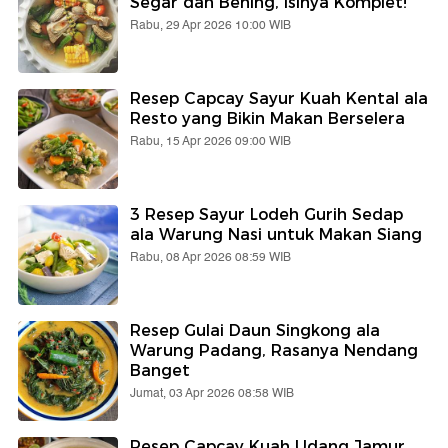
Segar dan Bening, Isinya Komplet!
Rabu, 29 Apr 2026 10:00 WIB
Resep Capcay Sayur Kuah Kental ala
Resto yang Bikin Makan Berselera
Rabu, 15 Apr 2026 09:00 WIB
3 Resep Sayur Lodeh Gurih Sedap
ala Warung Nasi untuk Makan Siang
Rabu, 08 Apr 2026 08:59 WIB
Resep Gulai Daun Singkong ala
Warung Padang, Rasanya Nendang
Banget
Jumat, 03 Apr 2026 08:58 WIB
Resep Capcay Kuah Udang Jamur