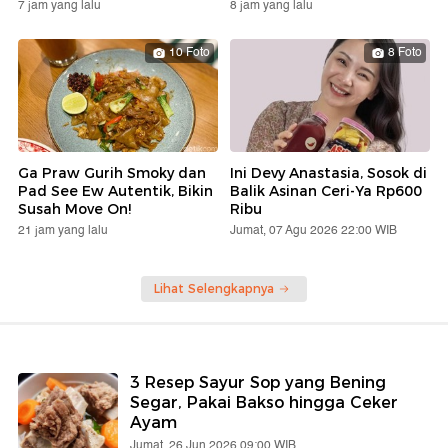
7 jam yang lalu
8 jam yang lalu
10 Foto
8 Foto
Ga Praw Gurih Smoky dan
Ini Devy Anastasia, Sosok di
Pad See Ew Autentik, Bikin
Balik Asinan Ceri-Ya Rp600
Susah Move On!
Ribu
21 jam yang lalu
Jumat, 07 Agu 2026 22:00 WIB
Lihat Selengkapnya
3 Resep Sayur Sop yang Bening
Segar, Pakai Bakso hingga Ceker
Ayam
Jumat, 26 Jun 2026 09:00 WIB