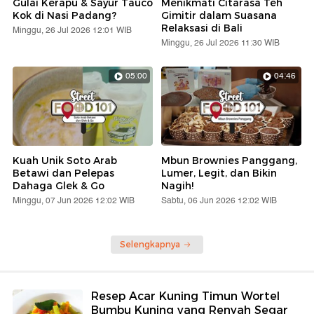
Gulai Kerapu & Sayur Tauco
Menikmati Citarasa Teh
Kok di Nasi Padang?
Gimitir dalam Suasana
Relaksasi di Bali
Minggu, 26 Jul 2026 12:01 WIB
Minggu, 26 Jul 2026 11:30 WIB
05:00
04:46
Kuah Unik Soto Arab
Mbun Brownies Panggang,
Betawi dan Pelepas
Lumer, Legit, dan Bikin
Dahaga Glek & Go
Nagih!
Minggu, 07 Jun 2026 12:02 WIB
Sabtu, 06 Jun 2026 12:02 WIB
Selengkapnya
Resep Acar Kuning Timun Wortel
Bumbu Kuning yang Renyah Segar