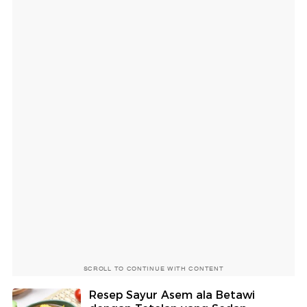
SCROLL TO CONTINUE WITH CONTENT
Resep Sayur Asem ala Betawi