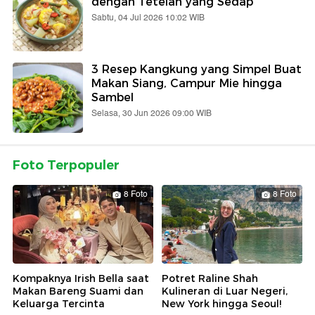
dengan Tetelan yang Sedap
Sabtu, 04 Jul 2026 10:02 WIB
3 Resep Kangkung yang Simpel Buat
Makan Siang, Campur Mie hingga
Sambel
Selasa, 30 Jun 2026 09:00 WIB
Foto Terpopuler
8 Foto
8 Foto
Kompaknya Irish Bella saat
Potret Raline Shah
Makan Bareng Suami dan
Kulineran di Luar Negeri,
Keluarga Tercinta
New York hingga Seoul!