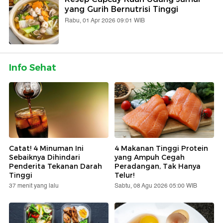
yang Gurih Bernutrisi Tinggi
Rabu, 01 Apr 2026 09:01 WIB
Info Sehat
Catat! 4 Minuman Ini
4 Makanan Tinggi Protein
Sebaiknya Dihindari
yang Ampuh Cegah
Penderita Tekanan Darah
Peradangan, Tak Hanya
Tinggi
Telur!
37 menit yang lalu
Sabtu, 08 Agu 2026 05:00 WIB