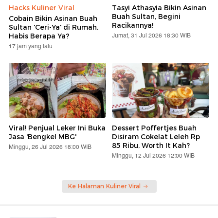
Hacks Kuliner Viral
Tasyi Athasyia Bikin Asinan
Buah Sultan, Begini
Cobain Bikin Asinan Buah
Racikannya!
Sultan 'Ceri-Ya' di Rumah,
Jumat, 31 Jul 2026 18:30 WIB
Habis Berapa Ya?
17 jam yang lalu
Viral! Penjual Leker Ini Buka
Dessert Poffertjes Buah
Jasa 'Bengkel MBG'
Disiram Cokelat Leleh Rp
85 Ribu, Worth It Kah?
Minggu, 26 Jul 2026 18:00 WIB
Minggu, 12 Jul 2026 12:00 WIB
Ke Halaman Kuliner Viral