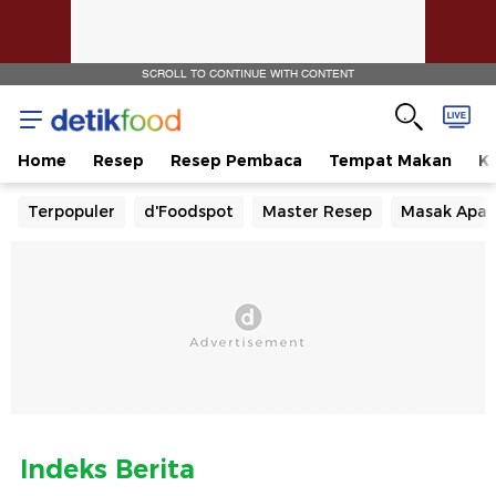
1
SCROLL TO CONTINUE WITH CONTENT
Home
Resep
Resep Pembaca
Tempat Makan
Ka
Terpopuler
d'Foodspot
Master Resep
Masak Apa
Indeks Berita