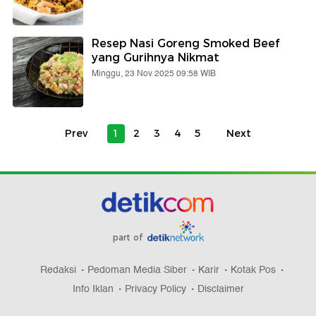
Resep Nasi Goreng Smoked Beef
yang Gurihnya Nikmat
Minggu, 23 Nov 2025 09:58 WIB
Prev
1
2
3
4
5
Next
part of
Redaksi
Pedoman Media Siber
Karir
Kotak Pos
Info Iklan
Privacy Policy
Disclaimer