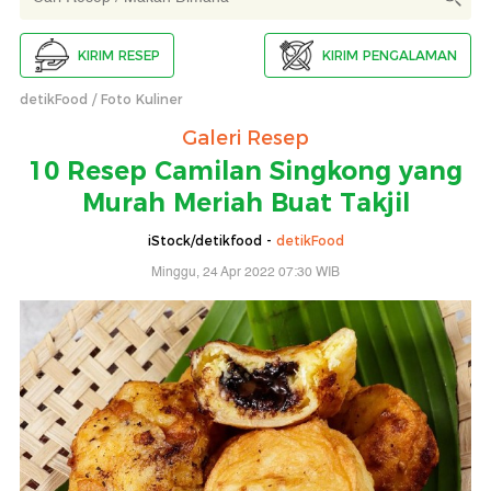
KIRIM RESEP
KIRIM PENGALAMAN
detikFood
Foto Kuliner
Galeri Resep
10 Resep Camilan Singkong yang
Murah Meriah Buat Takjil
iStock/detikfood -
detikFood
Minggu, 24 Apr 2022 07:30 WIB