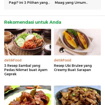
Rekomendasi untuk Anda
detikFood
detikFood
3 Resep Sambal yang
Resep Ubi Brulee yang
Pedas Nikmat buat Ayam
Creamy Buat Sarapan
Geprek