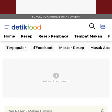
SCROLL TO CONTINUE WITH CONTENT
Home
Resep
Resep Pembaca
Tempat Makan
Ka
Terpopuler
d'Foodspot
Master Resep
Masak Apa