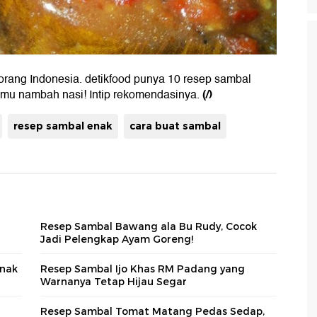
 orang Indonesia. detikfood punya 10 resep sambal
(/)
amu nambah nasi! Intip rekomendasinya.
resep sambal enak
cara buat sambal
Resep Sambal Bawang ala Bu Rudy, Cocok
Jadi Pelengkap Ayam Goreng!
Enak
Resep Sambal Ijo Khas RM Padang yang
Warnanya Tetap Hijau Segar
Resep Sambal Tomat Matang Pedas Sedap,