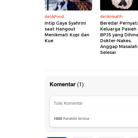
detikFood
detikHealth
Intip Gaya Syahrini
Beredar Pernyat
saat Hangout
Keluarga Pasien
Menikmati Kopi dan
BPJS yang Dihin
Kue
Dokter-Nakes,
Anggap Masalah
Selesai