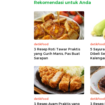
Rekomendasi untuk Anda
detikFood
detikFood
3 Resep Roti Tawar Praktis
5 Sayura
yang Gurih Manis, Pas Buat
Dibeli S
Sarapan
Kalenga
detikFood
detikFood
3 Resep Ayam Praktis yang
3 Resep 