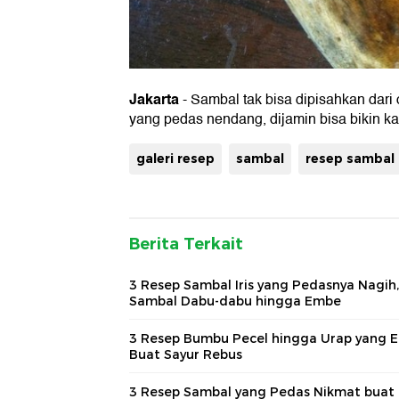
Jakarta
- Sambal tak bisa dipisahkan dari
yang pedas nendang, dijamin bisa bikin k
galeri resep
sambal
resep sambal
Berita Terkait
3 Resep Sambal Iris yang Pedasnya Nagih,
Sambal Dabu-dabu hingga Embe
3 Resep Bumbu Pecel hingga Urap yang 
Buat Sayur Rebus
3 Resep Sambal yang Pedas Nikmat buat