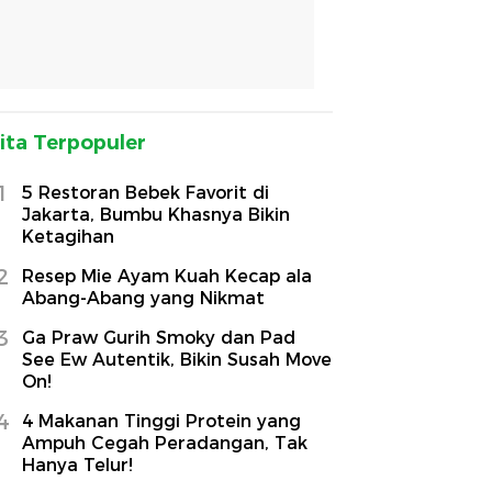
ita Terpopuler
1
5 Restoran Bebek Favorit di
Jakarta, Bumbu Khasnya Bikin
Ketagihan
2
Resep Mie Ayam Kuah Kecap ala
Abang-Abang yang Nikmat
3
Ga Praw Gurih Smoky dan Pad
See Ew Autentik, Bikin Susah Move
On!
4
4 Makanan Tinggi Protein yang
Ampuh Cegah Peradangan, Tak
Hanya Telur!