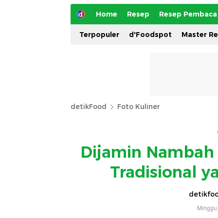
Home
Resep
Resep Pembaca
Terpopuler
d'Foodspot
Master R
detikFood
Foto Kuliner
Dijamin Nambah 
Tradisional 
detikfoo
Minggu,