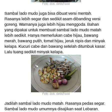
Foto: dok. detikFood
Sambal lado mudo juga bisa dibuat versi mentah.
Rasanya lebih segar dan sedikit asam dibanding versi
goreng. Warnanya juga lebih hijau menggoda. Bahan
yang dipakai untuk membuat sambal lado mudo matah
lebih sedikit. Hanya memerlukan cabe hijau, bawang
merah, bawang putih, tomat hijau, jeruk nipis dan minyak
kelapa. Kucuri cabe dan bawang setelah ditumbuk kasar.
Lalu tuang sedikit minyak kelapa.
Foto: dok. detikFood
Jadilah sambal lado mudo matah. Rasanya pedas segar.
Sambal lado mudo umumnya disajikan saat Lebaran.