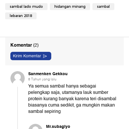
sambal lado mudo
hidangan minang
sambal
lebaran 2018