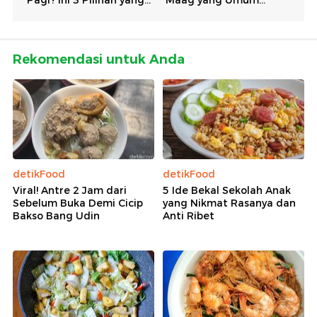
Rekomendasi untuk Anda
detikFood
detikFood
Viral! Antre 2 Jam dari
5 Ide Bekal Sekolah Anak
Sebelum Buka Demi Cicip
yang Nikmat Rasanya dan
Bakso Bang Udin
Anti Ribet