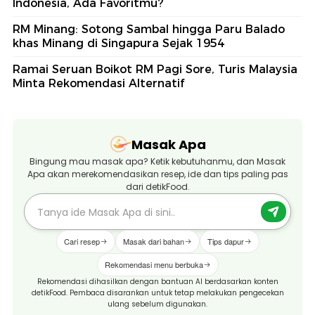
Indonesia, Ada Favoritmu?
RM Minang: Sotong Sambal hingga Paru Balado
khas Minang di Singapura Sejak 1954
Ramai Seruan Boikot RM Pagi Sore, Turis Malaysia
Minta Rekomendasi Alternatif
Masak Apa
Bingung mau masak apa? Ketik kebutuhanmu, dan Masak
Apa akan merekomendasikan resep, ide dan tips paling pas
dari detikFood.
Cari resep
Masak dari bahan
Tips dapur
Rekomendasi menu berbuka
Rekomendasi dihasilkan dengan bantuan AI berdasarkan konten
detikFood. Pembaca disarankan untuk tetap melakukan pengecekan
ulang sebelum digunakan.