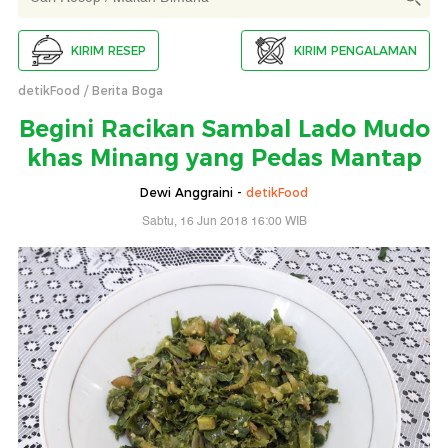
KIRIM RESEP
KIRIM PENGALAMAN
detikFood
Berita Boga
Begini Racikan Sambal Lado Mudo
khas Minang yang Pedas Mantap
Dewi Anggraini -
detikFood
Sabtu, 16 Jun 2018 16:00 WIB