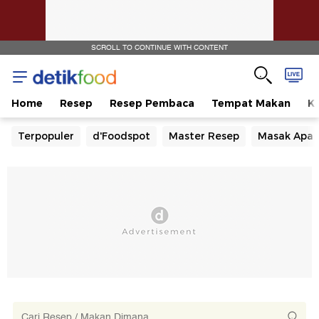
SCROLL TO CONTINUE WITH CONTENT
Home
Resep
Resep Pembaca
Tempat Makan
Ka
Terpopuler
d'Foodspot
Master Resep
Masak Apa