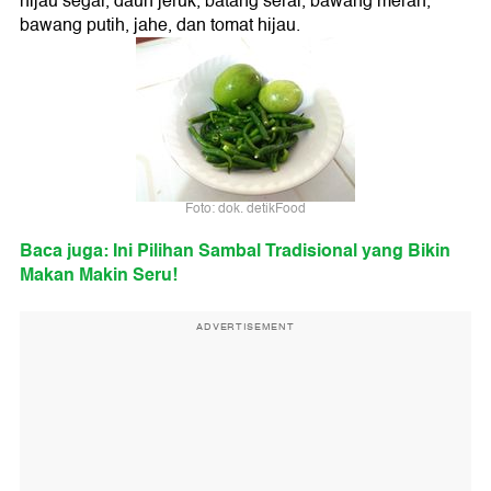
hijau segar, daun jeruk, batang serai, bawang merah,
bawang putih, jahe, dan tomat hijau.
Foto: dok. detikFood
Baca juga: Ini Pilihan Sambal Tradisional yang Bikin
Makan Makin Seru!
ADVERTISEMENT