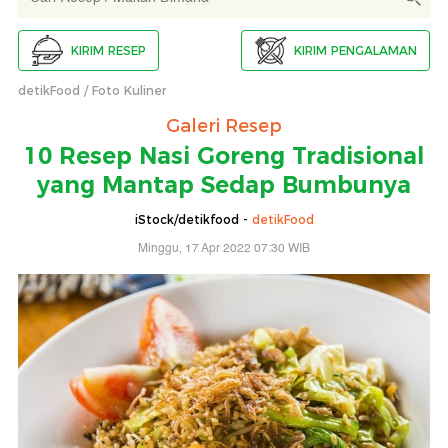
KIRIM RESEP
KIRIM PENGALAMAN
detikFood
Foto Kuliner
Galeri Resep
10 Resep Nasi Goreng Tradisional
yang Mantap Sedap Bumbunya
iStock/detikfood -
detikFood
Minggu, 17 Apr 2022 07:30 WIB