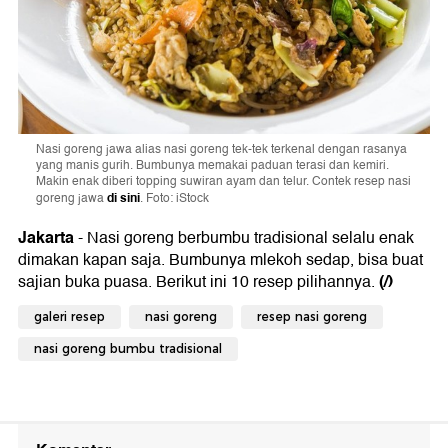
Nasi goreng jawa alias nasi goreng tek-tek terkenal dengan rasanya
yang manis gurih. Bumbunya memakai paduan terasi dan kemiri.
Makin enak diberi topping suwiran ayam dan telur. Contek resep nasi
di sini
goreng jawa
. Foto: iStock
Jakarta
- Nasi goreng berbumbu tradisional selalu enak
dimakan kapan saja. Bumbunya mlekoh sedap, bisa buat
(/)
sajian buka puasa. Berikut ini 10 resep pilihannya.
galeri resep
nasi goreng
resep nasi goreng
nasi goreng bumbu tradisional