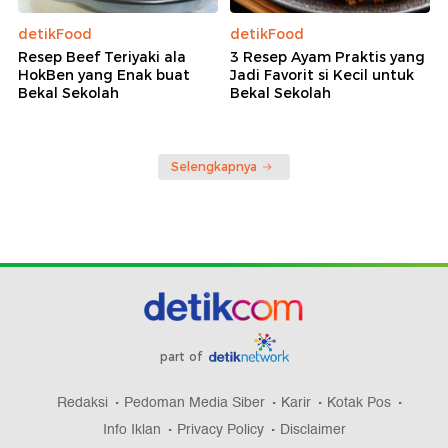
detikFood
detikFood
Resep Beef Teriyaki ala
3 Resep Ayam Praktis yang
HokBen yang Enak buat
Jadi Favorit si Kecil untuk
Bekal Sekolah
Bekal Sekolah
Selengkapnya
part of
Redaksi
Pedoman Media Siber
Karir
Kotak Pos
Info Iklan
Privacy Policy
Disclaimer