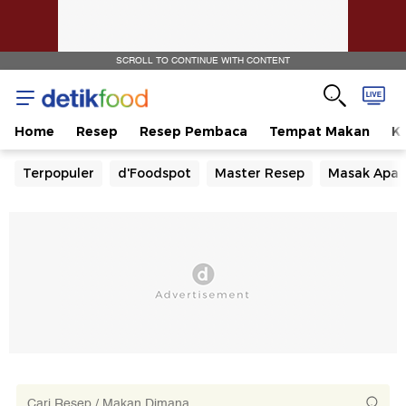
SCROLL TO CONTINUE WITH CONTENT
Home
Resep
Resep Pembaca
Tempat Makan
Ka
Terpopuler
d'Foodspot
Master Resep
Masak Apa