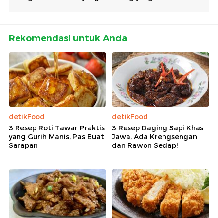
Rekomendasi untuk Anda
detikFood
detikFood
3 Resep Roti Tawar Praktis
3 Resep Daging Sapi Khas
yang Gurih Manis, Pas Buat
Jawa, Ada Krengsengan
Sarapan
dan Rawon Sedap!