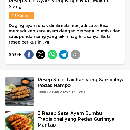
Resep Sate Ayam yang Nagih Buat Makan
Siang
13 Konten
Daging ayam enak dinikmati menjadi sate. Bisa
memadukan sate ayam dengan berbagai bumbu dan
saus pendamping yang bikin nagih rasanya. Ikuti
resep berikut ini, ya!
Share
Resep Sate Taichan yang Sambalnya
Pedas Nampol
Kamis, 31 Jul 2025 10:59 WIB
3 Resep Sate Ayam Bumbu
Tradisional yang Pedas Gurihnya
Mantap