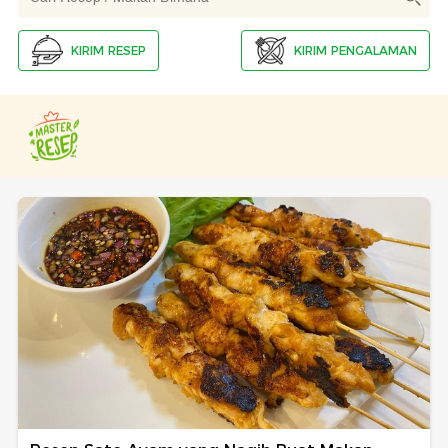
KIRIM RESEP
KIRIM PENGALAMAN