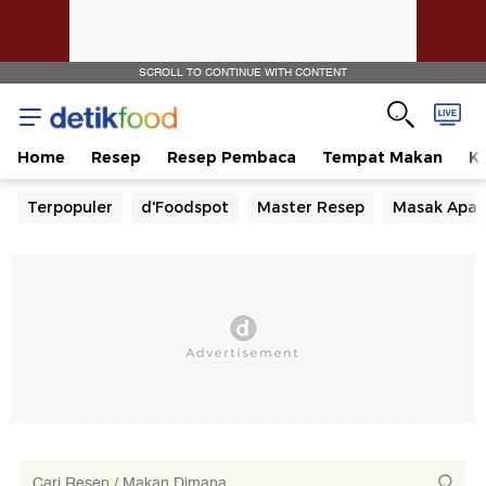
Siang
SCROLL TO CONTINUE WITH CONTENT
Home
Resep
Resep Pembaca
Tempat Makan
Ka
Terpopuler
d'Foodspot
Master Resep
Masak Apa