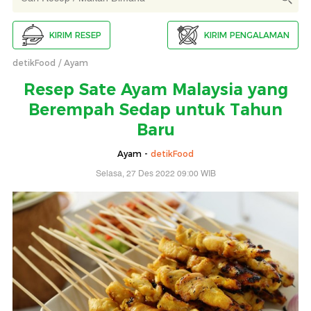
KIRIM RESEP
KIRIM PENGALAMAN
detikFood
Ayam
Resep Sate Ayam Malaysia yang
Berempah Sedap untuk Tahun
Baru
Ayam -
detikFood
Selasa, 27 Des 2022 09:00 WIB