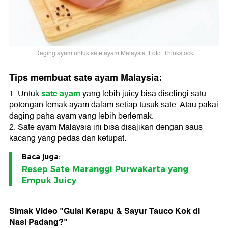
Daging ayam untuk sate ayam Malaysia. Foto: Thinkstock
Tips membuat sate ayam Malaysia:
sate ayam
1. Untuk
yang lebih juicy bisa diselingi satu
potongan lemak ayam dalam setiap tusuk sate. Atau pakai
daging paha ayam yang lebih berlemak.
2. Sate ayam Malaysia ini bisa disajikan dengan saus
kacang yang pedas dan ketupat.
Baca juga:
Resep Sate Maranggi Purwakarta yang
Empuk Juicy
Simak Video "
Gulai Kerapu & Sayur Tauco Kok di
Nasi Padang?
"