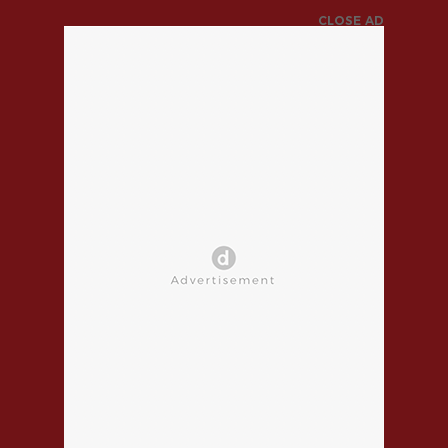
CLOSE AD