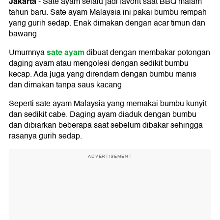
Jakarta
-
Sate ayam selalu jadi favorit saat BBQ malam
tahun baru. Sate ayam Malaysia ini pakai bumbu rempah
yang gurih sedap. Enak dimakan dengan acar timun dan
bawang.
sate ayam
Umumnya
dibuat dengan membakar potongan
daging ayam atau mengolesi dengan sedikit bumbu
kecap. Ada juga yang direndam dengan bumbu manis
dan dimakan tanpa saus kacang
Seperti sate ayam Malaysia yang memakai bumbu kunyit
dan sedikit cabe. Daging ayam diaduk dengan bumbu
dan dibiarkan beberapa saat sebelum dibakar sehingga
rasanya gurih sedap.
ADVERTISEMENT