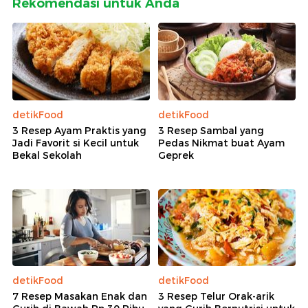
Rekomendasi untuk Anda
detikFood
detikFood
3 Resep Ayam Praktis yang
3 Resep Sambal yang
Jadi Favorit si Kecil untuk
Pedas Nikmat buat Ayam
Bekal Sekolah
Geprek
detikFood
detikFood
7 Resep Masakan Enak dan
3 Resep Telur Orak-arik