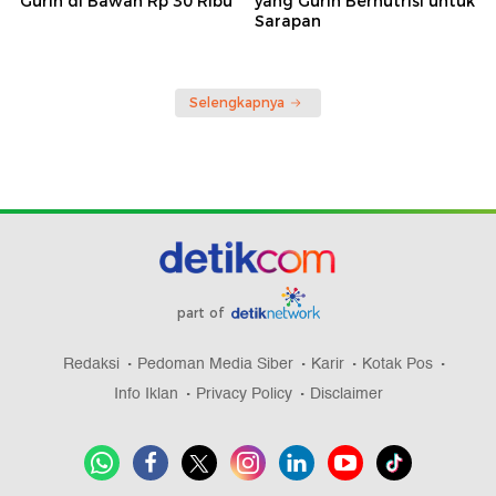
Gurih di Bawah Rp 30 Ribu
yang Gurih Bernutrisi untuk
Sarapan
Selengkapnya
part of
Redaksi
Pedoman Media Siber
Karir
Kotak Pos
Info Iklan
Privacy Policy
Disclaimer