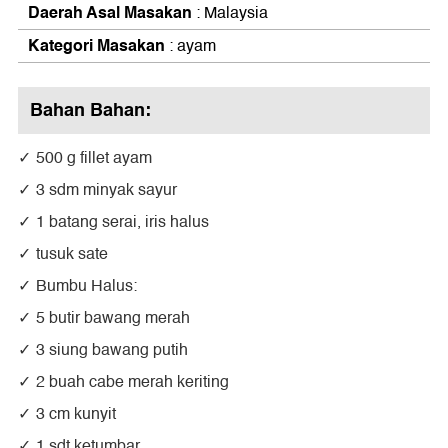
Daerah Asal Masakan
: Malaysia
Kategori Masakan
: ayam
Bahan Bahan:
500 g fillet ayam
3 sdm minyak sayur
1 batang serai, iris halus
tusuk sate
Bumbu Halus:
5 butir bawang merah
3 siung bawang putih
2 buah cabe merah keriting
3 cm kunyit
1 sdt ketumbar