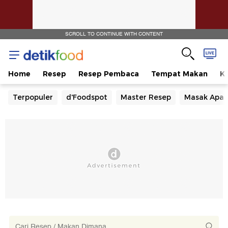
SCROLL TO CONTINUE WITH CONTENT
Home
Resep
Resep Pembaca
Tempat Makan
Ka
Terpopuler
d'Foodspot
Master Resep
Masak Apa