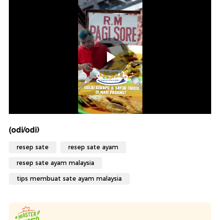
(odi/odi)
resep sate
resep sate ayam
resep sate ayam malaysia
tips membuat sate ayam malaysia