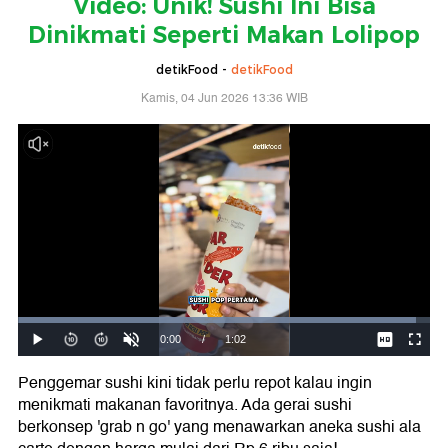
Video: Unik! Sushi Ini Bisa
Dinikmati Seperti Makan Lolipop
detikFood -
detikFood
Kamis, 04 Jun 2026 13:36 WIB
Penggemar sushi kini tidak perlu repot kalau ingin
menikmati makanan favoritnya. Ada gerai sushi
berkonsep 'grab n go' yang menawarkan aneka sushi ala