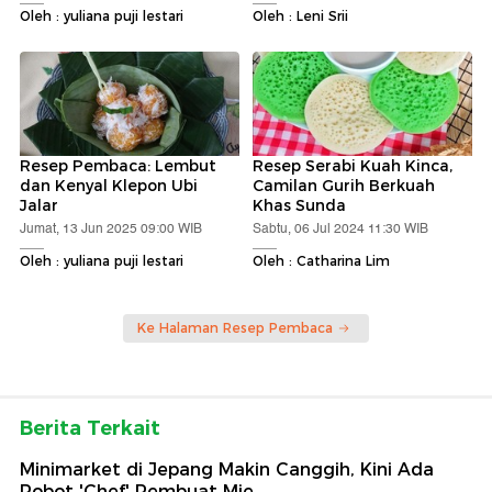
Oleh : yuliana puji lestari
Oleh : Leni Srii
Resep Pembaca: Lembut
Resep Serabi Kuah Kinca,
dan Kenyal Klepon Ubi
Camilan Gurih Berkuah
Jalar
Khas Sunda
Jumat, 13 Jun 2025 09:00 WIB
Sabtu, 06 Jul 2024 11:30 WIB
Oleh : yuliana puji lestari
Oleh : Catharina Lim
Ke Halaman Resep Pembaca
Berita Terkait
Minimarket di Jepang Makin Canggih, Kini Ada
Robot 'Chef' Pembuat Mie