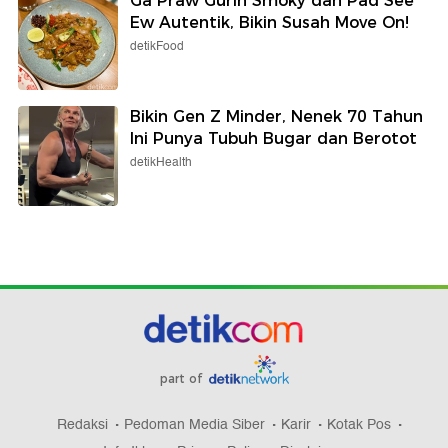
Ga Praw Gurih Smoky dan Pad See
Ew Autentik, Bikin Susah Move On!
detikFood
Bikin Gen Z Minder, Nenek 70 Tahun
Ini Punya Tubuh Bugar dan Berotot
detikHealth
part of
Redaksi
Pedoman Media Siber
Karir
Kotak Pos