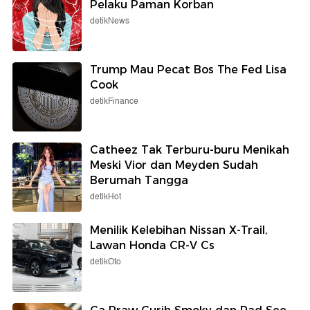
Pelaku Paman Korban
detikNews
Trump Mau Pecat Bos The Fed Lisa
Cook
detikFinance
Catheez Tak Terburu-buru Menikah
Meski Vior dan Meyden Sudah
Berumah Tangga
detikHot
Menilik Kelebihan Nissan X-Trail,
Lawan Honda CR-V Cs
detikOto