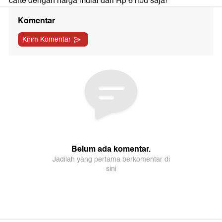
carte dengan harga mulai dari Rp 6 ribu saja!