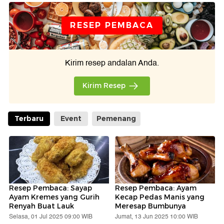
RESEP PEMBACA
Kirim resep andalan Anda.
Kirim Resep
Terbaru
Event
Pemenang
Resep Pembaca: Sayap
Resep Pembaca: Ayam
Ayam Kremes yang Gurih
Kecap Pedas Manis yang
Renyah Buat Lauk
Meresap Bumbunya
Selasa, 01 Jul 2025 09:00 WIB
Jumat, 13 Jun 2025 10:00 WIB