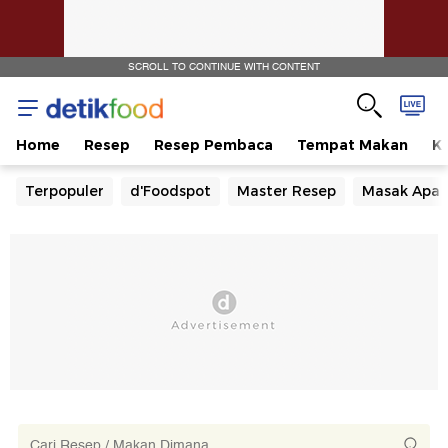
SCROLL TO CONTINUE WITH CONTENT
Home
Resep
Resep Pembaca
Tempat Makan
Ka
Terpopuler
d'Foodspot
Master Resep
Masak Apa