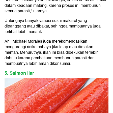
"Makarel, biasanya dari Norwegia, selalu harus dinikmati
dalam keadaan matang, karena proses ini membunuh
semua parasit," ujarnya.
Untungnya banyak variasi sushi makarel yang
dipanggang atau dibakar, sehingga membuatnya juga
terlihat lebih menarik
Ahli Michael Morales juga merekomendasikan
mengurangi risiko bahaya jika tetap mau dimakan
mentah. Menurutnya, ikan ini bisa dibekukan terlebih
dahulu karena pembekuan membunuh parasit dan
membuatnya lebih aman dikonsumsi.
5. Salmon liar