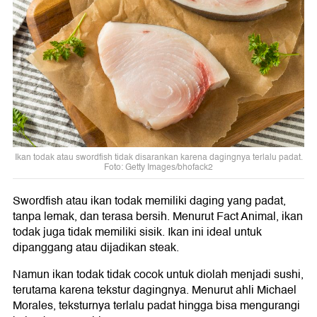
Ikan todak atau swordfish tidak disarankan karena dagingnya terlalu padat.
Foto: Getty Images/bhofack2
Swordfish atau ikan todak memiliki daging yang padat,
tanpa lemak, dan terasa bersih. Menurut Fact Animal, ikan
todak juga tidak memiliki sisik. Ikan ini ideal untuk
dipanggang atau dijadikan steak.
Namun ikan todak tidak cocok untuk diolah menjadi sushi,
terutama karena tekstur dagingnya. Menurut ahli Michael
Morales, teksturnya terlalu padat hingga bisa mengurangi