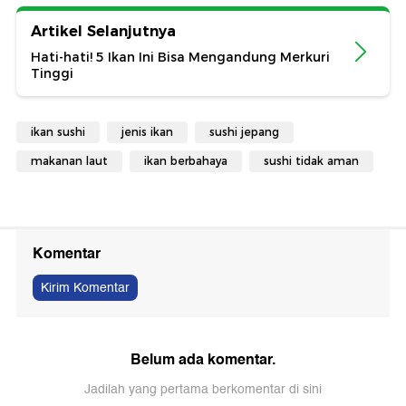
Artikel Selanjutnya
Hati-hati! 5 Ikan Ini Bisa Mengandung Merkuri
Tinggi
ikan sushi
jenis ikan
sushi jepang
makanan laut
ikan berbahaya
sushi tidak aman
Komentar
Kirim Komentar
Belum ada komentar.
Jadilah yang pertama berkomentar di sini