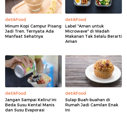
detikFood
detikFood
Minum Kopi Campur Pisang
Label "Aman untuk
Jadi Tren, Ternyata Ada
Microwave" di Wadah
Manfaat Sehatnya
Makanan Tak Selalu Berarti
Aman
detikFood
detikFood
Jangan Sampai Keliru! Ini
Sulap Buah-buahan di
Beda Susu Kental Manis
Rumah Jadi Camilan Enak
dan Susu Evaporasi
Ini