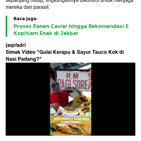
sepanjang hidup, lingkungannya dikontrol untuk menjaga
mereka dari parasit.
Baca juga:
Proses Panen Caviar hingga Rekomendasi 5
Kopitiam Enak di Jakbar
(aqr/adr)
Simak Video "
Gulai Kerapu & Sayur Tauco Kok di
Nasi Padang?
"