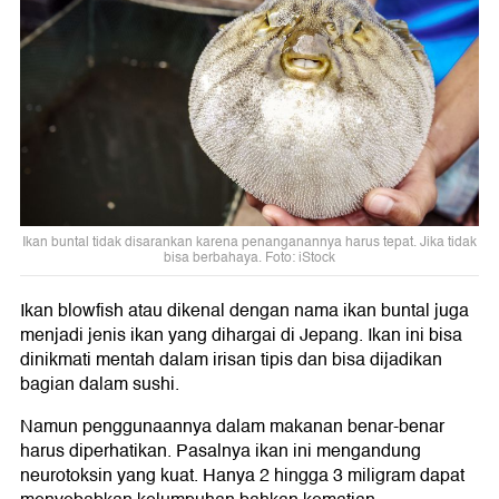
Ikan buntal tidak disarankan karena penanganannya harus tepat. Jika tidak
bisa berbahaya. Foto: iStock
Ikan blowfish atau dikenal dengan nama ikan buntal juga
menjadi jenis ikan yang dihargai di Jepang. Ikan ini bisa
dinikmati mentah dalam irisan tipis dan bisa dijadikan
bagian dalam sushi.
Namun penggunaannya dalam makanan benar-benar
harus diperhatikan. Pasalnya ikan ini mengandung
neurotoksin yang kuat. Hanya 2 hingga 3 miligram dapat