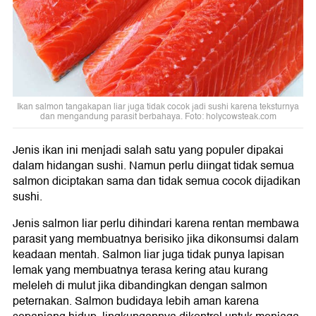
Ikan salmon tangakapan liar juga tidak cocok jadi sushi karena teksturnya
dan mengandung parasit berbahaya. Foto: holycowsteak.com
Jenis ikan ini menjadi salah satu yang populer dipakai
dalam hidangan sushi. Namun perlu diingat tidak semua
salmon diciptakan sama dan tidak semua cocok dijadikan
sushi.
Jenis salmon liar perlu dihindari karena rentan membawa
parasit yang membuatnya berisiko jika dikonsumsi dalam
keadaan mentah. Salmon liar juga tidak punya lapisan
lemak yang membuatnya terasa kering atau kurang
meleleh di mulut jika dibandingkan dengan salmon
peternakan. Salmon budidaya lebih aman karena