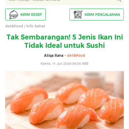
KIRIM RESEP
KIRIM PENGALAMAN
detikFood
Info Sehat
Tak Sembarangan! 5 Jenis Ikan Ini
Tidak Ideal untuk Sushi
Atiqa Rana -
detikFood
Kamis, 11 Jun 2026 06:00 WIB