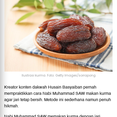
Ilustrasi kurma. Foto: Getty Images/sorrapong
Kreator konten dakwah Husain Basyaiban pernah
mempraktikkan cara Nabi Muhammad SAW makan kurma
agar jari tetap bersih. Metode ini sederhana namun penuh
hikmah.
Nabi Muhammad SAW memakan kurma dengan jari