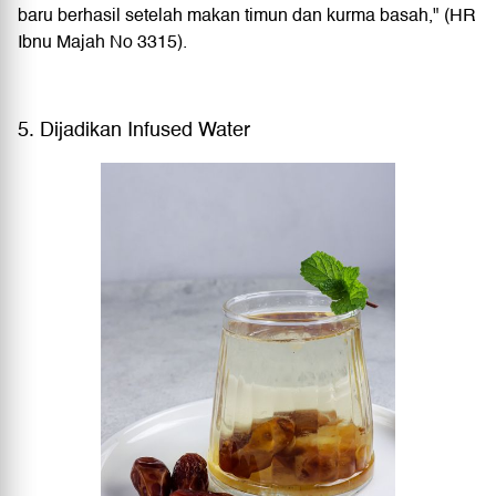
baru berhasil setelah makan timun dan kurma basah," (HR
Ibnu Majah No 3315).
5. Dijadikan Infused Water