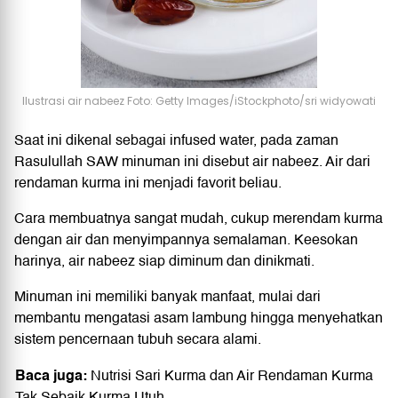
Ilustrasi air nabeez Foto: Getty Images/iStockphoto/sri widyowati
Saat ini dikenal sebagai infused water, pada zaman
Rasulullah SAW minuman ini disebut air nabeez. Air dari
rendaman kurma ini menjadi favorit beliau.
Cara membuatnya sangat mudah, cukup merendam kurma
dengan air dan menyimpannya semalaman. Keesokan
harinya, air nabeez siap diminum dan dinikmati.
Minuman ini memiliki banyak manfaat, mulai dari
membantu mengatasi asam lambung hingga menyehatkan
sistem pencernaan tubuh secara alami.
Baca juga:
Nutrisi Sari Kurma dan Air Rendaman Kurma
Tak Sebaik Kurma Utuh