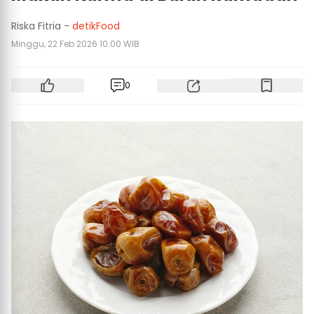
Riska Fitria -
detikFood
Minggu, 22 Feb 2026 10:00 WIB
0