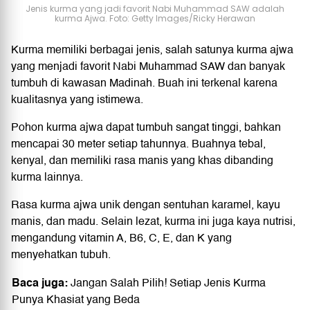
Jenis kurma yang jadi favorit Nabi Muhammad SAW adalah
kurma Ajwa. Foto: Getty Images/Ricky Herawan
Kurma memiliki berbagai jenis, salah satunya kurma ajwa
yang menjadi favorit Nabi Muhammad SAW dan banyak
tumbuh di kawasan Madinah. Buah ini terkenal karena
kualitasnya yang istimewa.
Pohon kurma ajwa dapat tumbuh sangat tinggi, bahkan
mencapai 30 meter setiap tahunnya. Buahnya tebal,
kenyal, dan memiliki rasa manis yang khas dibanding
kurma lainnya.
Rasa kurma ajwa unik dengan sentuhan karamel, kayu
manis, dan madu. Selain lezat, kurma ini juga kaya nutrisi,
mengandung vitamin A, B6, C, E, dan K yang
menyehatkan tubuh.
Baca juga:
Jangan Salah Pilih! Setiap Jenis Kurma
Punya Khasiat yang Beda