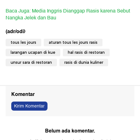
Baca Juga: Media Inggris Dianggap Rasis karena Sebut
Nangka Jelek dan Bau
(adr/odi)
tous les jours
aturan tous les jours rasis
larangan ucapan di kue
hal rasis di restoran
unsur sara di restoran
rasis di dunia kuliner
Komentar
Kirim Komentar
Belum ada komentar.