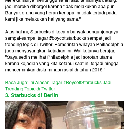
Mereka hanya menunggu salah satu temannya datang,
jadi mereka diborgol karena tidak melakukan apa pun.
Banyak orang yang heran kenapa ini tidak terjadi pada
kami jika melakukan hal yang sama."
Atas hal ini, Starbucks dikecam banyak pengunjungnya
sampai-sampai tagar #boycottstarbucks sempat jadi
trending topic di Twitter. Pemerintah wilayah Philladelphia
juga menyayangkan kejadian ini. Walikotanya berujar,
"Saya sedih melihat Philadelphia jadi sorotan utama
karena kejadian yang kita ketahui saat ini terjadi hingga
mencerminkan diskriminasi rasial di tahun 2018."
Baca Juga: Ini Alasan Tagar #BoycottStarbucks Jadi
Trending Topic di Twitter
3. Starbucks di Berlin