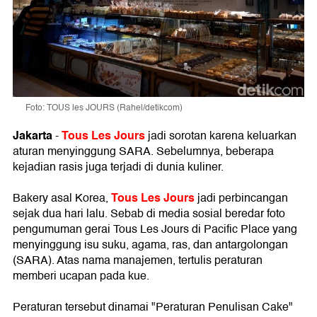
Foto: TOUS les JOURS (Rahel/detikcom)
Jakarta
Tous Les Jours
-
jadi sorotan karena keluarkan
aturan menyinggung SARA. Sebelumnya, beberapa
kejadian rasis juga terjadi di dunia kuliner.
Tous Les Jours
Bakery asal Korea,
jadi perbincangan
sejak dua hari lalu. Sebab di media sosial beredar foto
pengumuman gerai Tous Les Jours di Pacific Place yang
menyinggung isu suku, agama, ras, dan antargolongan
(SARA). Atas nama manajemen, tertulis peraturan
memberi ucapan pada kue.
Peraturan tersebut dinamai "Peraturan Penulisan Cake"