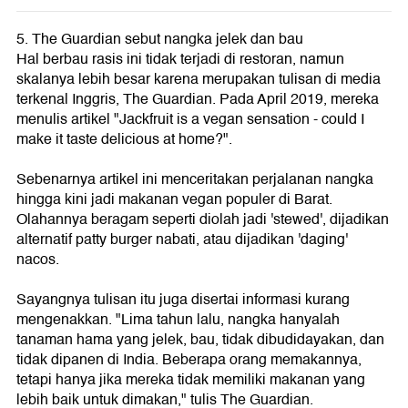
5. The Guardian sebut nangka jelek dan bau
Hal berbau rasis ini tidak terjadi di restoran, namun
skalanya lebih besar karena merupakan tulisan di media
terkenal Inggris, The Guardian. Pada April 2019, mereka
menulis artikel "Jackfruit is a vegan sensation - could I
make it taste delicious at home?".
Sebenarnya artikel ini menceritakan perjalanan nangka
hingga kini jadi makanan vegan populer di Barat.
Olahannya beragam seperti diolah jadi 'stewed', dijadikan
alternatif patty burger nabati, atau dijadikan 'daging'
nacos.
Sayangnya tulisan itu juga disertai informasi kurang
mengenakkan. "Lima tahun lalu, nangka hanyalah
tanaman hama yang jelek, bau, tidak dibudidayakan, dan
tidak dipanen di India. Beberapa orang memakannya,
tetapi hanya jika mereka tidak memiliki makanan yang
lebih baik untuk dimakan," tulis The Guardian.