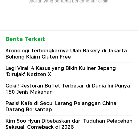
Jadilah yang pertama berkomentar di sini
Berita Terkait
Kronologi Terbongkarnya Ulah Bakery di Jakarta
Bohong Klaim Gluten Free
Lagi Viral! 4 Kasus yang Bikin Kuliner Jepang
'Dirujak' Netizen X
Gokil! Restoran Buffet Terbesar di Dunia Ini Punya
150 Jenis Makanan
Rasis! Kafe di Seoul Larang Pelanggan China
Datang Bersantap
Kim Soo Hyun Dibebaskan dari Tuduhan Pelecehan
Seksual, Comeback di 2026