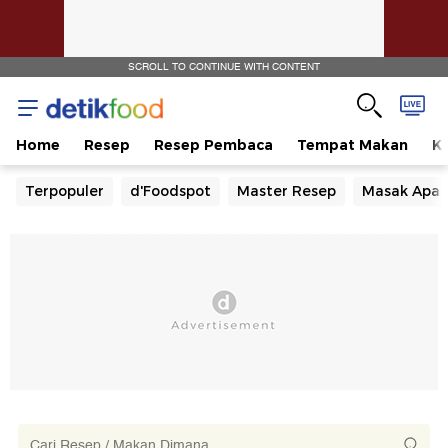
SCROLL TO CONTINUE WITH CONTENT
Home
Resep
Resep Pembaca
Tempat Makan
Ka
Terpopuler
d'Foodspot
Master Resep
Masak Apa