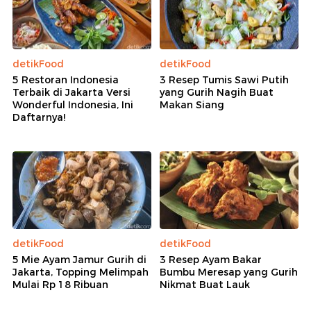
detikFood
detikFood
5 Restoran Indonesia
3 Resep Tumis Sawi Putih
Terbaik di Jakarta Versi
yang Gurih Nagih Buat
Wonderful Indonesia, Ini
Makan Siang
Daftarnya!
detikFood
detikFood
5 Mie Ayam Jamur Gurih di
3 Resep Ayam Bakar
Jakarta, Topping Melimpah
Bumbu Meresap yang Gurih
Mulai Rp 18 Ribuan
Nikmat Buat Lauk