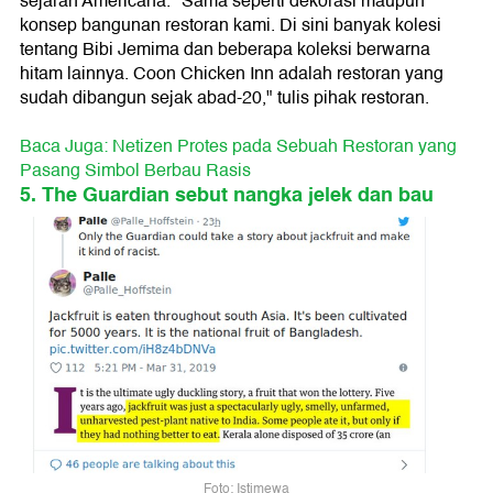
sejarah Americana. "Sama seperti dekorasi maupun
konsep bangunan restoran kami. Di sini banyak kolesi
tentang Bibi Jemima dan beberapa koleksi berwarna
hitam lainnya. Coon Chicken Inn adalah restoran yang
sudah dibangun sejak abad-20," tulis pihak restoran.
Baca Juga: Netizen Protes pada Sebuah Restoran yang
Pasang Simbol Berbau Rasis
5. The Guardian sebut nangka jelek dan bau
Foto: Istimewa