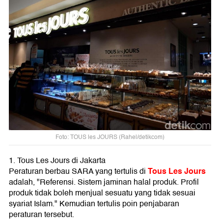
Foto: TOUS les JOURS (Rahel/detikcom)
1. Tous Les Jours di Jakarta
Tous Les Jours
Peraturan berbau SARA yang tertulis di
adalah, "Referensi. Sistem jaminan halal produk. Profil
produk tidak boleh menjual sesuatu yang tidak sesuai
syariat Islam." Kemudian tertulis poin penjabaran
peraturan tersebut.