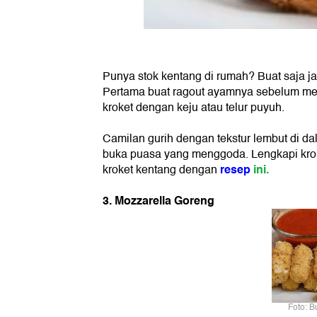
Punya stok kentang di rumah? Buat saja j
Pertama buat ragout ayamnya sebelum meng
kroket dengan keju atau telur puyuh.
Camilan gurih dengan tekstur lembut di dala
buka puasa yang menggoda. Lengkapi kro
resep
ini.
kroket kentang dengan
3. Mozzarella Goreng
Foto: B