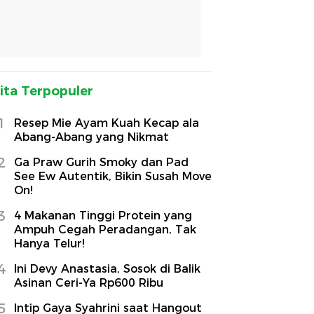
ita Terpopuler
1
Resep Mie Ayam Kuah Kecap ala
Abang-Abang yang Nikmat
2
Ga Praw Gurih Smoky dan Pad
See Ew Autentik, Bikin Susah Move
On!
3
4 Makanan Tinggi Protein yang
Ampuh Cegah Peradangan, Tak
Hanya Telur!
4
Ini Devy Anastasia, Sosok di Balik
Asinan Ceri-Ya Rp600 Ribu
5
Intip Gaya Syahrini saat Hangout