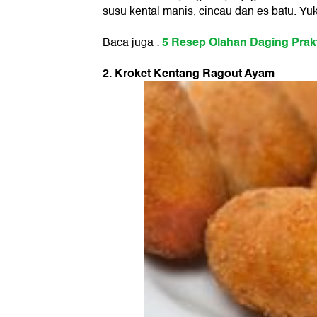
susu kental manis, cincau dan es batu. Yu
5 Resep Olahan Daging Prak
Baca juga :
2. Kroket Kentang Ragout Ayam