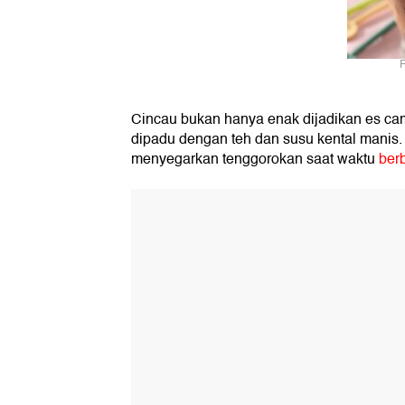
F
Cincau bukan hanya enak dijadikan es cam
dipadu dengan teh dan susu kental manis
menyegarkan tenggorokan saat waktu
ber