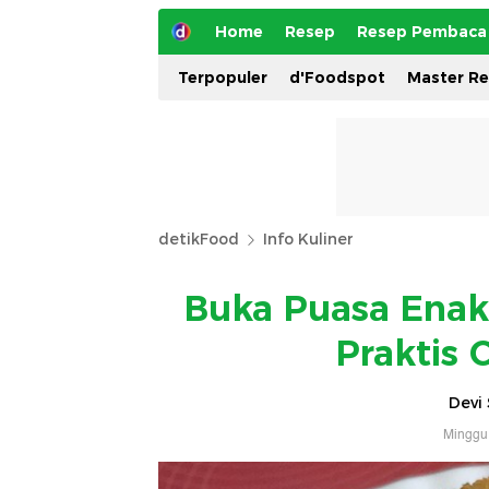
Home
Resep
Resep Pembaca
Terpopuler
d'Foodspot
Master R
detikFood
Info Kuliner
Buka Puasa Ena
Praktis
Devi 
Minggu,