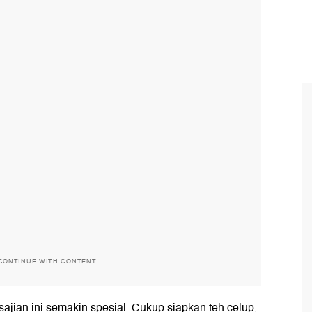
CONTINUE WITH CONTENT
ajian ini semakin spesial. Cukup siapkan teh celup,