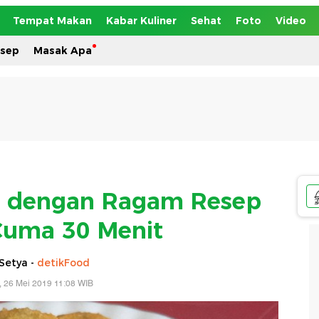
Tempat Makan
Kabar Kuliner
Sehat
Foto
Video
esep
Masak Apa
k dengan Ragam Resep
 Cuma 30 Menit
Setya -
detikFood
 26 Mei 2019 11:08 WIB