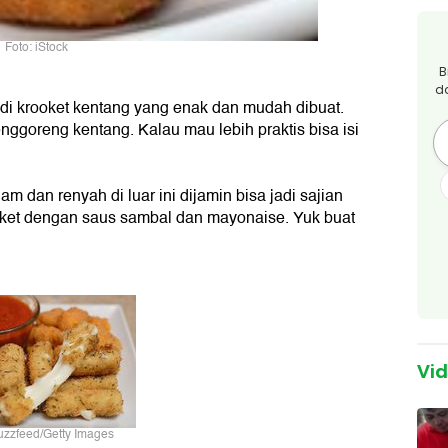
Foto: iStock
B
d
adi krooket kentang yang enak dan mudah dibuat.
goreng kentang. Kalau mau lebih praktis bisa isi
m dan renyah di luar ini dijamin bisa jadi sajian
ket dengan saus sambal dan mayonaise. Yuk buat
Vi
uzzfeed/Getty Images