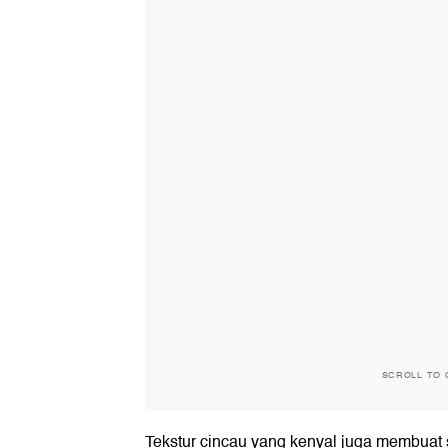
SCROLL TO 
Tekstur cincau yang kenyal juga membuat s