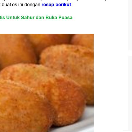
resep berikut
k buat es ini dengan
.
tis Untuk Sahur dan Buka Puasa