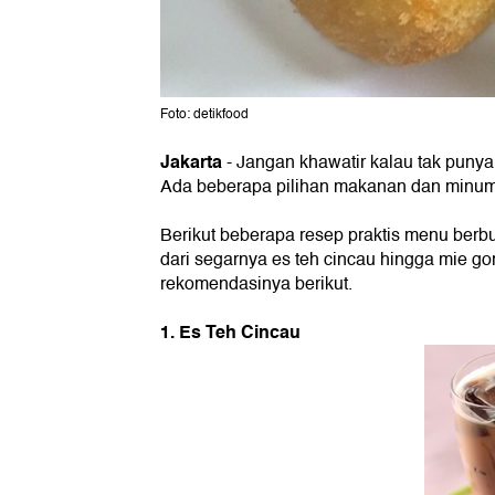
Foto: detikfood
Jakarta
- Jangan khawatir kalau tak pun
Ada beberapa pilihan makanan dan minuman
Berikut beberapa resep praktis menu berb
dari segarnya es teh cincau hingga mie g
rekomendasinya berikut.
1. Es Teh Cincau