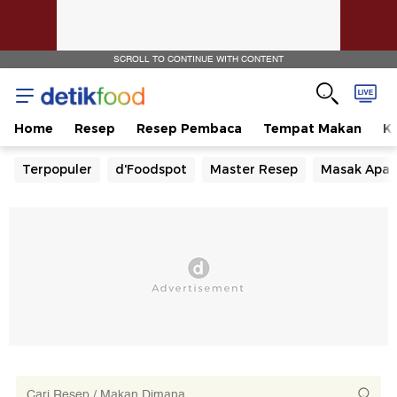
SCROLL TO CONTINUE WITH CONTENT
Home
Resep
Resep Pembaca
Tempat Makan
Ka
Terpopuler
d'Foodspot
Master Resep
Masak Apa