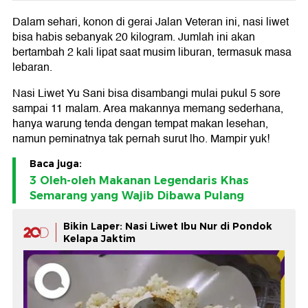
Dalam sehari, konon di gerai Jalan Veteran ini, nasi liwet
bisa habis sebanyak 20 kilogram. Jumlah ini akan
bertambah 2 kali lipat saat musim liburan, termasuk masa
lebaran.
Nasi Liwet Yu Sani bisa disambangi mulai pukul 5 sore
sampai 11 malam. Area makannya memang sederhana,
hanya warung tenda dengan tempat makan lesehan,
namun peminatnya tak pernah surut lho. Mampir yuk!
Baca juga:
3 Oleh-oleh Makanan Legendaris Khas
Semarang yang Wajib Dibawa Pulang
Bikin Laper: Nasi Liwet Ibu Nur di Pondok
Kelapa Jaktim