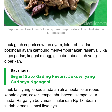
Seporsi nasi liwet khas Solo yang menggugah selera. Foto: Andi Annisa
DR/detikfood
Lauk gurih seperti suwiran ayam, telur rebus, dan
potongan ayam kampung menyempurnakan rasanya. Jika
ingin pedas, tinggal menggigit cabe rebus utuh yang
diberikan.
Baca juga:
Segar! Soto Gading Favorit Jokowi yang
Gurihnya Ngangeni
Lauk lain yang tersedia adalah ati ampela, telur rebus,
kepala ayam, ceker, tempe tahu bacem, sampai telur
muda. Harganya bervariasi, mulai dari Rp 18 ribuan
sudah termasuk nasi liwetnya.