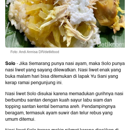
Foto: Andi Annisa DR/detikfood
Solo
-
Jika Semarang punya nasi ayam, maka Solo punya
nasi liwet yang sayang dilewatkan. Nasi liwet enak yang
buka malam hari bisa ditemukan di lapak Yu Sani yang
kerap ramai pengunjung ini.
Nasi liwet Solo disukai karena memadukan gurihnya nasi
berbumbu santan dengan kuah sayur labu siam dan
topping santan kental bernama areh. Pendampingnya
beragam, termasuk ayam suwir dan telur rebus yang
umum ditemui.