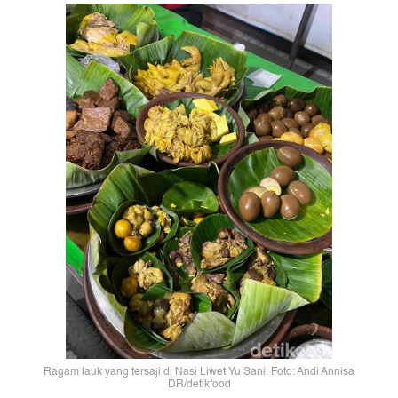
Ragam lauk yang tersaji di Nasi Liwet Yu Sani. Foto: Andi Annisa
DR/detikfood