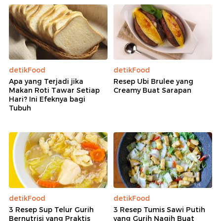
detikFood
detikFood
Apa yang Terjadi jika
Resep Ubi Brulee yang
Makan Roti Tawar Setiap
Creamy Buat Sarapan
Hari? Ini Efeknya bagi
Tubuh
detikFood
detikFood
3 Resep Sup Telur Gurih
3 Resep Tumis Sawi Putih
Bernutrisi yang Praktis
yang Gurih Nagih Buat