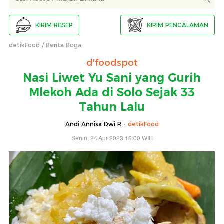
KIRIM RESEP
KIRIM PENGALAMAN
detikFood
Berita Boga
d'foodspot
Nasi Liwet Yu Sani yang Gurih
Mlekoh Ada di Solo Sejak 33
Tahun Lalu
Andi Annisa Dwi R -
detikFood
Senin, 24 Apr 2023 16:00 WIB