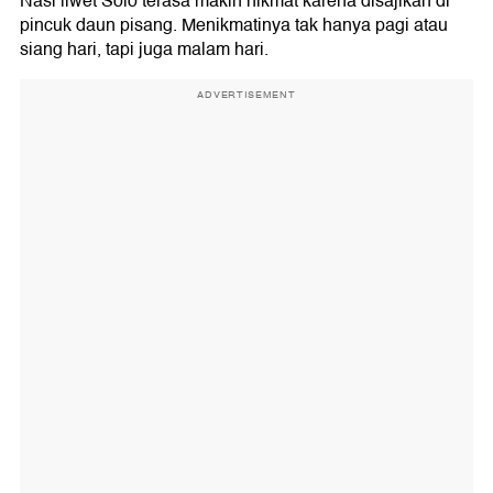
Nasi liwet Solo terasa makin nikmat karena disajikan di
pincuk daun pisang. Menikmatinya tak hanya pagi atau
siang hari, tapi juga malam hari.
ADVERTISEMENT