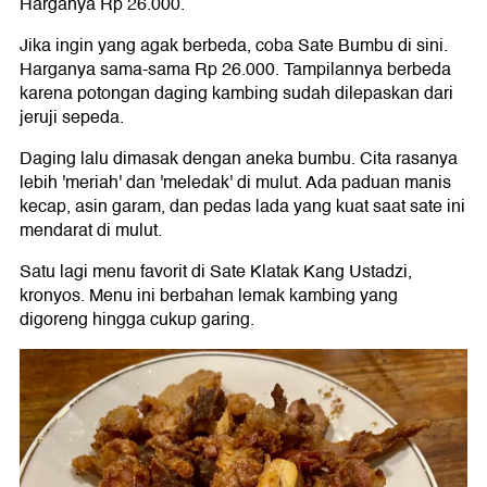
Harganya Rp 26.000.
Jika ingin yang agak berbeda, coba Sate Bumbu di sini.
Harganya sama-sama Rp 26.000. Tampilannya berbeda
karena potongan daging kambing sudah dilepaskan dari
jeruji sepeda.
Daging lalu dimasak dengan aneka bumbu. Cita rasanya
lebih 'meriah' dan 'meledak' di mulut. Ada paduan manis
kecap, asin garam, dan pedas lada yang kuat saat sate ini
mendarat di mulut.
Satu lagi menu favorit di Sate Klatak Kang Ustadzi,
kronyos. Menu ini berbahan lemak kambing yang
digoreng hingga cukup garing.