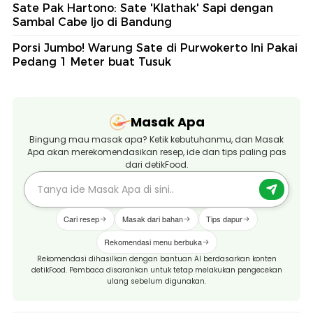
Sate Pak Hartono: Sate 'Klathak' Sapi dengan
Sambal Cabe Ijo di Bandung
Porsi Jumbo! Warung Sate di Purwokerto Ini Pakai
Pedang 1 Meter buat Tusuk
Masak Apa
Bingung mau masak apa? Ketik kebutuhanmu, dan Masak
Apa akan merekomendasikan resep, ide dan tips paling pas
dari detikFood.
Cari resep
Masak dari bahan
Tips dapur
Rekomendasi menu berbuka
Rekomendasi dihasilkan dengan bantuan AI berdasarkan konten
detikFood. Pembaca disarankan untuk tetap melakukan pengecekan
ulang sebelum digunakan.