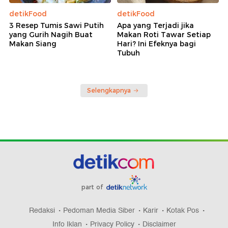
detikFood
detikFood
3 Resep Tumis Sawi Putih
Apa yang Terjadi jika
yang Gurih Nagih Buat
Makan Roti Tawar Setiap
Makan Siang
Hari? Ini Efeknya bagi
Tubuh
Selengkapnya
part of
Redaksi
Pedoman Media Siber
Karir
Kotak Pos
Info Iklan
Privacy Policy
Disclaimer