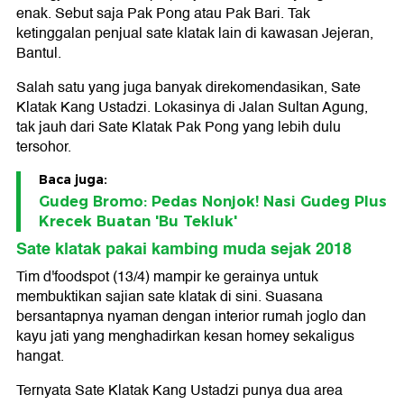
enak. Sebut saja Pak Pong atau Pak Bari. Tak
ketinggalan penjual sate klatak lain di kawasan Jejeran,
Bantul.
Salah satu yang juga banyak direkomendasikan, Sate
Klatak Kang Ustadzi. Lokasinya di Jalan Sultan Agung,
tak jauh dari Sate Klatak Pak Pong yang lebih dulu
tersohor.
Baca juga:
Gudeg Bromo: Pedas Nonjok! Nasi Gudeg Plus
Krecek Buatan 'Bu Tekluk'
Sate klatak pakai kambing muda sejak 2018
Tim d'foodspot (13/4) mampir ke gerainya untuk
membuktikan sajian sate klatak di sini. Suasana
bersantapnya nyaman dengan interior rumah joglo dan
kayu jati yang menghadirkan kesan homey sekaligus
hangat.
Ternyata Sate Klatak Kang Ustadzi punya dua area