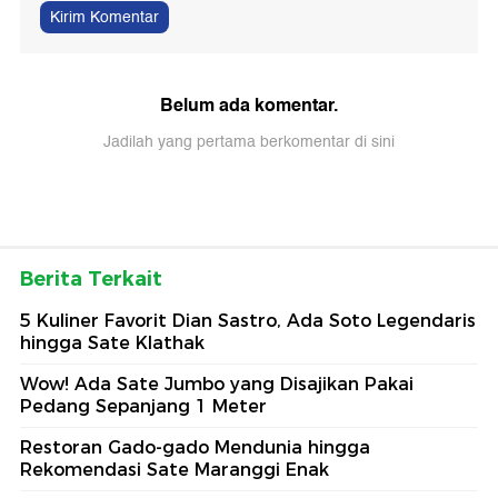
Kirim Komentar
Belum ada komentar.
Jadilah yang pertama berkomentar di sini
Berita Terkait
5 Kuliner Favorit Dian Sastro, Ada Soto Legendaris
hingga Sate Klathak
Wow! Ada Sate Jumbo yang Disajikan Pakai
Pedang Sepanjang 1 Meter
Restoran Gado-gado Mendunia hingga
Rekomendasi Sate Maranggi Enak