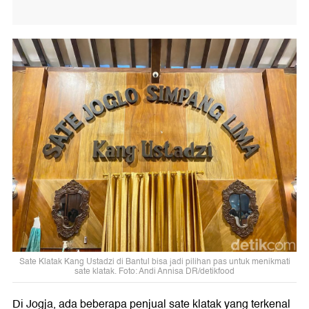
Sate Klatak Kang Ustadzi di Bantul bisa jadi pilihan pas untuk menikmati
sate klatak. Foto: Andi Annisa DR/detikfood
Di Jogja, ada beberapa penjual sate klatak yang terkenal