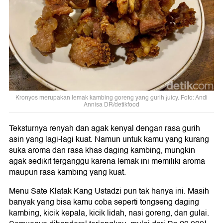
Kronyos merupakan lemak kambing goreng yang gurih juicy. Foto: Andi
Annisa DR/detikfood
Teksturnya renyah dan agak kenyal dengan rasa gurih
asin yang lagi-lagi kuat. Namun untuk kamu yang kurang
suka aroma dan rasa khas daging kambing, mungkin
agak sedikit terganggu karena lemak ini memiliki aroma
maupun rasa kambing yang kuat.
Menu Sate Klatak Kang Ustadzi pun tak hanya ini. Masih
banyak yang bisa kamu coba seperti tongseng daging
kambing, kicik kepala, kicik lidah, nasi goreng, dan gulai.