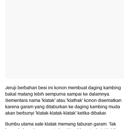
Jeruji berbahan besi ini konon membuat daging kambing
bakal matang lebih sempurna sampai ke dalamnya.
Sementara nama 'klatak' atau 'klathak' konon disematkan
karena garam yang ditaburkan ke daging kambing muda
akan berbunyi 'klatak-klatak-klatak' ketika dibakar.
Bumbu utama sate klatak memang taburan garam. Tak