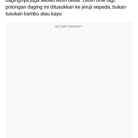
dagingnya juga sedikit lebih besar. Lebih unik lagi,
potongan daging ini ditusukkan ke jeruji sepeda, bukan
tusukan bambu atau kayu.
ADVERTISEMENT