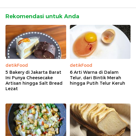
Rekomendasi untuk Anda
detikFood
detikFood
5 Bakery di Jakarta Barat
6 Arti Warna di Dalam
Ini Punya Cheesecake
Telur, dari Bintik Merah
Artisan hingga Salt Bread
hingga Putih Telur Keruh
Lezat