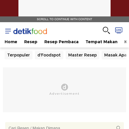
SCROLL TO CONTINUE WITH CONTENT
Home
Resep
Resep Pembaca
Tempat Makan
Ka
Terpopuler
d'Foodspot
Master Resep
Masak Apa