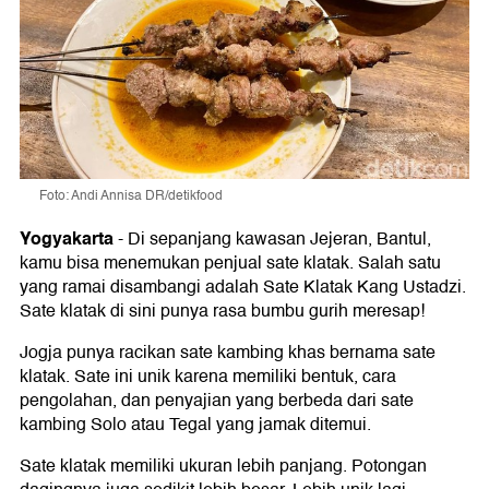
Foto: Andi Annisa DR/detikfood
Yogyakarta
-
Di sepanjang kawasan Jejeran, Bantul,
kamu bisa menemukan penjual sate klatak. Salah satu
yang ramai disambangi adalah Sate Klatak Kang Ustadzi.
Sate klatak di sini punya rasa bumbu gurih meresap!
Jogja punya racikan sate kambing khas bernama sate
klatak. Sate ini unik karena memiliki bentuk, cara
pengolahan, dan penyajian yang berbeda dari sate
kambing Solo atau Tegal yang jamak ditemui.
Sate klatak memiliki ukuran lebih panjang. Potongan