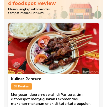
d’foodspot Review
Ulasan lengkap rekomendasi
tempat makan untukmu
Kuliner Pantura
31 Konten
Menyusuri daerah-daerah di Pantura, tim
d'foodspot menyuguhkan rekomendasi
makanan-makanan enak di kota-kota populer.