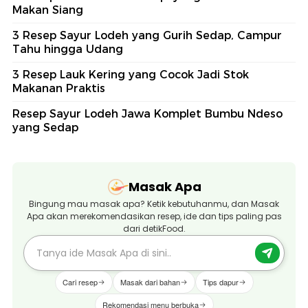
Makan Siang
3 Resep Sayur Lodeh yang Gurih Sedap, Campur
Tahu hingga Udang
3 Resep Lauk Kering yang Cocok Jadi Stok
Makanan Praktis
Resep Sayur Lodeh Jawa Komplet Bumbu Ndeso
yang Sedap
Masak Apa
Bingung mau masak apa? Ketik kebutuhanmu, dan Masak
Apa akan merekomendasikan resep, ide dan tips paling pas
dari detikFood.
Cari resep
Masak dari bahan
Tips dapur
Rekomendasi menu berbuka