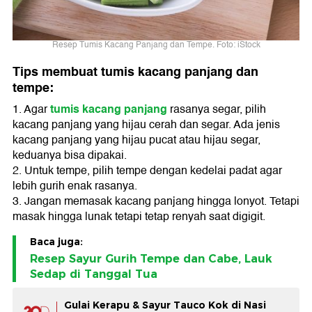
Resep Tumis Kacang Panjang dan Tempe. Foto: iStock
Tips membuat tumis kacang panjang dan
tempe:
tumis kacang panjang
1. Agar
rasanya segar, pilih
kacang panjang yang hijau cerah dan segar. Ada jenis
kacang panjang yang hijau pucat atau hijau segar,
keduanya bisa dipakai.
2. Untuk tempe, pilih tempe dengan kedelai padat agar
lebih gurih enak rasanya.
3. Jangan memasak kacang panjang hingga lonyot. Tetapi
masak hingga lunak tetapi tetap renyah saat digigit.
Baca juga:
Resep Sayur Gurih Tempe dan Cabe, Lauk
Sedap di Tanggal Tua
Gulai Kerapu & Sayur Tauco Kok di Nasi