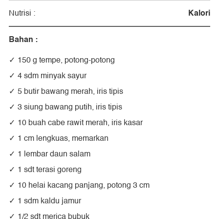
Kalori
Nutrisi :
Bahan :
150 g tempe, potong-potong
4 sdm minyak sayur
5 butir bawang merah, iris tipis
3 siung bawang putih, iris tipis
10 buah cabe rawit merah, iris kasar
1 cm lengkuas, memarkan
1 lembar daun salam
1 sdt terasi goreng
10 helai kacang panjang, potong 3 cm
1 sdm kaldu jamur
1/2 sdt merica bubuk