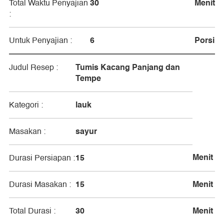
30
Menit
Total Waktu Penyajian
:
6
Porsi
Untuk Penyajian :
Tumis Kacang Panjang dan
Judul Resep :
Tempe
lauk
Kategori :
sayur
Masakan :
Menit
15
Durasi Persiapan :
15
Menit
Durasi Masakan :
30
Menit
Total Durasi :