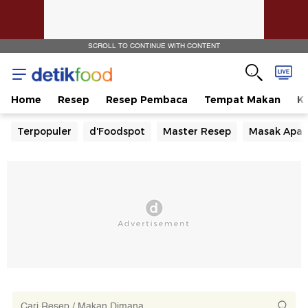
SCROLL TO CONTINUE WITH CONTENT
Home
Resep
Resep Pembaca
Tempat Makan
Ka
Terpopuler
d'Foodspot
Master Resep
Masak Apa