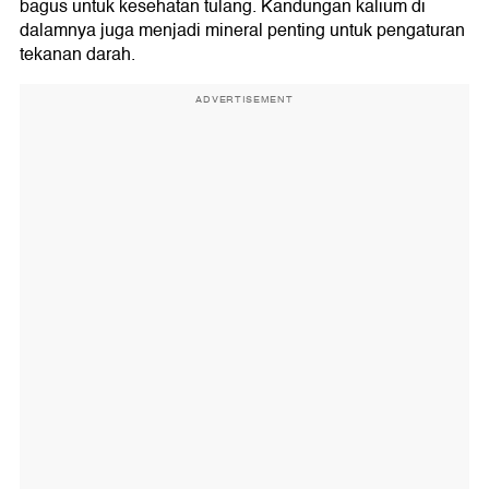
bagus untuk kesehatan tulang. Kandungan kalium di
dalamnya juga menjadi mineral penting untuk pengaturan
tekanan darah.
ADVERTISEMENT