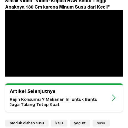
Simak Video "
Video: Kepala BGN Sebut Tinggi
Anaknya 180 Cm karena Minum Susu dari Kecil
"
Artikel Selanjutnya
Rajin Konsumsi 7 Makanan Ini untuk Bantu
Jaga Tulang Tetap Kuat
produk olahan susu
keju
yogurt
susu