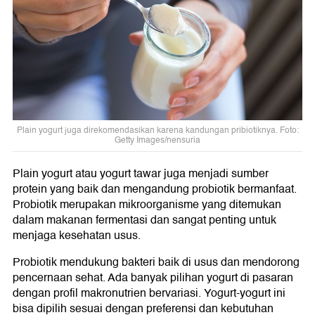
Plain yogurt juga direkomendasikan karena kandungan pribiotiknya. Foto:
Getty Images/nensuria
Plain yogurt atau yogurt tawar juga menjadi sumber
protein yang baik dan mengandung probiotik bermanfaat.
Probiotik merupakan mikroorganisme yang ditemukan
dalam makanan fermentasi dan sangat penting untuk
menjaga kesehatan usus.
Probiotik mendukung bakteri baik di usus dan mendorong
pencernaan sehat. Ada banyak pilihan yogurt di pasaran
dengan profil makronutrien bervariasi. Yogurt-yogurt ini
bisa dipilih sesuai dengan preferensi dan kebutuhan