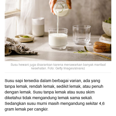
Susu hewani juga disarankan karena menawarkan banyak manfaat
kesehatan. Foto: Getty Images/alvarez
Susu sapi tersedia dalam berbagai varian, ada yang
tanpa lemak, rendah lemak, sedikit lemak, atau penuh
dengan lemak. Susu tanpa lemak atau susu skim
diketahui tidak mengandung lemak sama sekali.
Sedangkan susu murni masih mengandung sekitar 4,6
gram lemak per cangkir.