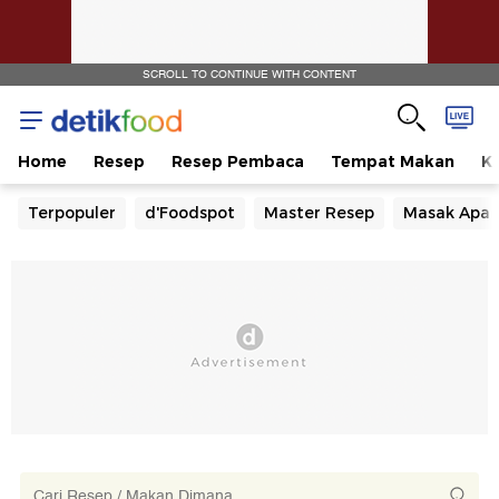
SCROLL TO CONTINUE WITH CONTENT
Home
Resep
Resep Pembaca
Tempat Makan
Ka
Terpopuler
d'Foodspot
Master Resep
Masak Apa