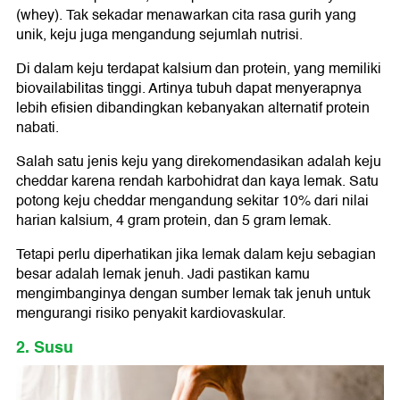
(whey). Tak sekadar menawarkan cita rasa gurih yang
unik, keju juga mengandung sejumlah nutrisi.
Di dalam keju terdapat kalsium dan protein, yang memiliki
biovailabilitas tinggi. Artinya tubuh dapat menyerapnya
lebih efisien dibandingkan kebanyakan alternatif protein
nabati.
Salah satu jenis keju yang direkomendasikan adalah keju
cheddar karena rendah karbohidrat dan kaya lemak. Satu
potong keju cheddar mengandung sekitar 10% dari nilai
harian kalsium, 4 gram protein, dan 5 gram lemak.
Tetapi perlu diperhatikan jika lemak dalam keju sebagian
besar adalah lemak jenuh. Jadi pastikan kamu
mengimbanginya dengan sumber lemak tak jenuh untuk
mengurangi risiko penyakit kardiovaskular.
2. Susu