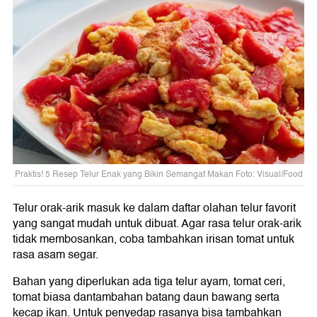
Praktis! 5 Resep Telur Enak yang Bikin Semangat Makan Foto: Visual/Food
Telur orak-arik masuk ke dalam daftar olahan telur favorit
yang sangat mudah untuk dibuat. Agar rasa telur orak-arik
tidak membosankan, coba tambahkan irisan tomat untuk
rasa asam segar.
Bahan yang diperlukan ada tiga telur ayam, tomat ceri,
tomat biasa dantambahan batang daun bawang serta
kecap ikan. Untuk penyedap rasanya bisa tambahkan