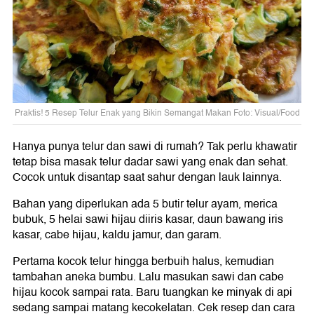
Praktis! 5 Resep Telur Enak yang Bikin Semangat Makan Foto: Visual/Food
Hanya punya telur dan sawi di rumah? Tak perlu khawatir
tetap bisa masak telur dadar sawi yang enak dan sehat.
Cocok untuk disantap saat sahur dengan lauk lainnya.
Bahan yang diperlukan ada 5 butir telur ayam, merica
bubuk, 5 helai sawi hijau diiris kasar, daun bawang iris
kasar, cabe hijau, kaldu jamur, dan garam.
Pertama kocok telur hingga berbuih halus, kemudian
tambahan aneka bumbu. Lalu masukan sawi dan cabe
hijau kocok sampai rata. Baru tuangkan ke minyak di api
sedang sampai matang kecokelatan. Cek resep dan cara