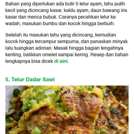
Bahan yang diperlukan ada butir 5 telur ayam, tahu putih
kecil yang dicincang kasar, kaldu ayam, daun bawang iris
kasar dan merica bubuk. Caranya pecahkan telur ke
wadah, masukan bumbu dan kocok hingga berbuih.
Setelah itu masukan tahu yang dicincang, kemudian
kocok hingga tercampur sempurna, dan panaskan minyak
lalu tuangkan adonan. Masak hingga bagian tengahnya
keriting, balikkan omelet sampai kering. Resep dan bahan
di sini
lengkapnya bisa dicek
.
5. Telur Dadar Sawi