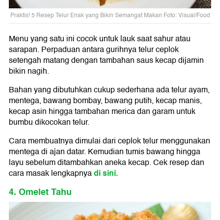
Praktis! 5 Resep Telur Enak yang Bikin Semangat Makan Foto: Visual/Food
Menu yang satu ini cocok untuk lauk saat sahur atau
sarapan. Perpaduan antara gurihnya telur ceplok
setengah matang dengan tambahan saus kecap dijamin
bikin nagih.
Bahan yang dibutuhkan cukup sederhana ada telur ayam,
mentega, bawang bombay, bawang putih, kecap manis,
kecap asin hingga tambahan merica dan garam untuk
bumbu dikocokan telur.
Cara membuatnya dimulai dari ceplok telur menggunakan
mentega di ajan datar. Kemudian tumis bawang hingga
layu sebelum ditambahkan aneka kecap. Cek resep dan
di sini.
cara masak lengkapnya
4. Omelet Tahu