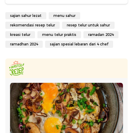
sajian sahur lezat
menu sahur
rekomendasi resep telur
resep telur untuk sahur
kreasi telur
menu telur praktis
ramadan 2024
ramadhan 2024
sajian spesial lebaran dari 4 chef