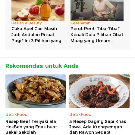
Rekomendasi untuk Anda
detikFood
detikFood
Resep Beef Teriyaki ala
3 Resep Daging Sapi Khas
HokBen yang Enak buat
Jawa, Ada Krengsengan
Bekal Sekolah
dan Rawon Sedap!