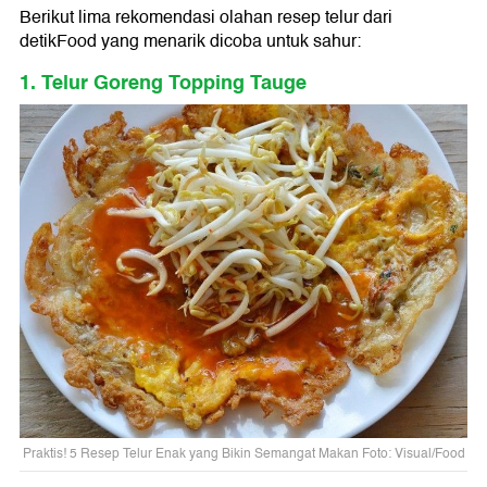
Berikut lima rekomendasi olahan resep telur dari
detikFood yang menarik dicoba untuk sahur:
1. Telur Goreng Topping Tauge
Praktis! 5 Resep Telur Enak yang Bikin Semangat Makan Foto: Visual/Food