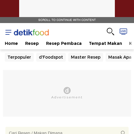
SCROLL TO CONTINUE WITH CONTENT
Home
Resep
Resep Pembaca
Tempat Makan
Ka
Terpopuler
d'Foodspot
Master Resep
Masak Apa