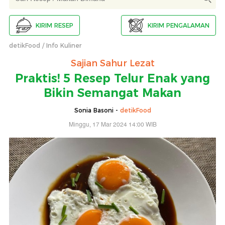
KIRIM RESEP
KIRIM PENGALAMAN
detikFood
Info Kuliner
Sajian Sahur Lezat
Praktis! 5 Resep Telur Enak yang
Bikin Semangat Makan
Sonia Basoni -
detikFood
Minggu, 17 Mar 2024 14:00 WIB