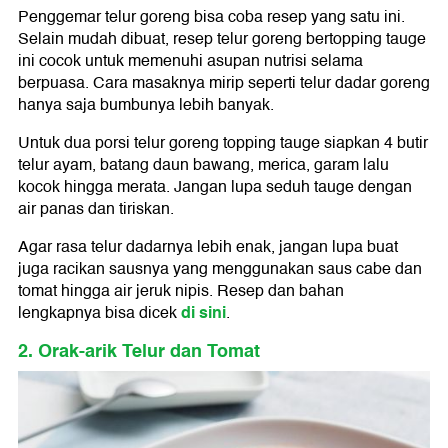
Penggemar telur goreng bisa coba resep yang satu ini.
Selain mudah dibuat, resep telur goreng bertopping tauge
ini cocok untuk memenuhi asupan nutrisi selama
berpuasa. Cara masaknya mirip seperti telur dadar goreng
hanya saja bumbunya lebih banyak.
Untuk dua porsi telur goreng topping tauge siapkan 4 butir
telur ayam, batang daun bawang, merica, garam lalu
kocok hingga merata. Jangan lupa seduh tauge dengan
air panas dan tiriskan.
Agar rasa telur dadarnya lebih enak, jangan lupa buat
juga racikan sausnya yang menggunakan saus cabe dan
tomat hingga air jeruk nipis. Resep dan bahan
di sini
lengkapnya bisa dicek
.
2. Orak-arik Telur dan Tomat