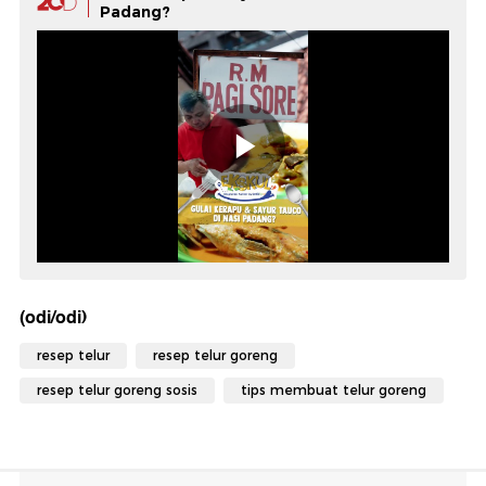
Padang?
(odi/odi)
resep telur
resep telur goreng
resep telur goreng sosis
tips membuat telur goreng