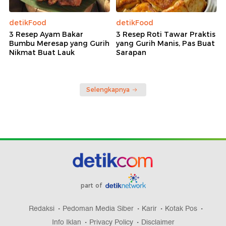
detikFood
detikFood
3 Resep Ayam Bakar
3 Resep Roti Tawar Praktis
Bumbu Meresap yang Gurih
yang Gurih Manis, Pas Buat
Nikmat Buat Lauk
Sarapan
Selengkapnya
part of
Redaksi
Pedoman Media Siber
Karir
Kotak Pos
Info Iklan
Privacy Policy
Disclaimer