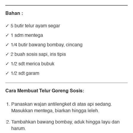
Bahan :
5 butir telur ayam segar
1 sdm mentega
1/4 butir bawang bombay, cincang
2 buah sosis sapi, iris tipis
1/2 sdt merica bubuk
1/2 sdt garam
Cara Membuat Telur Goreng Sosis:
Panaskan wajan antilengket di atas api sedang.
Masukkan mentega, biarkan hingga leleh.
Tambahkan bawang bombay, aduk hingga layu dan
harum.