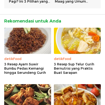
Rekomendasi untuk Anda
detikFood
detikFood
3 Resep Ayam Suwir
3 Resep Sup Telur Gurih
Bumbu Pedas Kemangi
Bernutrisi yang Praktis
hingga Serundeng Gurih
Buat Sarapan