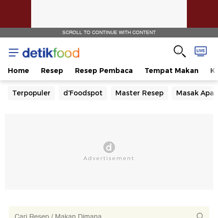
SCROLL TO CONTINUE WITH CONTENT
Home
Resep
Resep Pembaca
Tempat Makan
Ka
Terpopuler
d'Foodspot
Master Resep
Masak Apa