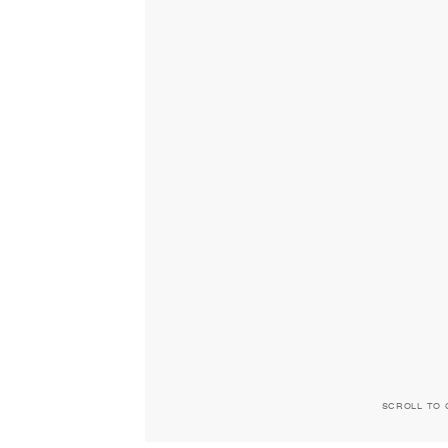
SCROLL TO 