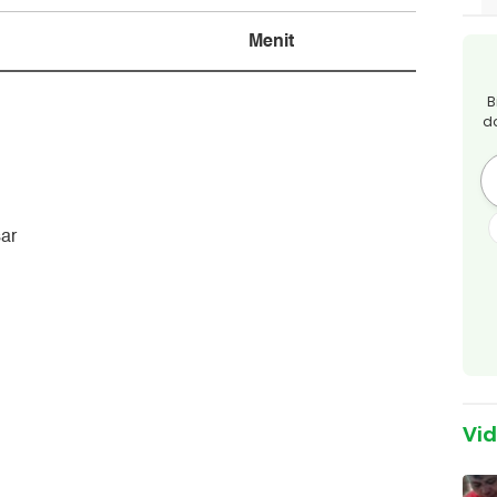
Menit
B
d
sar
Vi