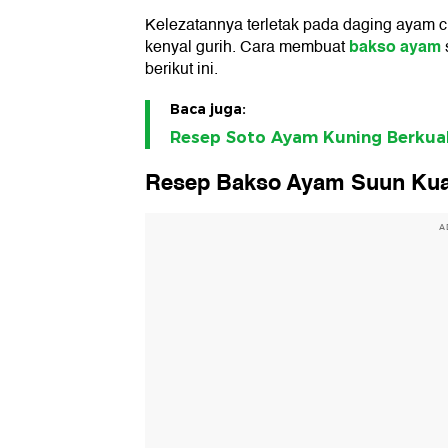
Kelezatannya terletak pada daging ayam c
bakso ayam
kenyal gurih. Cara membuat
berikut ini.
Baca juga:
Resep Soto Ayam Kuning Berkua
Resep Bakso Ayam Suun Kua
A