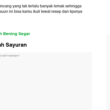
incang yang tak terlalu banyak lemak sehingga
suun ini bisa kamu ikuti lewat resep dan tipsnya
h Bening Segar
h Sayuran
DVERTISEMENT