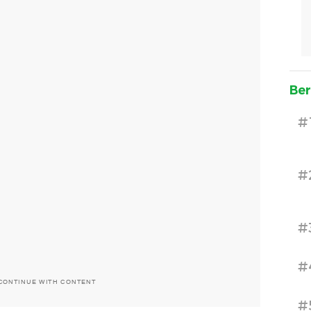
Ber
#
#
#
#
CONTINUE WITH CONTENT
#