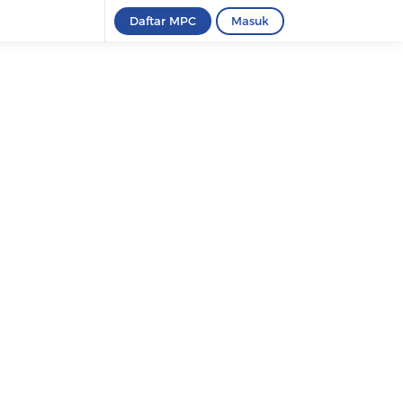
Daftar MPC
Masuk