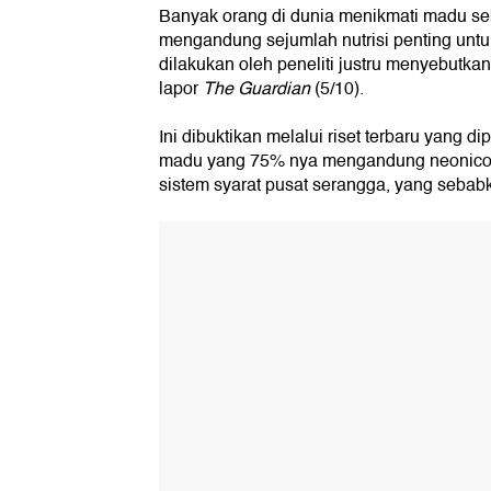
Banyak orang di dunia menikmati madu se
mengandung sejumlah nutrisi penting untu
dilakukan oleh peneliti justru menyebutkan
lapor
The Guardian
(5/10).
Ini dibuktikan melalui riset terbaru yang di
madu yang 75% nya mengandung neonicoti
sistem syarat pusat serangga, yang seba