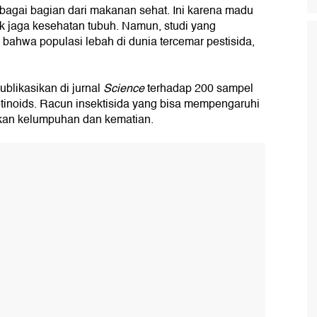
bagai bagian dari makanan sehat. Ini karena madu
k jaga kesehatan tubuh. Namun, studi yang
 bahwa populasi lebah di dunia tercemar pestisida,
publikasikan di jurnal
Science
terhadap 200 sampel
noids. Racun insektisida yang bisa mempengaruhi
bkan kelumpuhan dan kematian.