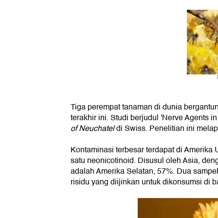
Tiga perempat tanaman di dunia bergantu
terakhir ini. Studi berjudul 'Nerve Agents i
of Neuchatel
di Swiss. Penelitian ini mela
Kontaminasi terbesar terdapat di Amerika
satu neonicotinoid. Disusul oleh Asia, d
adalah Amerika Selatan, 57%. Dua sampe
risidu yang diijinkan untuk dikonsumsi di