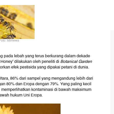
Foto: Istimewa
ng pada lebah yang terus berkurang dalam dekade
n Honey' dilakukan oleh peneliti di
Botanical Garden
porkan efek pestisida yang dipakai petani di dunia.
 Utara, 86% dari sampel yang mengandung lebih dari
engan 80% dan Eropa dengan 79%. Yang paling kecil
l memperlihatkan kontaminasi di bawah maksimum
 bawah hukum Uni Eropa.