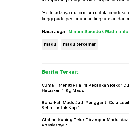
'Perlu adanya momentum untuk mendukung 
tinggi pada perlindungan lingkungan dan 
Baca Juga
Minum Sesndok Madu untu
:
madu
madu tercemar
Berita Terkait
Cuma 1 Menit! Pria Ini Pecahkan Rekor Du
Habiskan 1 Kg Madu
Benarkah Madu Jadi Pengganti Gula Lebi
Sehat untuk Kopi?
Olahan Kuning Telur Dicampur Madu, Apa
Khasiatnya?