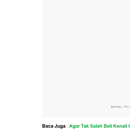
SCROLL TO 
Baca Juga
Agar Tak Salah Beli Kenali C
: