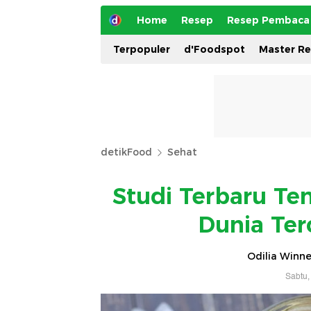
Home
Resep
Resep Pembaca
Terpopuler
d'Foodspot
Master R
detikFood
Sehat
Studi Terbaru Te
Dunia Ter
Odilia Winne
Sabtu,