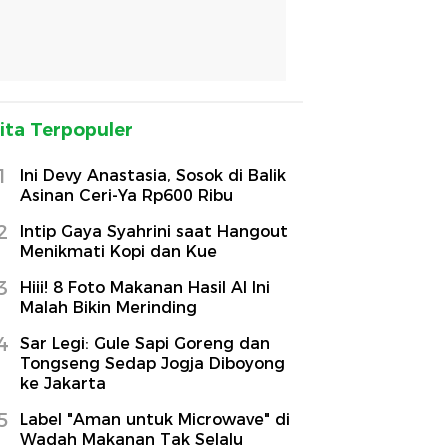
ita Terpopuler
1
Ini Devy Anastasia, Sosok di Balik
Asinan Ceri-Ya Rp600 Ribu
2
Intip Gaya Syahrini saat Hangout
Menikmati Kopi dan Kue
3
Hiii! 8 Foto Makanan Hasil AI Ini
Malah Bikin Merinding
4
Sar Legi: Gule Sapi Goreng dan
Tongseng Sedap Jogja Diboyong
ke Jakarta
5
Label "Aman untuk Microwave" di
Wadah Makanan Tak Selalu