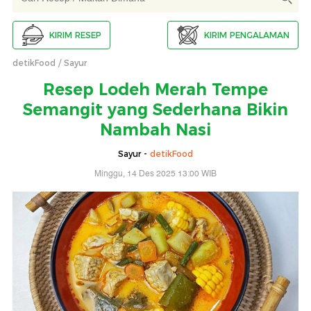
KIRIM RESEP
KIRIM PENGALAMAN
detikFood
Sayur
Resep Lodeh Merah Tempe
Semangit yang Sederhana Bikin
Nambah Nasi
Sayur -
detikFood
Minggu, 14 Des 2025 13:00 WIB