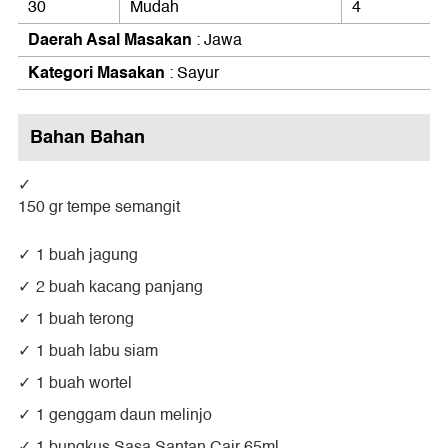
30
Mudah
4
Daerah Asal Masakan
: Jawa
Kategori Masakan
: Sayur
Bahan Bahan
150 gr tempe semangit
1 buah jagung
2 buah kacang panjang
1 buah terong
1 buah labu siam
1 buah wortel
1 genggam daun melinjo
1 bungkus Sasa Santan Cair 65ml