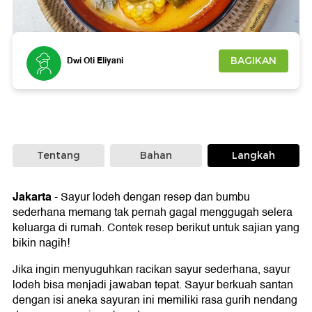
Foto: dok. Dwi Oti Eliyanti Master Resep
Dwi Oti Eliyani
BAGIKAN
Tentang
Bahan
Langkah
Jakarta
-
Sayur lodeh dengan resep dan bumbu
sederhana memang tak pernah gagal menggugah selera
keluarga di rumah. Contek resep berikut untuk sajian yang
bikin nagih!
Jika ingin menyuguhkan racikan sayur sederhana, sayur
lodeh bisa menjadi jawaban tepat. Sayur berkuah santan
dengan isi aneka sayuran ini memiliki rasa gurih nendang