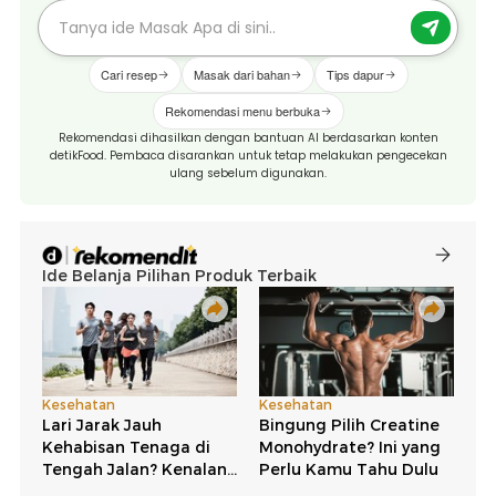
Cari resep
Masak dari bahan
Tips dapur
Rekomendasi menu berbuka
Rekomendasi dihasilkan dengan bantuan AI berdasarkan konten
detikFood. Pembaca disarankan untuk tetap melakukan pengecekan
ulang sebelum digunakan.