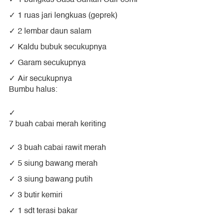
1 ruas jari lengkuas (geprek)
2 lembar daun salam
Kaldu bubuk secukupnya
Garam secukupnya
Air secukupnya
Bumbu halus:
7 buah cabai merah keriting
3 buah cabai rawit merah
5 siung bawang merah
3 siung bawang putih
3 butir kemiri
1 sdt terasi bakar