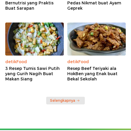
Bernutrisi yang Praktis
Pedas Nikmat buat Ayam
Buat Sarapan
Geprek
detikFood
detikFood
3 Resep Tumis Sawi Putih
Resep Beef Teriyaki ala
yang Gurih Nagih Buat
HokBen yang Enak buat
Makan Siang
Bekal Sekolah
Selengkapnya