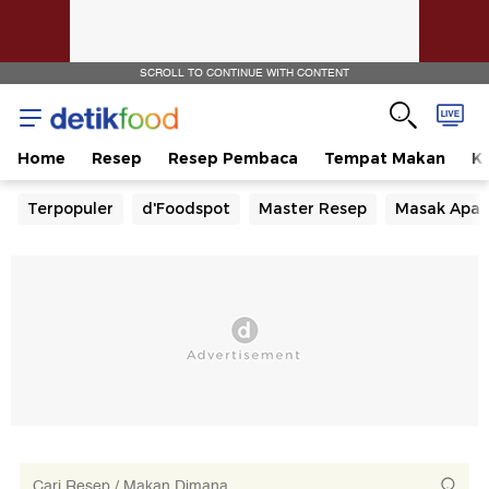
SCROLL TO CONTINUE WITH CONTENT
Home
Resep
Resep Pembaca
Tempat Makan
Ka
Terpopuler
d'Foodspot
Master Resep
Masak Apa