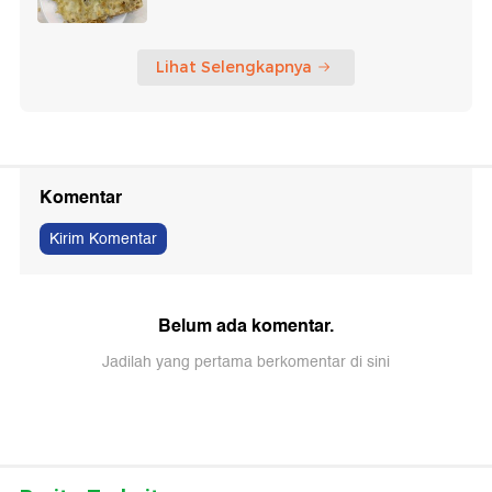
Lihat Selengkapnya
Komentar
Kirim Komentar
Belum ada komentar.
Jadilah yang pertama berkomentar di sini