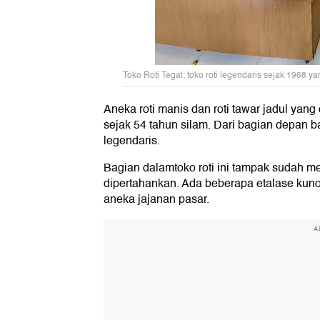
Toko Roti Tegal: toko roti legendaris sejak 1968 y
Aneka roti manis dan roti tawar jadul yang
sejak 54 tahun silam. Dari bagian depan b
legendaris.
Bagian dalamtoko roti ini tampak sudah m
dipertahankan. Ada beberapa etalase kuno
aneka jajanan pasar.
A