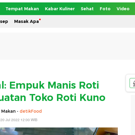
Tempat Makan
Kabar Kuliner
Sehat
Foto
Video
esep
Masak Apa
al: Empuk Manis Roti
Buatan Toko Roti Kuno
 Makan -
detikFood
20 Jul 2022 12:00 WIB