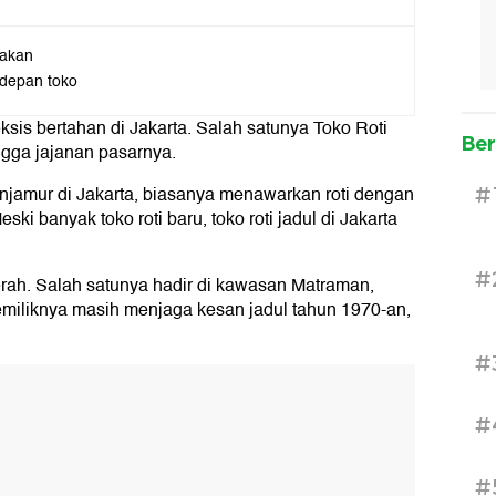
akan
 depan toko
ksis bertahan di Jakarta. Salah satunya Toko Roti
Ber
ingga jajanan pasarnya.
jamur di Jakarta, biasanya menawarkan roti dengan
#
ki banyak toko roti baru, toko roti jadul di Jakarta
#
aerah. Salah satunya hadir di kawasan Matraman,
emiliknya masih menjaga kesan jadul tahun 1970-an,
#
#
#