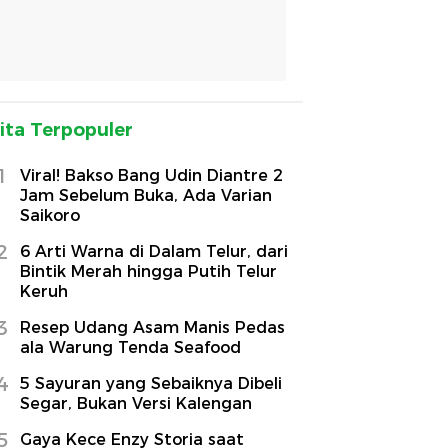
ita Terpopuler
1
Viral! Bakso Bang Udin Diantre 2
Jam Sebelum Buka, Ada Varian
Saikoro
2
6 Arti Warna di Dalam Telur, dari
Bintik Merah hingga Putih Telur
Keruh
3
Resep Udang Asam Manis Pedas
ala Warung Tenda Seafood
4
5 Sayuran yang Sebaiknya Dibeli
Segar, Bukan Versi Kalengan
5
Gaya Kece Enzy Storia saat