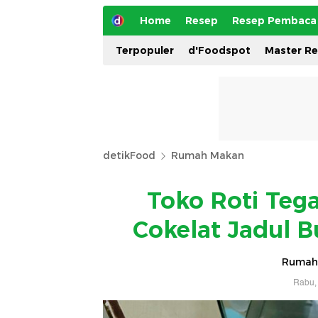
Home
Resep
Resep Pembaca
Terpopuler
d'Foodspot
Master R
detikFood
Rumah Makan
Toko Roti Teg
Cokelat Jadul 
Rumah
Rabu, 