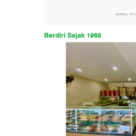
SCROLL TO 
Berdiri Sejak 1968