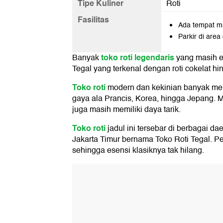
Tipe Kuliner
Roti
Fasilitas
Ada tempat m
Parkir di area
toko roti legendaris
Banyak
yang masih e
Tegal yang terkenal dengan roti cokelat h
Toko roti
modern dan kekinian banyak men
gaya ala Prancis, Korea, hingga Jepang. Mes
juga masih memiliki daya tarik.
Toko roti
jadul ini tersebar di berbagai d
Jakarta Timur bernama Toko Roti Tegal. P
sehingga esensi klasiknya tak hilang.