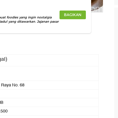
BAGIKAN
buat foodies yang ingin nostalgia
jadul yang ditawarkan. Jajanan pasar
al)
 Raya No. 68
IB
.500