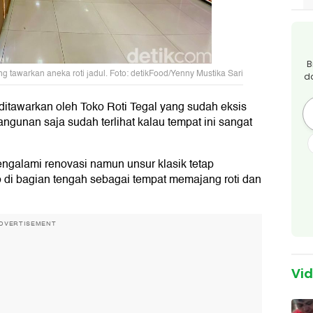
B
ang tawarkan aneka roti jadul. Foto: detikFood/Yenny Mustika Sari
d
 ditawarkan oleh Toko Roti Tegal yang sudah eksis
angunan saja sudah terlihat kalau tempat ini sangat
engalami renovasi namun unsur klasik tetap
 di bagian tengah sebagai tempat memajang roti dan
DVERTISEMENT
Vi