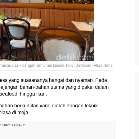
ancis klasik dengan sentuhan kasual. Foto: Detikcom / Atiqa Rana
eless yang suasananya hangat dan nyaman. Pada
si pajangan bahan-bahan utama yang dipakai dalam
seafood, hingga ikan.
han berkualitas yang diolah dengan teknik
biasa di meja.
DVERTISEMENT