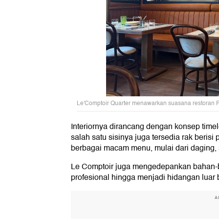
Le'Comptoir Quarter menawarkan suasana restoran Pr
Interiornya dirancang dengan konsep tim
salah satu sisinya juga tersedia rak beri
berbagai macam menu, mulai dari daging, 
Le Comptoir juga mengedepankan bahan-ba
profesional hingga menjadi hidangan luar 
A