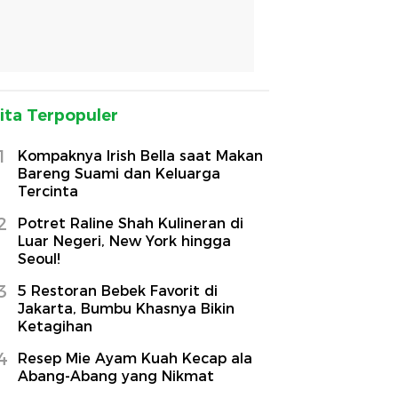
ita Terpopuler
1
Kompaknya Irish Bella saat Makan
Bareng Suami dan Keluarga
Tercinta
2
Potret Raline Shah Kulineran di
Luar Negeri, New York hingga
Seoul!
3
5 Restoran Bebek Favorit di
Jakarta, Bumbu Khasnya Bikin
Ketagihan
4
Resep Mie Ayam Kuah Kecap ala
Abang-Abang yang Nikmat