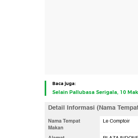
Baca juga:
Selain Pallubasa Serigala, 10 Ma
Detail Informasi (Nama Tempa
Nama Tempat
Le Comptoir
Makan
Alamat