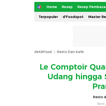
Home
Resep
Resep Pembaca
Terpopuler
d'Foodspot
Master R
detikFood
Resto Dan Kafe
Le Comptoir Qua
Udang hingga S
Pra
Resto d
Senin,