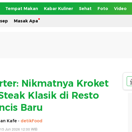
Tempat Makan
Kabar Kuliner
Sehat
Foto
Video
esep
Masak Apa
rter: Nikmatnya Kroket
teak Klasik di Resto
ncis Baru
an Kafe -
detikFood
 15 Jun 2026 12:00 WIB