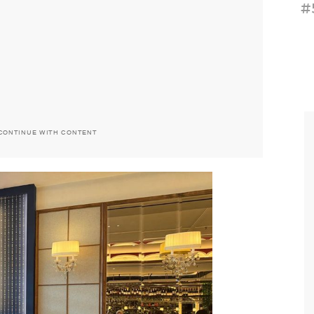
#
CONTINUE WITH CONTENT