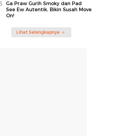
5
Ga Praw Gurih Smoky dan Pad
See Ew Autentik, Bikin Susah Move
On!
Lihat Selengkapnya