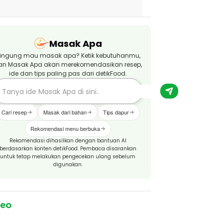
Masak Apa
ingung mau masak apa? Ketik kebutuhanmu,
an Masak Apa akan merekomendasikan resep,
ide dan tips paling pas dari detikFood.
Cari resep
Masak dari bahan
Tips dapur
Rekomendasi menu berbuka
Rekomendasi dihasilkan dengan bantuan AI
berdasarkan konten detikFood. Pembaca disarankan
untuk tetap melakukan pengecekan ulang sebelum
digunakan.
deo