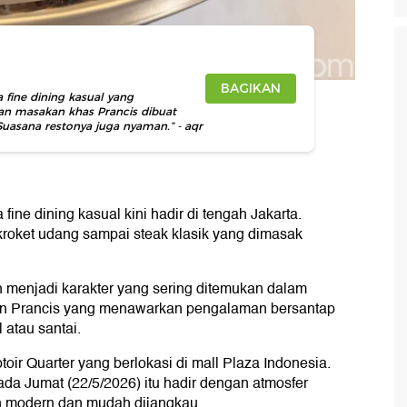
BAGIKAN
 fine dining kasual yang
n masakan khas Prancis dibuat
asana restonya juga nyaman.” - aqr
ine dining kasual kini hadir di tengah Jakarta.
 kroket udang sampai steak klasik yang dimasak
menjadi karakter yang sering ditemukan dalam
oran Prancis yang menawarkan pengalaman bersantap
 atau santai.
oir Quarter yang berlokasi di mall Plaza Indonesia.
a Jumat (22/5/2026) itu hadir dengan atmosfer
bih modern dan mudah dijangkau.