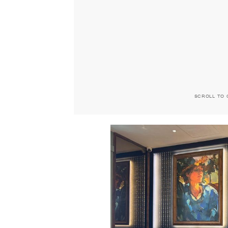
SCROLL TO 