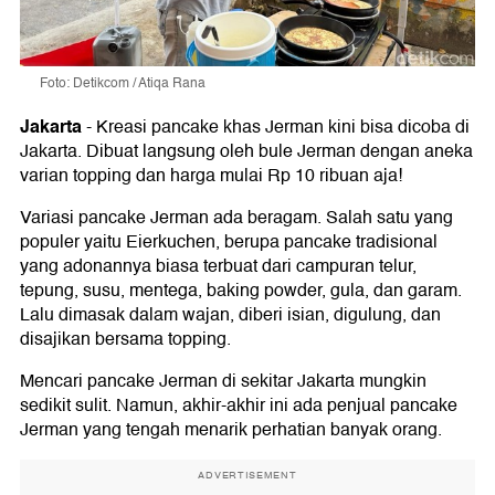
Foto: Detikcom / Atiqa Rana
Jakarta
-
Kreasi pancake khas Jerman kini bisa dicoba di
Jakarta. Dibuat langsung oleh bule Jerman dengan aneka
varian topping dan harga mulai Rp 10 ribuan aja!
Variasi pancake Jerman ada beragam. Salah satu yang
populer yaitu Eierkuchen, berupa pancake tradisional
yang adonannya biasa terbuat dari campuran telur,
tepung, susu, mentega, baking powder, gula, dan garam.
Lalu dimasak dalam wajan, diberi isian, digulung, dan
disajikan bersama topping.
Mencari pancake Jerman di sekitar Jakarta mungkin
sedikit sulit. Namun, akhir-akhir ini ada penjual pancake
Jerman yang tengah menarik perhatian banyak orang.
ADVERTISEMENT