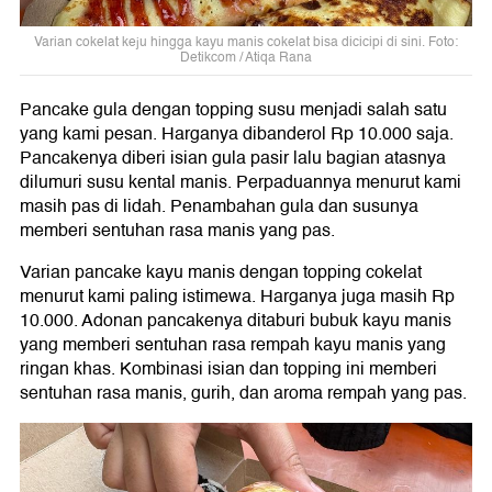
Varian cokelat keju hingga kayu manis cokelat bisa dicicipi di sini. Foto:
Detikcom / Atiqa Rana
Pancake gula dengan topping susu menjadi salah satu
yang kami pesan. Harganya dibanderol Rp 10.000 saja.
Pancakenya diberi isian gula pasir lalu bagian atasnya
dilumuri susu kental manis. Perpaduannya menurut kami
masih pas di lidah. Penambahan gula dan susunya
memberi sentuhan rasa manis yang pas.
Varian pancake kayu manis dengan topping cokelat
menurut kami paling istimewa. Harganya juga masih Rp
10.000. Adonan pancakenya ditaburi bubuk kayu manis
yang memberi sentuhan rasa rempah kayu manis yang
ringan khas. Kombinasi isian dan topping ini memberi
sentuhan rasa manis, gurih, dan aroma rempah yang pas.