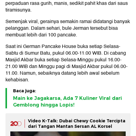
perpaduan rasa gurih, manis, sedikit pahit khas dari saus
tiramisunya.
Semenjak viral, gerainya semakin ramai didatangi banyak
pelanggan. Dalam sehari, bule Jerman tersebut bisa
membuat lebih dari 100 pancake.
Saat ini German Pancake House buka setiap Selasa-
Sabtu di Sumur Batu, pukul 06.00-11.00 WIB. Di cabang
Masjid Akbar buka setiap Selasa-Minggu pukul 16.00-
21.00 WIB dan Minggu pagi di Masjid Akbar pukul 06.00-
11.00. Namun, sebaiknya datang lebih awal sebelum
kehabisan.
Baca juga:
Main ke Jagakarsa, Ada 7 Kuliner Viral dari
Gemblong hingga Lopis!
Video K-Talk: Dubai Chewy Cookie Tercipta
dari Tangan Mantan Sersan AL Korsel