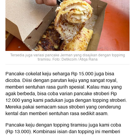
Tersedia juga variasi pancake Jerman yang disajikan dengan toppimg
tiramisu. Foto: Detikcom / Atiqa Rana
Pancake cokelat keju seharga Rp 15.000 juga bisa
dicoba. Diisi dengan parutan keju yang sangat royal,
memberi sentuhan rasa gurih spesial. Kalau mau yang
agak berbeda, bisa coba varian pancake stroberi Rp
12.000 yang kami padukan juga dengan topping stroberi.
Mereka pakai semacam saus stroberi yang cenderung
kental dan memberi sentuhan rasa sedikit asam.
Pancake keju dengan topping tiramisu juga kami coba
(Rp 13.000). Kombinasi isian dan topping ini memberi