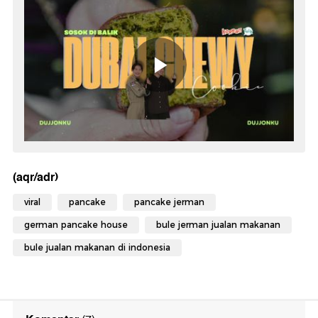
(aqr/adr)
viral
pancake
pancake jerman
german pancake house
bule jerman jualan makanan
bule jualan makanan di indonesia