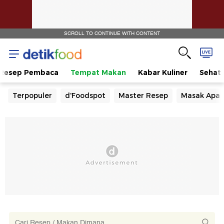
SCROLL TO CONTINUE WITH CONTENT
Resep Pembaca
Tempat Makan
Kabar Kuliner
Sehat
Terpopuler
d'Foodspot
Master Resep
Masak Apa