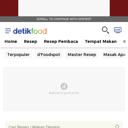
SCROLL TO CONTINUE WITH CONTENT
Home
Resep
Resep Pembaca
Tempat Makan
Ka
Terpopuler
d'Foodspot
Master Resep
Masak Apa