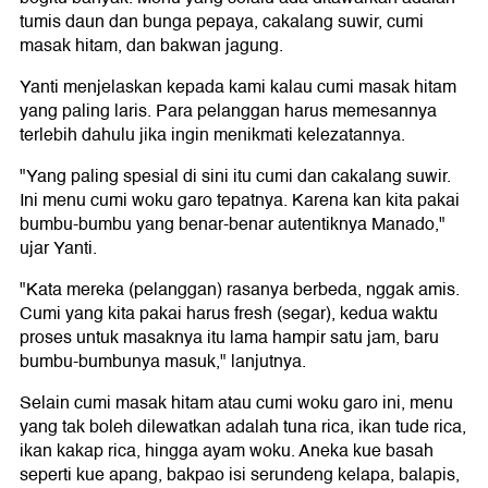
tumis daun dan bunga pepaya, cakalang suwir, cumi
masak hitam, dan bakwan jagung.
Yanti menjelaskan kepada kami kalau cumi masak hitam
yang paling laris. Para pelanggan harus memesannya
terlebih dahulu jika ingin menikmati kelezatannya.
"Yang paling spesial di sini itu cumi dan cakalang suwir.
Ini menu cumi woku garo tepatnya. Karena kan kita pakai
bumbu-bumbu yang benar-benar autentiknya Manado,"
ujar Yanti.
"Kata mereka (pelanggan) rasanya berbeda, nggak amis.
Cumi yang kita pakai harus fresh (segar), kedua waktu
proses untuk masaknya itu lama hampir satu jam, baru
bumbu-bumbunya masuk," lanjutnya.
Selain cumi masak hitam atau cumi woku garo ini, menu
yang tak boleh dilewatkan adalah tuna rica, ikan tude rica,
ikan kakap rica, hingga ayam woku. Aneka kue basah
seperti kue apang, bakpao isi serundeng kelapa, balapis,