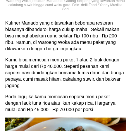
Waroeng Woka; restoran Manado di Gading Serpong yang tawarkan menu
cakalang suwir hingga cumi woku garo. Foto: detikFood / Yenny Mustika
Sari
Kuliner Manado yang ditawarkan beberapa restoran
biasanya dibanderol harga cukup mahal. Sekali makan
bisa menghabiskan uang sekitar Rp 100 ribu - Rp 200
ribu. Namun, di Waroeng Woka ada menu paket yang
ditawarkan dengan harga terjangkau.
Kamu bisa memesan menu paket 1 atau 2 lauk dengan
harga mulai dari Rp 40.000. Seperti pesanan kami,
seporsi nasi dihidangkan bersama tumis daun dan bunga
pepaya, cumi masak hitam, cakalang suwir, dan bakwan
jagung.
Beda lagi jika kamu memesan seporsi menu paket
dengan lauk tuna rica atau ikan kakap rica. Harganya
mulai dari Rp 45.000 - Rp 70.000 per porsi.