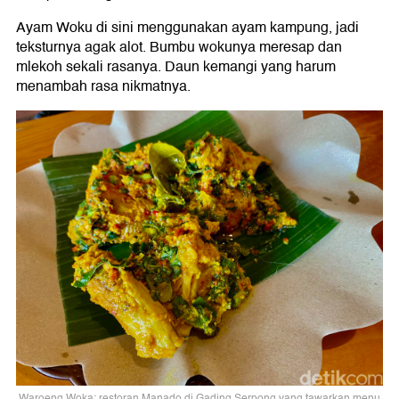
Ayam Woku di sini menggunakan ayam kampung, jadi
teksturnya agak alot. Bumbu wokunya meresap dan
mlekoh sekali rasanya. Daun kemangi yang harum
menambah rasa nikmatnya.
Waroeng Woka; restoran Manado di Gading Serpong yang tawarkan menu