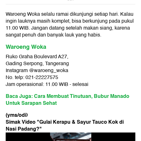
Waroeng Woka selalu ramai dikunjungi setiap hari. Kalau
ingin lauknya masih komplet, bisa berkunjung pada pukul
11.00 WIB. Jangan datang setelah makan siang, karena
sangat penuh dan banyak lauk yang habis.
Waroeng Woka
Ruko Graha Boulevard A27,
Gading Serpong, Tangerang
Instagram @waroeng_woka
No. telp: 021-22227575
Jam operasional: 11.00 WIB - selesai
Baca Juga: Cara Membuat Tinutuan, Bubur Manado
Untuk Sarapan Sehat
(yms/odi)
Simak Video "
Gulai Kerapu & Sayur Tauco Kok di
Nasi Padang?
"