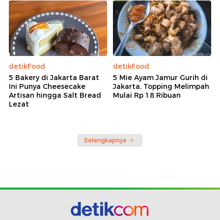
detikFood
detikFood
5 Bakery di Jakarta Barat
5 Mie Ayam Jamur Gurih di
Ini Punya Cheesecake
Jakarta, Topping Melimpah
Artisan hingga Salt Bread
Mulai Rp 18 Ribuan
Lezat
Selengkapnya