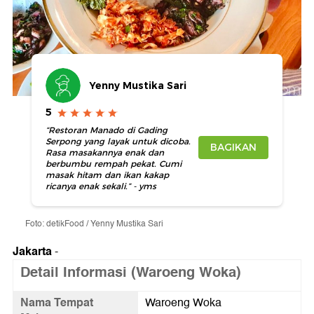
Yenny Mustika Sari
5
“Restoran Manado di Gading
Serpong yang layak untuk dicoba.
BAGIKAN
Rasa masakannya enak dan
berbumbu rempah pekat. Cumi
masak hitam dan ikan kakap
ricanya enak sekali.” - yms
Foto: detikFood / Yenny Mustika Sari
Jakarta
-
Detail Informasi (Waroeng Woka)
Nama Tempat
Waroeng Woka