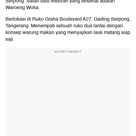
Serpong. Salah satu restoran yang terkenal adalah
Waroeng Woka.
Berlokasi di Ruko Graha Boulevard A27, Gading Serpong,
Tangerang. Menempati sebuah ruko dua lantai dengan
konsep warung makan yang menyajikan lauk matang siap
saji.
ADVERTISEMENT