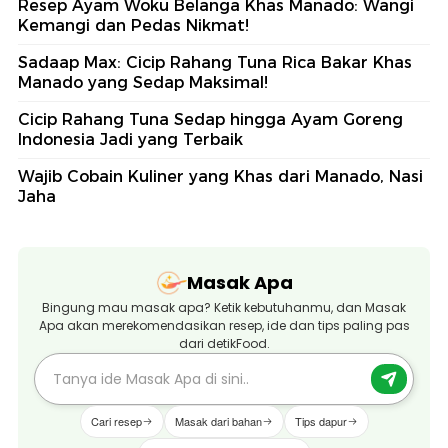
Resep Ayam Woku Belanga Khas Manado: Wangi
Kemangi dan Pedas Nikmat!
Sadaap Max: Cicip Rahang Tuna Rica Bakar Khas
Manado yang Sedap Maksimal!
Cicip Rahang Tuna Sedap hingga Ayam Goreng
Indonesia Jadi yang Terbaik
Wajib Cobain Kuliner yang Khas dari Manado, Nasi
Jaha
Masak Apa
Bingung mau masak apa? Ketik kebutuhanmu, dan Masak
Apa akan merekomendasikan resep, ide dan tips paling pas
dari detikFood.
Cari resep
Masak dari bahan
Tips dapur