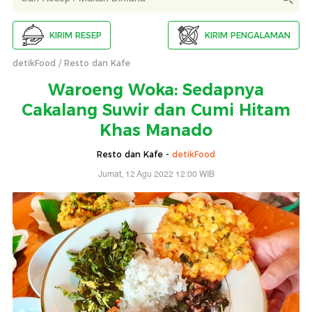
KIRIM RESEP
KIRIM PENGALAMAN
detikFood
Resto dan Kafe
Waroeng Woka: Sedapnya
Cakalang Suwir dan Cumi Hitam
Khas Manado
Resto dan Kafe -
detikFood
Jumat, 12 Agu 2022 12:00 WIB