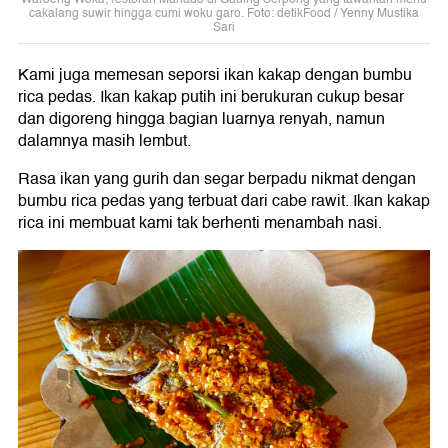
cakalang suwir hingga cumi woku garo. Foto: detikFood / Yenny Mustika
Sari
Kami juga memesan seporsi ikan kakap dengan bumbu
rica pedas. Ikan kakap putih ini berukuran cukup besar
dan digoreng hingga bagian luarnya renyah, namun
dalamnya masih lembut.
Rasa ikan yang gurih dan segar berpadu nikmat dengan
bumbu rica pedas yang terbuat dari cabe rawit. Ikan kakap
rica ini membuat kami tak berhenti menambah nasi.