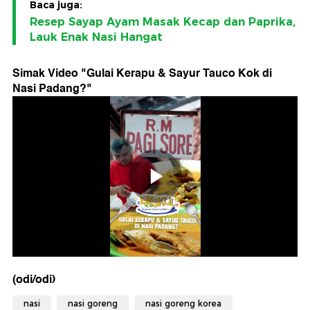
Baca juga:
Resep Sayap Ayam Masak Kecap dan Paprika,
Lauk Enak Nasi Hangat
Simak Video "
Gulai Kerapu & Sayur Tauco Kok di
Nasi Padang?
"
(odi/odi)
nasi
nasi goreng
nasi goreng korea