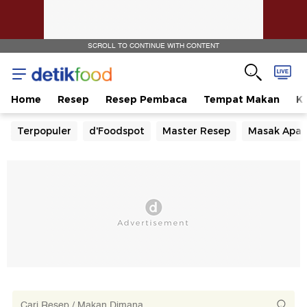
SCROLL TO CONTINUE WITH CONTENT
Home
Resep
Resep Pembaca
Tempat Makan
Ka
Terpopuler
d'Foodspot
Master Resep
Masak Apa