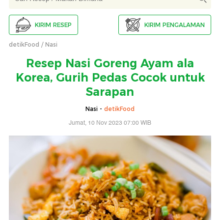
KIRIM RESEP
KIRIM PENGALAMAN
detikFood
Nasi
Resep Nasi Goreng Ayam ala
Korea, Gurih Pedas Cocok untuk
Sarapan
Nasi -
detikFood
Jumat, 10 Nov 2023 07:00 WIB