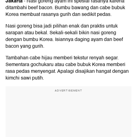
Jakarta
-
Nasi goreng ayam ini spesial rasanya karena
ditambahi beef bacon. Bumbu bawang dan cabe bubuk
Korea membuat rasanya gurih dan sedikit pedas.
Nasi goreng bisa jadi pilihan enak dan praktis untuk
sarapan atau bekal. Sekali-sekali bikin nasi goreng
dengan bumbu Korea. Isiannya daging ayam dan beef
bacon yang gurih.
Tambahan cabe hijau memberi tekstur renyah segar.
Sementara gochukaru atau cabe bubuk Korea memberi
rasa pedas menyengat. Apalagi disajikan hangat dengan
kimchi sawi putih.
ADVERTISEMENT