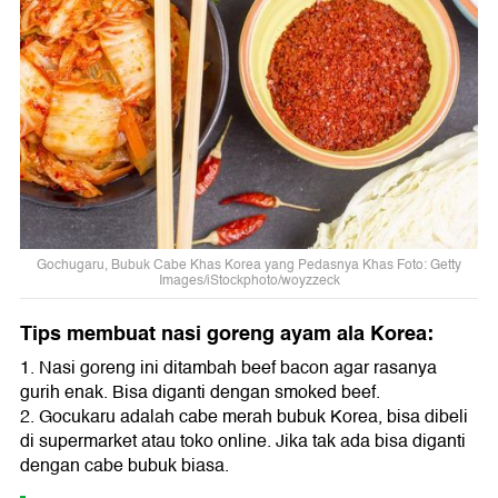
Gochugaru, Bubuk Cabe Khas Korea yang Pedasnya Khas Foto: Getty
Images/iStockphoto/woyzzeck
Tips membuat nasi goreng ayam ala Korea:
1. Nasi goreng ini ditambah beef bacon agar rasanya
gurih enak. Bisa diganti dengan smoked beef.
2. Gocukaru adalah cabe merah bubuk Korea, bisa dibeli
di supermarket atau toko online. Jika tak ada bisa diganti
dengan cabe bubuk biasa.