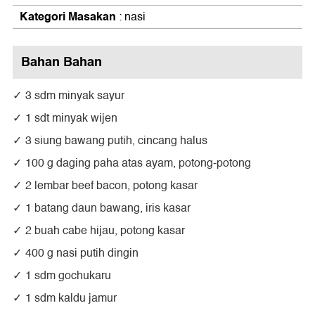
Kategori Masakan
: nasi
Bahan Bahan
3 sdm minyak sayur
1 sdt minyak wijen
3 siung bawang putih, cincang halus
100 g daging paha atas ayam, potong-potong
2 lembar beef bacon, potong kasar
1 batang daun bawang, iris kasar
2 buah cabe hijau, potong kasar
400 g nasi putih dingin
1 sdm gochukaru
1 sdm kaldu jamur