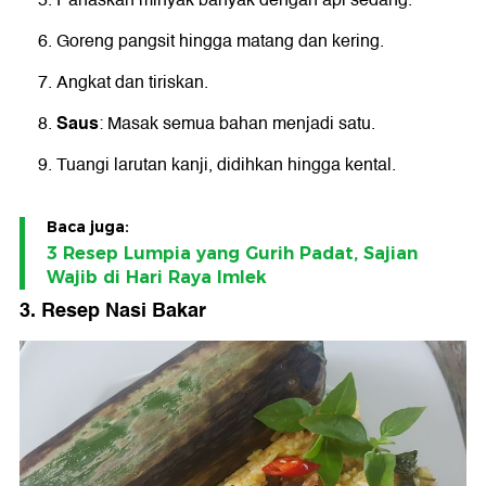
Panaskan minyak banyak dengan api sedang.
Goreng pangsit hingga matang dan kering.
Angkat dan tiriskan.
Saus
: Masak semua bahan menjadi satu.
Tuangi larutan kanji, didihkan hingga kental.
Baca juga:
3 Resep Lumpia yang Gurih Padat, Sajian
Wajib di Hari Raya Imlek
3. Resep Nasi Bakar