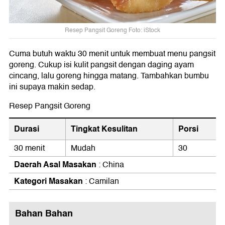
Resep Pangsit Goreng Foto: iStock
Cuma butuh waktu 30 menit untuk membuat menu pangsit
goreng. Cukup isi kulit pangsit dengan daging ayam
cincang, lalu goreng hingga matang. Tambahkan bumbu
ini supaya makin sedap.
Resep Pangsit Goreng
Durasi
Tingkat Kesulitan
Porsi
30 menit
Mudah
30
Daerah Asal Masakan
: China
Kategori Masakan
: Camilan
Bahan Bahan