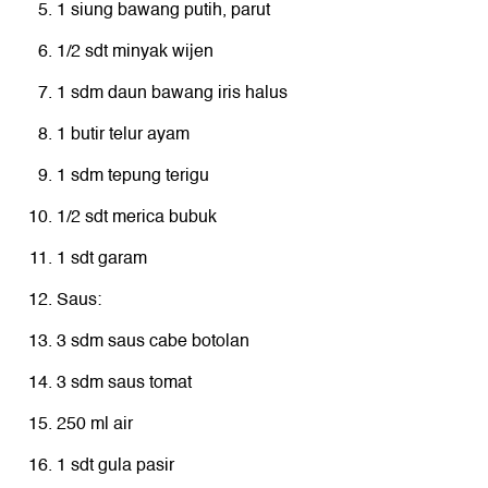
1 siung bawang putih, parut
1/2 sdt minyak wijen
1 sdm daun bawang iris halus
1 butir telur ayam
1 sdm tepung terigu
1/2 sdt merica bubuk
1 sdt garam
Saus:
3 sdm saus cabe botolan
3 sdm saus tomat
250 ml air
1 sdt gula pasir