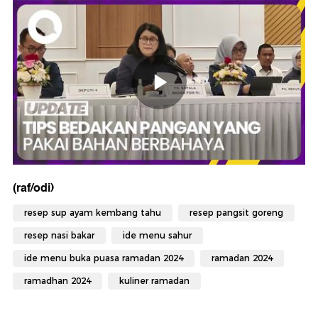
(raf/odi)
resep sup ayam kembang tahu
resep pangsit goreng
resep nasi bakar
ide menu sahur
ide menu buka puasa ramadan 2024
ramadan 2024
ramadhan 2024
kuliner ramadan