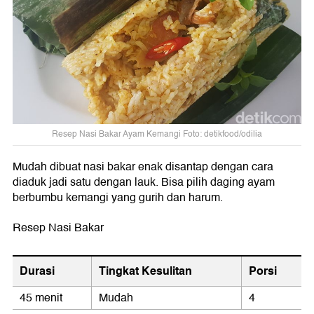
Resep Nasi Bakar Ayam Kemangi Foto: detikfood/odilia
Mudah dibuat nasi bakar enak disantap dengan cara
diaduk jadi satu dengan lauk. Bisa pilih daging ayam
berbumbu kemangi yang gurih dan harum.
Resep Nasi Bakar
Durasi
Tingkat Kesulitan
Porsi
45 menit
Mudah
4