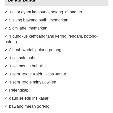
Bahan Bahan
1 ekor ayam kampung, potong 12 bagian
5 siung bawang putih, memarkan
2 cm jahe, memarkan
1 bungkus kembang tahu kering, rendam, potong-
potong
2 buah wortel, potong-potong
1 sdt pala bubuk
1 sdt merica bubuk
1 sdm Totole Kaldu Rasa Jamur
1 sdm Totole minyak wijen
Pelengkap:
daun seledri iris kasar
bawang merah goreng