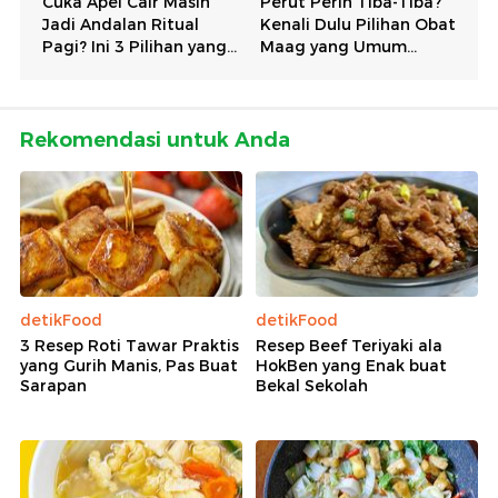
Rekomendasi untuk Anda
detikFood
detikFood
3 Resep Roti Tawar Praktis
Resep Beef Teriyaki ala
yang Gurih Manis, Pas Buat
HokBen yang Enak buat
Sarapan
Bekal Sekolah