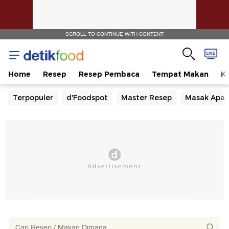
SCROLL TO CONTINUE WITH CONTENT
Home
Resep
Resep Pembaca
Tempat Makan
Ka
Terpopuler
d'Foodspot
Master Resep
Masak Apa