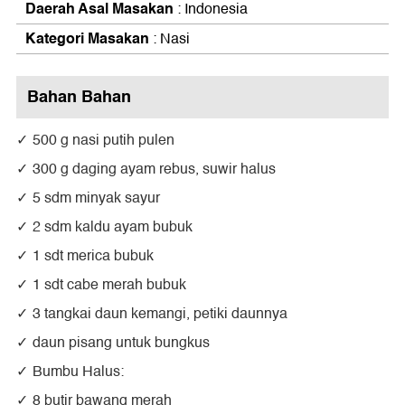
Daerah Asal Masakan
: Indonesia
Kategori Masakan
: Nasi
Bahan Bahan
500 g nasi putih pulen
300 g daging ayam rebus, suwir halus
5 sdm minyak sayur
2 sdm kaldu ayam bubuk
1 sdt merica bubuk
1 sdt cabe merah bubuk
3 tangkai daun kemangi, petiki daunnya
daun pisang untuk bungkus
Bumbu Halus:
8 butir bawang merah