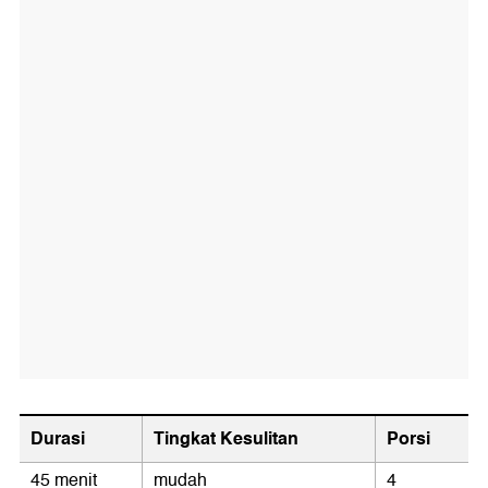
Durasi
Tingkat Kesulitan
Porsi
45 menit
mudah
4