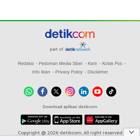
part of
Redaksi
Pedoman Media Siber
Karir
Kotak Pos
Info Iklan
Privacy Policy
Disclaimer
Download aplikasi detikcom
Copyright @ 2026 detikcom, All right reserved