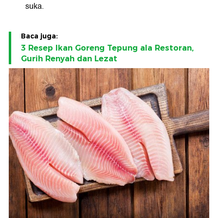
suka.
Baca juga:
3 Resep Ikan Goreng Tepung ala Restoran,
Gurih Renyah dan Lezat