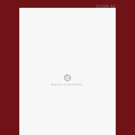
CLOSE AD