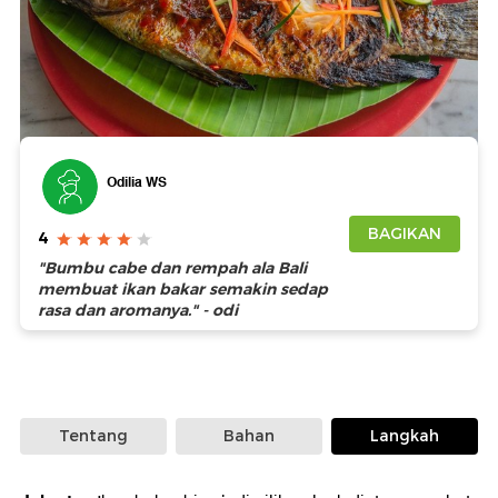
Foto: Getty Images
Odilia WS
BAGIKAN
4
"Bumbu cabe dan rempah ala Bali
membuat ikan bakar semakin sedap
rasa dan aromanya." - odi
Tentang
Bahan
Langkah