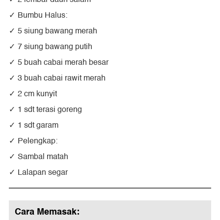
Bumbu Halus:
5 siung bawang merah
7 siung bawang putih
5 buah cabai merah besar
3 buah cabai rawit merah
2 cm kunyit
1 sdt terasi goreng
1 sdt garam
Pelengkap:
Sambal matah
Lalapan segar
Cara Memasak: