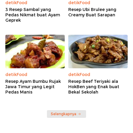
detikFood
detikFood
3 Resep Sambal yang
Resep Ubi Brulee yang
Pedas Nikmat buat Ayam
Creamy Buat Sarapan
Geprek
detikFood
detikFood
Resep Ayam Bumbu Rujak
Resep Beef Teriyaki ala
Jawa Timur yang Legit
HokBen yang Enak buat
Pedas Manis
Bekal Sekolah
Selengkapnya