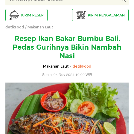
KIRIM RESEP
KIRIM PENGALAMAN
detikFood
Makanan Laut
Resep Ikan Bakar Bumbu Bali,
Pedas Gurihnya Bikin Nambah
Nasi
Makanan Laut -
detikFood
Senin, 04 Nov 2024 10:00 WIB