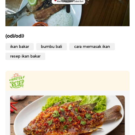
(odi/odi)
ikan bakar
bumbu bali
cara memasak ikan
resep ikan bakar