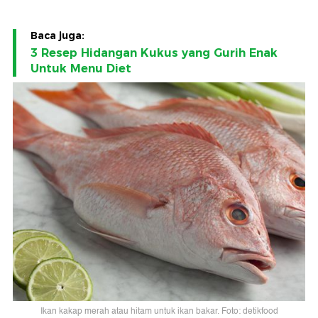
Baca juga:
3 Resep Hidangan Kukus yang Gurih Enak
Untuk Menu Diet
Ikan kakap merah atau hitam untuk ikan bakar. Foto: detikfood