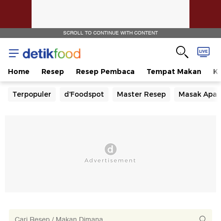
SCROLL TO CONTINUE WITH CONTENT
Home
Resep
Resep Pembaca
Tempat Makan
Ka
Terpopuler
d'Foodspot
Master Resep
Masak Apa