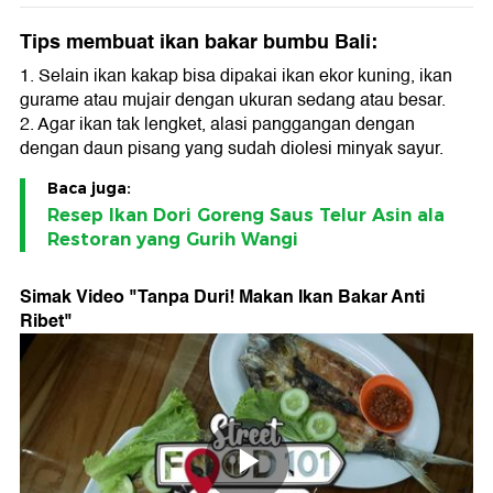
Tips membuat ikan bakar bumbu Bali:
1. Selain ikan kakap bisa dipakai ikan ekor kuning, ikan
gurame atau mujair dengan ukuran sedang atau besar.
2. Agar ikan tak lengket, alasi panggangan dengan
dengan daun pisang yang sudah diolesi minyak sayur.
Baca juga:
Resep Ikan Dori Goreng Saus Telur Asin ala
Restoran yang Gurih Wangi
Simak Video "
Tanpa Duri! Makan Ikan Bakar Anti
Ribet
"