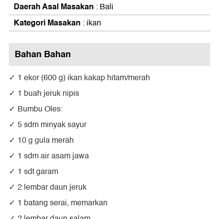
Daerah Asal Masakan
: Bali
Kategori Masakan
: ikan
Bahan Bahan
1 ekor (600 g) ikan kakap hitam/merah
1 buah jeruk nipis
Bumbu Oles:
5 sdm minyak sayur
10 g gula merah
1 sdm air asam jawa
1 sdt garam
2 lembar daun jeruk
1 batang serai, memarkan
2 lembar daun salam