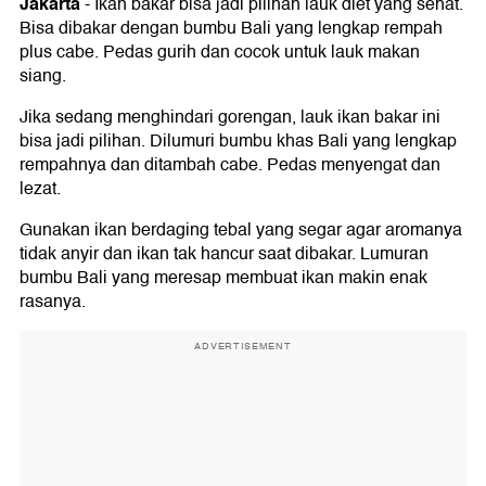
Jakarta
-
Ikan bakar bisa jadi pilihan lauk diet yang sehat.
Bisa dibakar dengan bumbu Bali yang lengkap rempah
plus cabe. Pedas gurih dan cocok untuk lauk makan
siang.
Jika sedang menghindari gorengan, lauk ikan bakar ini
bisa jadi pilihan. Dilumuri bumbu khas Bali yang lengkap
rempahnya dan ditambah cabe. Pedas menyengat dan
lezat.
Gunakan ikan berdaging tebal yang segar agar aromanya
tidak anyir dan ikan tak hancur saat dibakar. Lumuran
bumbu Bali yang meresap membuat ikan makin enak
rasanya.
ADVERTISEMENT