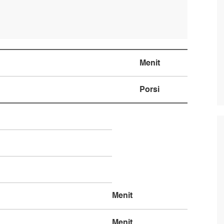
Menit
Porsi
Menit
Menit