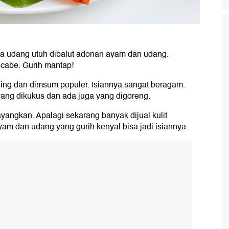
ya udang utuh dibalut adonan ayam dan udang.
 cabe. Gurih mantap!
ing dan dimsum populer. Isiannya sangat beragam.
ang dikukus dan ada juga yang digoreng.
angkan. Apalagi sekarang banyak dijual kulit
am dan udang yang gurih kenyal bisa jadi isiannya.