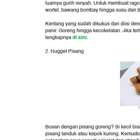
luarnya gurih renyah. Untuk membuat rag
wortel, bawang bombay hingga susu dan b
Kentang yang sudah dikukus dan diisi den
panir. Goreng hingga kecokelatan. Jika ter
di sini.
lengkapnya
2. Nugget Pisang
F
Bosan dengan pisang goreng? Si kecil bisa
pisang tanduk atau kepok kuning. Kemudi