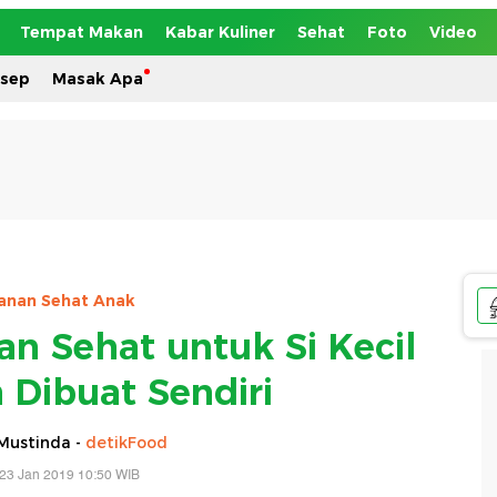
Tempat Makan
Kabar Kuliner
Sehat
Foto
Video
esep
Masak Apa
anan Sehat Anak
lan Sehat untuk Si Kecil
 Dibuat Sendiri
Mustinda -
detikFood
23 Jan 2019 10:50 WIB