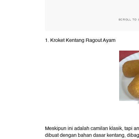
SCROLL TO 
1. Kroket Kentang Ragout Ayam
Meskipun ini adalah camilan klasik, tapi 
dibuat dengan bahan dasar kentang, dibag