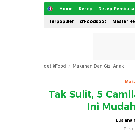
Home
Resep
Resep Pembaca
Terpopuler
d'Foodspot
Master R
detikFood
Makanan Dan Gizi Anak
Mak
Tak Sulit, 5 Cami
Ini Mudah
Lusiana 
Rabu, 