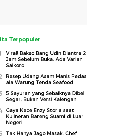
ita Terpopuler
1
Viral! Bakso Bang Udin Diantre 2
Jam Sebelum Buka, Ada Varian
Saikoro
2
Resep Udang Asam Manis Pedas
ala Warung Tenda Seafood
3
5 Sayuran yang Sebaiknya Dibeli
Segar, Bukan Versi Kalengan
4
Gaya Kece Enzy Storia saat
Kulineran Bareng Suami di Luar
Negeri
5
Tak Hanya Jago Masak, Chef