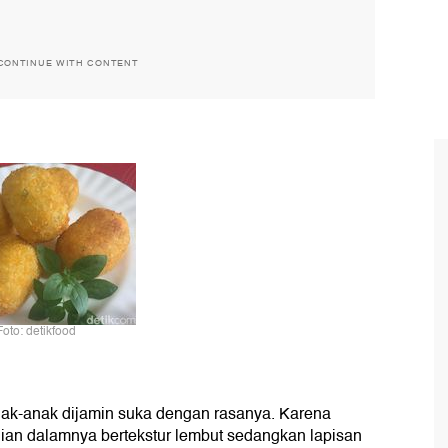
CONTINUE WITH CONTENT
Foto: detikfood
anak-anak dijamin suka dengan rasanya. Karena
ian dalamnya bertekstur lembut sedangkan lapisan