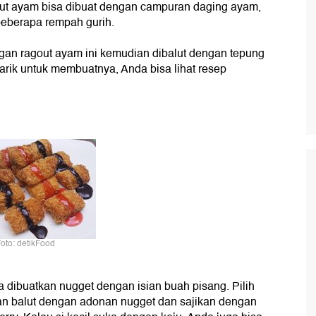
out ayam bisa dibuat dengan campuran daging ayam,
eberapa rempah gurih.
gan ragout ayam ini kemudian dibalut dengan tepung
tarik untuk membuatnya, Anda bisa lihat resep
oto: detikFood
 dibuatkan nugget dengan isian buah pisang. Pilih
an balut dengan adonan nugget dan sajikan dengan