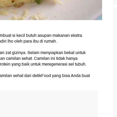
mbuat si kecil butuh asupan makanan ekstra.
iri lho oleh para ibu di rumah.
an zat gizinya. Selain menyiapkan bekal untuk
an camilan sehat. Camilan ini tidak hanya
rotein yang baik untuk meregenerasi sel tubuh.
camilan sehat dari detikFood yang bisa Anda buat