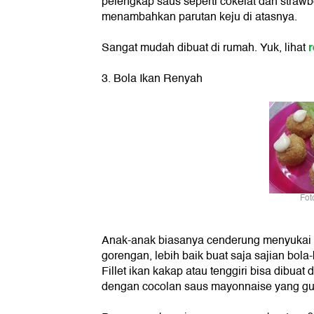
pelengkap saus seperti cokelat dan strawbe
menambahkan parutan keju di atasnya.
Sangat mudah dibuat di rumah. Yuk, lihat
3. Bola Ikan Renyah
Fot
Anak-anak biasanya cenderung menyukai 
gorengan, lebih baik buat saja sajian bola
Fillet ikan kakap atau tenggiri bisa dibua
dengan cocolan saus mayonnaise yang gu