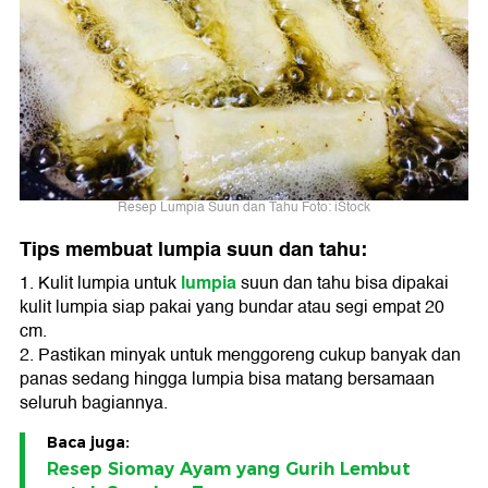
Resep Lumpia Suun dan Tahu Foto: iStock
Tips membuat lumpia suun dan tahu:
lumpia
1. Kulit lumpia untuk
suun dan tahu bisa dipakai
kulit lumpia siap pakai yang bundar atau segi empat 20
cm.
2. Pastikan minyak untuk menggoreng cukup banyak dan
panas sedang hingga lumpia bisa matang bersamaan
seluruh bagiannya.
Baca juga:
Resep Siomay Ayam yang Gurih Lembut