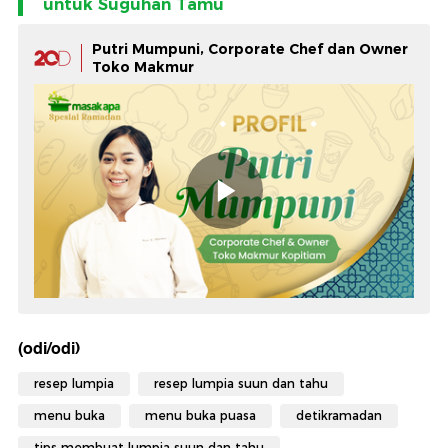
untuk Suguhan Tamu
Putri Mumpuni, Corporate Chef dan Owner
Toko Makmur
(odi/odi)
resep lumpia
resep lumpia suun dan tahu
menu buka
menu buka puasa
detikramadan
tips membuat lumpia suun dan tahu