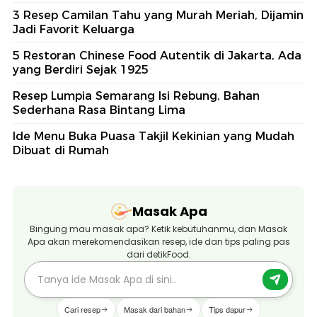
3 Resep Camilan Tahu yang Murah Meriah, Dijamin
Jadi Favorit Keluarga
5 Restoran Chinese Food Autentik di Jakarta, Ada
yang Berdiri Sejak 1925
Resep Lumpia Semarang Isi Rebung, Bahan
Sederhana Rasa Bintang Lima
Ide Menu Buka Puasa Takjil Kekinian yang Mudah
Dibuat di Rumah
Masak Apa
Bingung mau masak apa? Ketik kebutuhanmu, dan Masak
Apa akan merekomendasikan resep, ide dan tips paling pas
dari detikFood.
Cari resep
Masak dari bahan
Tips dapur