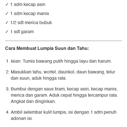
1 sdm kecap asin
1 sdm kecap manis
1/2 sdt merica bubuk
1 sdt garam
Cara Membuat Lumpia Suun dan Tahu:
Isian: Tumis bawang putih hingga layu dan harum.
Masukkan tahu, wortel, daunkol, daun bawang, telur
dan suun, aduk hingga rata.
Bumbui dengan saus tiram, kecap asin, kecap manis,
merica dan garam. Aduk cepat hingga tercampur rata.
Angkat dan dinginkan.
Ambil selembar kulit lumpis, isi dengan 1 sdm penuh
adonan isi.