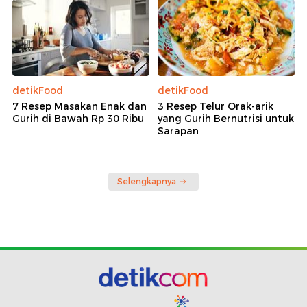
detikFood
detikFood
7 Resep Masakan Enak dan
3 Resep Telur Orak-arik
Gurih di Bawah Rp 30 Ribu
yang Gurih Bernutrisi untuk
Sarapan
Selengkapnya