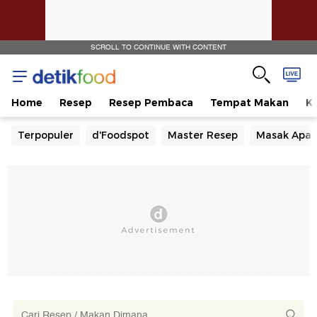
SCROLL TO CONTINUE WITH CONTENT
Home
Resep
Resep Pembaca
Tempat Makan
Ka
Terpopuler
d'Foodspot
Master Resep
Masak Apa