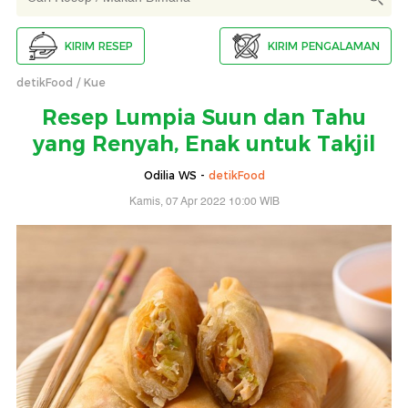
KIRIM RESEP
KIRIM PENGALAMAN
detikFood
Kue
Resep Lumpia Suun dan Tahu
yang Renyah, Enak untuk Takjil
Odilia WS -
detikFood
Kamis, 07 Apr 2022 10:00 WIB