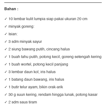
Bahan :
10 lembar kulit lumpia siap pakai ukuran 20 cm
minyak goreng:
Isian:
3 sdm minyak sayur
2 siung bawang putih, cincang halus
1 buah tahu putih, potong kecil, goreng setengah kering
1 buah wortel, potong kecil panjang
3 lembar daun kol, iris halus
1 batang daun bawang, iris halus
1 butir telur ayam, bikin orak-arik
30 g suun kering, rendam hingga lunak, potong kasar
2 sdm saus tiram