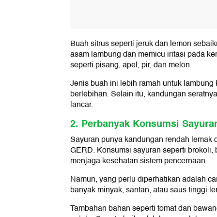
Buah sitrus seperti jeruk dan lemon sebai
asam lambung dan memicu iritasi pada ke
seperti pisang, apel, pir, dan melon.
Jenis buah ini lebih ramah untuk lambung
berlebihan. Selain itu, kandungan seratn
lancar.
2. Perbanyak Konsumsi Sayura
Sayuran punya kandungan rendah lemak da
GERD. Konsumsi sayuran seperti brokoli,
menjaga kesehatan sistem pencernaan.
Namun, yang perlu diperhatikan adalah c
banyak minyak, santan, atau saus tinggi le
Tambahan bahan seperti tomat dan bawan