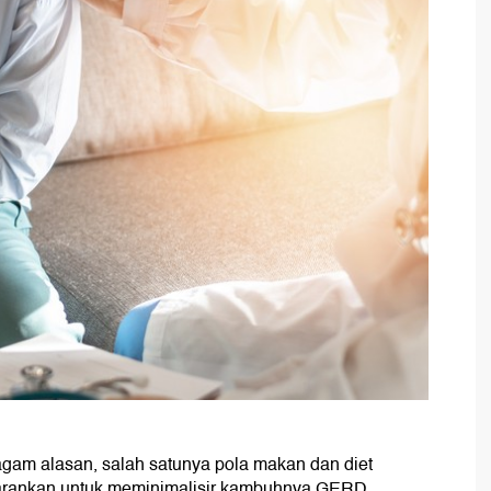
am alasan, salah satunya pola makan dan diet
isarankan untuk meminimalisir kambuhnya GERD.