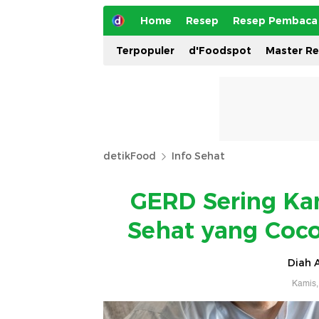
Home
Resep
Resep Pembaca
Terpopuler
d'Foodspot
Master R
detikFood
Info Sehat
GERD Sering Ka
Sehat yang Coco
Diah A
Kamis,