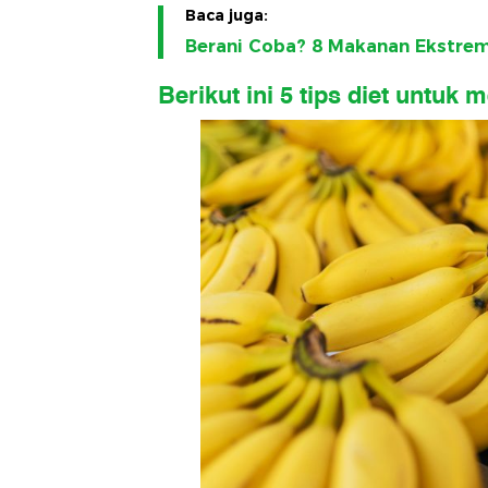
Baca juga:
Berani Coba? 8 Makanan Ekstrem
Berikut ini 5 tips diet unt