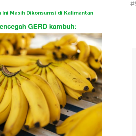
#
 Ini Masih Dikonsumsi di Kalimantan
uk mencegah GERD kambuh: