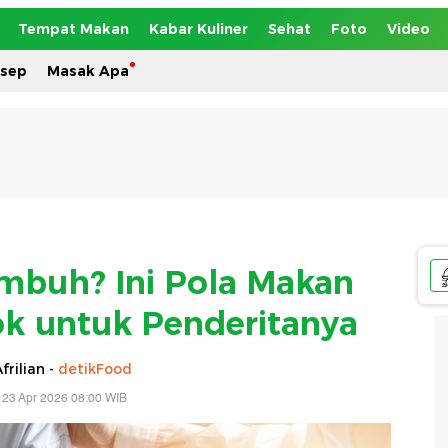
Tempat Makan
Kabar Kuliner
Sehat
Foto
Video
esep
Masak Apa
mbuh? Ini Pola Makan
k untuk Penderitanya
frilian -
detikFood
 23 Apr 2026 08:00 WIB