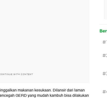
Ber
#
#
#
CONTINUE WITH CONTENT
ggalkan makanan kesukaan. Dilansir dari laman
#
 mencegah GERD yang mudah kambuh bisa dilakukan