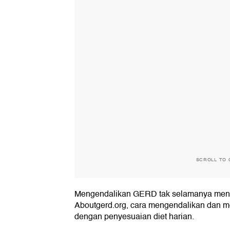
SCROLL TO 
Mengendalikan GERD tak selamanya menin
Aboutgerd.org, cara mengendalikan dan
dengan penyesuaian diet harian.