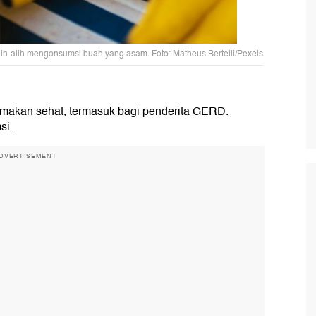
ih-alih mengonsumsi buah yang asam. Foto: Matheus Bertelli/Pexels
 makan sehat, termasuk bagi penderita GERD.
si.
DVERTISEMENT