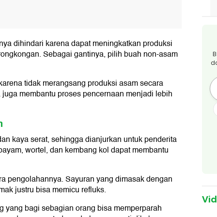
knya dihindari karena dapat meningkatkan produksi
rongkongan. Sebagai gantinya, pilih buah non-asam
B
d
 karena tidak merangsang produksi asam secara
ya juga membantu proses pencernaan menjadi lebih
n
n kaya serat, sehingga dianjurkan untuk penderita
 bayam, wortel, dan kembang kol dapat membantu
ara pengolahannya. Sayuran yang dimasak dengan
mak justru bisa memicu refluks.
Vi
g yang bagi sebagian orang bisa memperparah