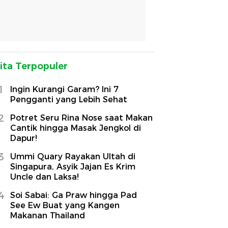
ita Terpopuler
1
Ingin Kurangi Garam? Ini 7
Pengganti yang Lebih Sehat
2
Potret Seru Rina Nose saat Makan
Cantik hingga Masak Jengkol di
Dapur!
3
Ummi Quary Rayakan Ultah di
Singapura, Asyik Jajan Es Krim
Uncle dan Laksa!
4
Soi Sabai: Ga Praw hingga Pad
See Ew Buat yang Kangen
Makanan Thailand