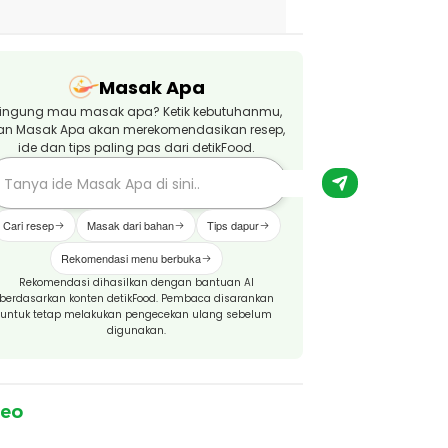
Masak Apa
ingung mau masak apa? Ketik kebutuhanmu,
an Masak Apa akan merekomendasikan resep,
ide dan tips paling pas dari detikFood.
Cari resep
Masak dari bahan
Tips dapur
Rekomendasi menu berbuka
Rekomendasi dihasilkan dengan bantuan AI
berdasarkan konten detikFood. Pembaca disarankan
untuk tetap melakukan pengecekan ulang sebelum
digunakan.
deo