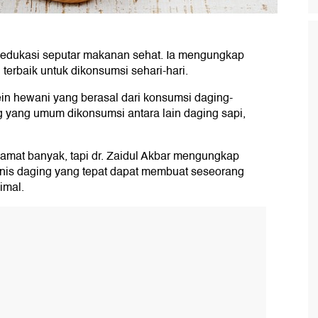
n edukasi seputar makanan sehat. Ia mengungkap
 terbaik untuk dikonsumsi sehari-hari.
ein hewani yang berasal dari konsumsi daging-
g yang umum dikonsumsi antara lain daging sapi,
n amat banyak, tapi dr. Zaidul Akbar mengungkap
jenis daging yang tepat dapat membuat seseorang
imal.