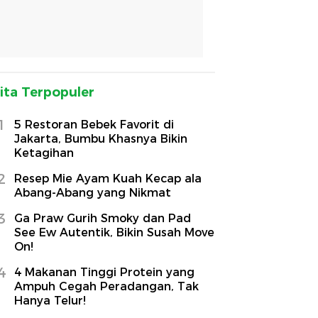
ita Terpopuler
1
5 Restoran Bebek Favorit di
Jakarta, Bumbu Khasnya Bikin
Ketagihan
2
Resep Mie Ayam Kuah Kecap ala
Abang-Abang yang Nikmat
3
Ga Praw Gurih Smoky dan Pad
See Ew Autentik, Bikin Susah Move
On!
4
4 Makanan Tinggi Protein yang
Ampuh Cegah Peradangan, Tak
Hanya Telur!