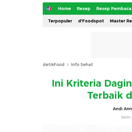
Home
Resep
Resep Pembaca
Terpopuler
d'Foodspot
Master R
detikFood
Info Sehat
Ini Kriteria Dag
Terbaik d
Andi Ann
Senin,