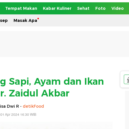
Tempat Makan
Kabar Kuliner
Sehat
Foto
Video
esep
Masak Apa
ing Sapi, Ayam dan Ikan
r. Zaidul Akbar
isa Dwi R -
detikFood
 01 Apr 2024 16:30 WIB