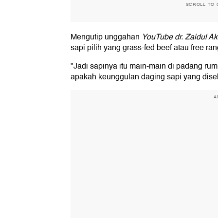
SCROLL TO 
Mengutip unggahan
YouTube dr. Zaidul Akb
sapi pilih yang grass-fed beef atau free ran
"Jadi sapinya itu main-main di padang rum
apakah keunggulan daging sapi yang disebu
A