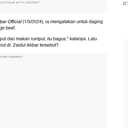
#
CONTINUE WITH CONTENT
ar Official
(1/3/2024), ia mengatakan untuk daging
ge beef.
put dan makan rumput, itu bagus," katanya. Lalu
t dr. Zaidul Akbar tersebut?
DVERTISEMENT