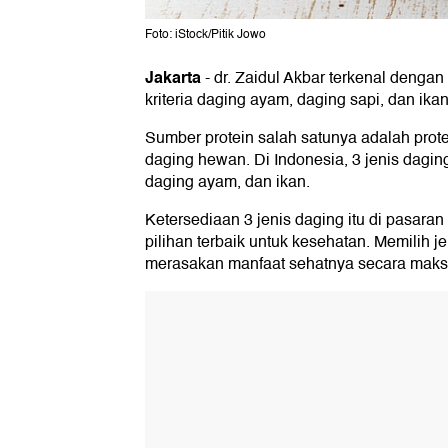
Foto: iStock/Pitik Jowo
Jakarta
-
dr. Zaidul Akbar terkenal denga
kriteria daging ayam, daging sapi, dan ikan
Sumber protein salah satunya adalah prot
daging hewan. Di Indonesia, 3 jenis dagin
daging ayam, dan ikan.
Ketersediaan 3 jenis daging itu di pasara
pilihan terbaik untuk kesehatan. Memilih 
merasakan manfaat sehatnya secara maks