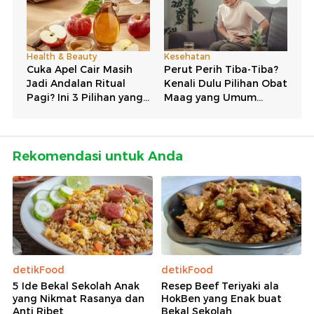
Rekomendasi untuk Anda
detikFood
detikFood
5 Ide Bekal Sekolah Anak
Resep Beef Teriyaki ala
yang Nikmat Rasanya dan
HokBen yang Enak buat
Anti Ribet
Bekal Sekolah