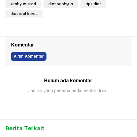
seohyun snsd
diet seohyun
tips diet
diet idol korea
Komentar
Kirim Komentar
Belum ada komentar.
Jadilah yang pertama berkomentar di sini
Berita Terkait