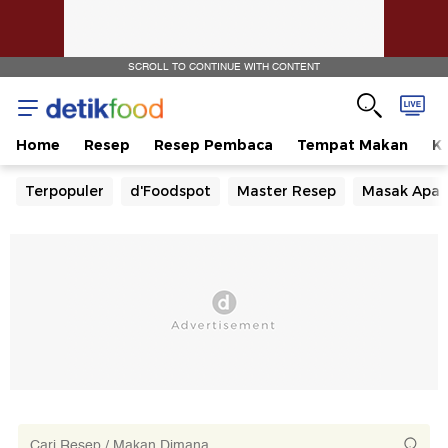
SCROLL TO CONTINUE WITH CONTENT
Home
Resep
Resep Pembaca
Tempat Makan
Ka
Terpopuler
d'Foodspot
Master Resep
Masak Apa