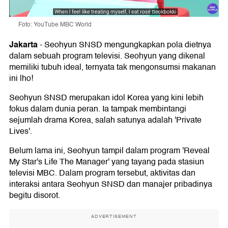
Foto: YouTube MBC World
Jakarta
-
Seohyun SNSD mengungkapkan pola dietnya
dalam sebuah program televisi. Seohyun yang dikenal
memiliki tubuh ideal, ternyata tak mengonsumsi makanan
ini lho!
Seohyun SNSD merupakan idol Korea yang kini lebih
fokus dalam dunia peran. Ia tampak membintangi
sejumlah drama Korea, salah satunya adalah 'Private
Lives'.
Belum lama ini, Seohyun tampil dalam program 'Reveal
My Star's Life The Manager' yang tayang pada stasiun
televisi MBC. Dalam program tersebut, aktivitas dan
interaksi antara Seohyun SNSD dan manajer pribadinya
begitu disorot.
ADVERTISEMENT