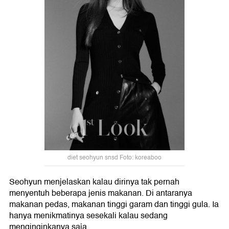
diet seohyun snsd Foto: koreaboo
Seohyun menjelaskan kalau dirinya tak pernah
menyentuh beberapa jenis makanan. Di antaranya
makanan pedas, makanan tinggi garam dan tinggi gula. Ia
hanya menikmatinya sesekali kalau sedang
menginginkanya saja.