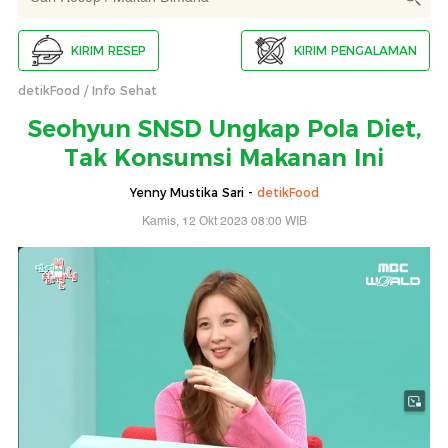
KIRIM RESEP
KIRIM PENGALAMAN
detikFood
Info Sehat
Seohyun SNSD Ungkap Pola Diet,
Tak Konsumsi Makanan Ini
Yenny Mustika Sari -
detikFood
Kamis, 12 Okt 2023 08:00 WIB