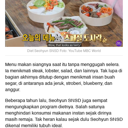
Diet Seohyun SNSD Foto: YouTube MBC World
Menu makan siangnya saat itu tanpa menggugah selera.
Ia menikmati steak, lobster, salad, dan lainnya. Tak lupa di
bagian akhirnya ditutup dengan menikmati irisan buah
segar, di antaranya ada jeruk, stroberi, blueberry, dan
anggur.
Beberapa tahun lalu, Seohyun SNSD juga sempat
mengungkapkan program dietnya. Salah satunya
menghindari konsumsi makanan instan sejak dirinya
masih remaja. Tak heran kalau sejak dulu Seohyun SNSD
dikenal memiliki tubuh ideal.