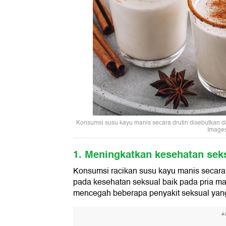
Konsumsi susu kayu manis secara drutin disebutkan da
Images
1. Meningkatkan kesehatan sek
Konsumsi racikan susu kayu manis secara 
pada kesehatan seksual baik pada pria ma
mencegah beberapa penyakit seksual yang 
A