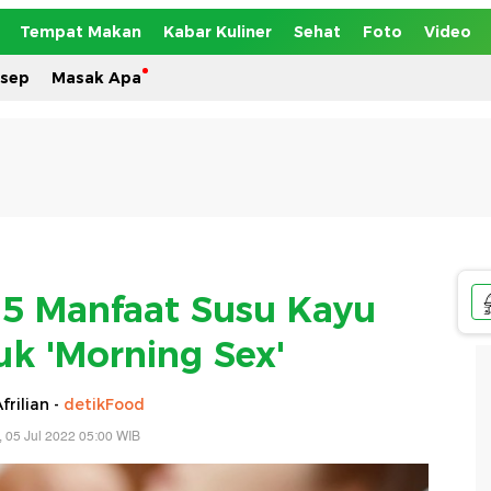
Tempat Makan
Kabar Kuliner
Sehat
Foto
Video
esep
Masak Apa
i 5 Manfaat Susu Kayu
uk 'Morning Sex'
frilian -
detikFood
, 05 Jul 2022 05:00 WIB