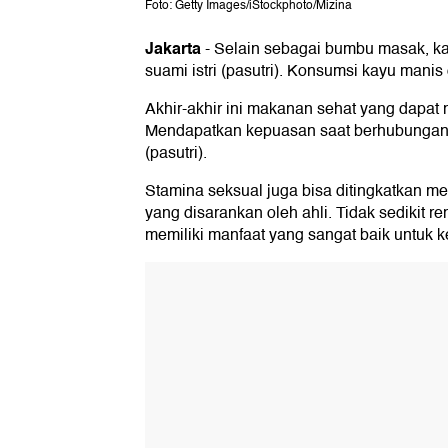
Foto: Getty Images/iStockphoto/Mizina
Jakarta
-
Selain sebagai bumbu masak, ka
suami istri (pasutri). Konsumsi kayu man
Akhir-akhir ini makanan sehat yang dapat
Mendapatkan kepuasan saat berhubungan se
(pasutri).
Stamina seksual juga bisa ditingkatkan m
yang disarankan oleh ahli. Tidak sedikit 
memiliki manfaat yang sangat baik untuk k