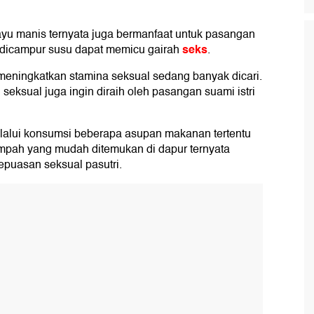
yu manis ternyata juga bermanfaat untuk pasangan
seks
is dicampur susu dapat memicu gairah
.
 meningkatkan stamina seksual sedang banyak dicari.
ksual juga ingin diraih oleh pasangan suami istri
elalui konsumsi beberapa asupan makanan tertentu
rempah yang mudah ditemukan di dapur ternyata
epuasan seksual pasutri.