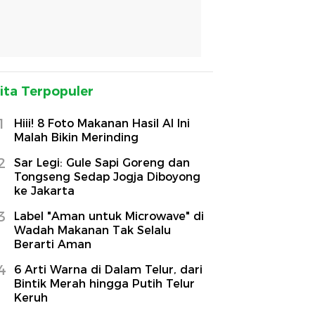
ita Terpopuler
1
Hiii! 8 Foto Makanan Hasil AI Ini
Malah Bikin Merinding
2
Sar Legi: Gule Sapi Goreng dan
Tongseng Sedap Jogja Diboyong
ke Jakarta
3
Label "Aman untuk Microwave" di
Wadah Makanan Tak Selalu
Berarti Aman
4
6 Arti Warna di Dalam Telur, dari
Bintik Merah hingga Putih Telur
Keruh