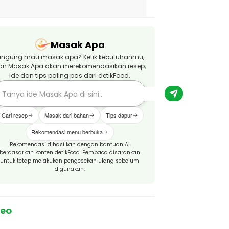
Masak Apa
ingung mau masak apa? Ketik kebutuhanmu,
an Masak Apa akan merekomendasikan resep,
ide dan tips paling pas dari detikFood.
Cari resep
Masak dari bahan
Tips dapur
Rekomendasi menu berbuka
Rekomendasi dihasilkan dengan bantuan AI
berdasarkan konten detikFood. Pembaca disarankan
untuk tetap melakukan pengecekan ulang sebelum
digunakan.
deo