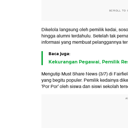
SCROLL TO 
Dikelola langsung oleh pemilik kedai, sos
hingga alumni terdahulu. Setelah tak perna
informasi yang membuat pelanggannya terk
Baca juga:
Kekurangan Pegawai, Pemilik Res
Mengutip Must Share News (3/7) di Fairfiel
yang begitu populer. Pemilik kedainya di
'Por Por' oleh siswa dan siswi sekolah ters
A