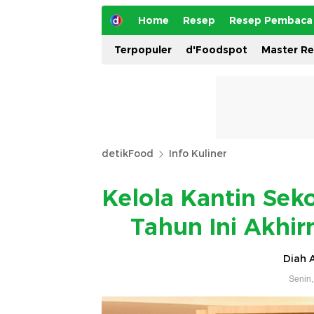
Home
Resep
Resep Pembaca
Terpopuler
d'Foodspot
Master R
detikFood
Info Kuliner
Kelola Kantin Sek
Tahun Ini Akhi
Diah A
Senin,