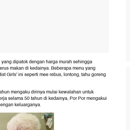
 yang dipatok dengan harga murah sehingga
terus makan di kedainya. Beberapa menu yang
ist Girls' ini seperti mee rebus, lontong, tahu goreng
 tahun mengaku dirinya mulai kewalahan untuk
erja selama 50 tahun di kedainya, Por Por mengakui
 dengan keluarganya.