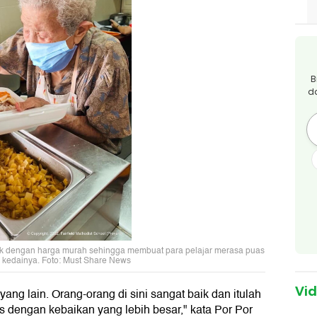
B
d
k dengan harga murah sehingga membuat para pelajar merasa puas
i kedainya. Foto: Must Share News
Vi
yang lain. Orang-orang di sini sangat baik dan itulah
as dengan kebaikan yang lebih besar," kata Por Por