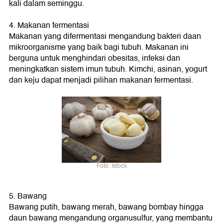
kali dalam seminggu.
4. Makanan fermentasi
Makanan yang difermentasi mengandung bakteri daan
mikroorganisme yang baik bagi tubuh. Makanan ini
berguna untuk menghindari obesitas, infeksi dan
meningkatkan sistem imun tubuh. Kimchi, asinan, yogurt
dan keju dapat menjadi pilihan makanan fermentasi.
Foto: Istock
5. Bawang
Bawang putih, bawang merah, bawang bombay hingga
daun bawang mengandung organusulfur, yang membantu