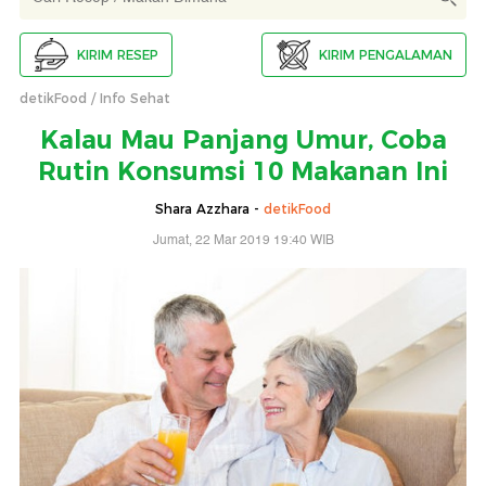
KIRIM RESEP
KIRIM PENGALAMAN
detikFood
Info Sehat
Kalau Mau Panjang Umur, Coba
Rutin Konsumsi 10 Makanan Ini
Shara Azzhara -
detikFood
Jumat, 22 Mar 2019 19:40 WIB