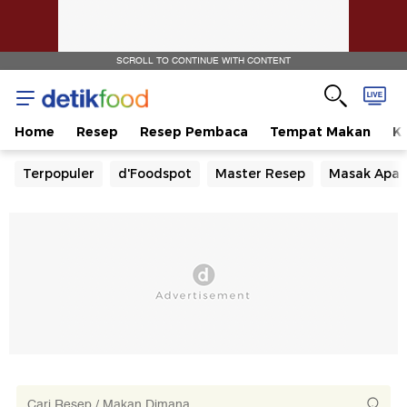
SCROLL TO CONTINUE WITH CONTENT
Home
Resep
Resep Pembaca
Tempat Makan
Ka
Terpopuler
d'Foodspot
Master Resep
Masak Apa