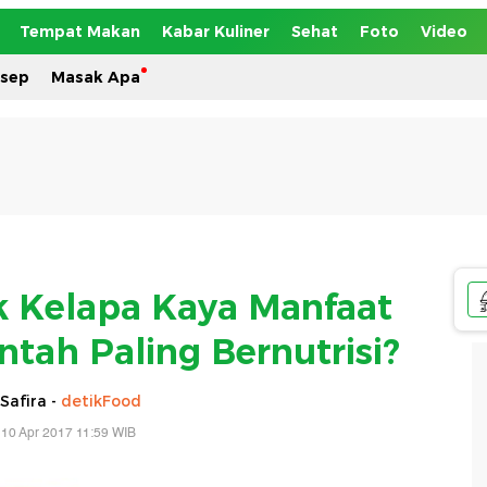
Tempat Makan
Kabar Kuliner
Sehat
Foto
Video
esep
Masak Apa
 Kelapa Kaya Manfaat
tah Paling Bernutrisi?
Safira -
detikFood
 10 Apr 2017 11:59 WIB