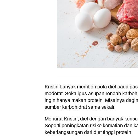
Kristin banyak memberi pola diet pada pa
moderat. Sekaligus asupan rendah karbohid
ingin hanya makan protein. Misalnya dagi
sumber karbohidrat sama sekali.
Menurut Kristin, diet dengan banyak kons
Seperti peningkatan risiko kematian dan 
keberlangsungan dari diet tinggi protein.