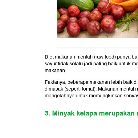
Diet makanan mentah (raw food) punya ban
sayur tidak selalu jadi paling baik untu
makanan.
Faktanya, beberapa makanan lebih baik dis
dimasak (seperti tomat). Makanan mentah 
mengolahnya untuk memungkinkan senyaw
3. Minyak kelapa merupakan 