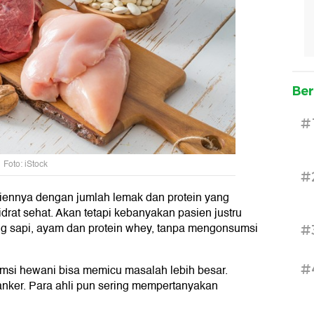
Ber
#
Foto: iStock
#
siennya dengan jumlah lemak dan protein yang
rat sehat. Akan tetapi kebanyakan pasien justru
ng sapi, ayam dan protein whey, tanpa mengonsumsi
#
#
umsi hewani bisa memicu masalah lebih besar.
kanker. Para ahli pun sering mempertanyakan