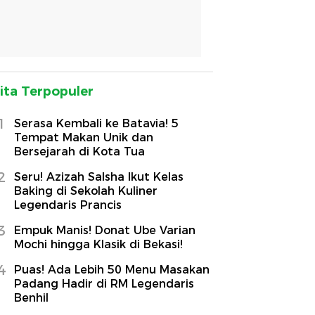
ita Terpopuler
1
Serasa Kembali ke Batavia! 5
Tempat Makan Unik dan
Bersejarah di Kota Tua
2
Seru! Azizah Salsha Ikut Kelas
Baking di Sekolah Kuliner
Legendaris Prancis
3
Empuk Manis! Donat Ube Varian
Mochi hingga Klasik di Bekasi!
4
Puas! Ada Lebih 50 Menu Masakan
Padang Hadir di RM Legendaris
Benhil