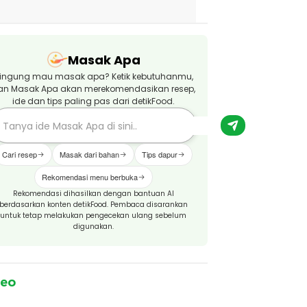
Masak Apa
ingung mau masak apa? Ketik kebutuhanmu,
an Masak Apa akan merekomendasikan resep,
ide dan tips paling pas dari detikFood.
Cari resep
Masak dari bahan
Tips dapur
Rekomendasi menu berbuka
Rekomendasi dihasilkan dengan bantuan AI
berdasarkan konten detikFood. Pembaca disarankan
untuk tetap melakukan pengecekan ulang sebelum
digunakan.
deo