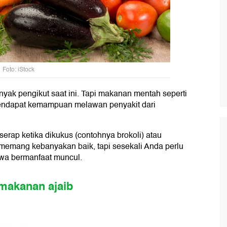
Foto: iStock
yak pengikut saat ini. Tapi makanan mentah seperti
k mendapat kemampuan melawan penyakit dari
erap ketika dikukus (contohnya brokoli) atau
memang kebanyakan baik, tapi sesekali Anda perlu
a bermanfaat muncul.
makanan ajaib