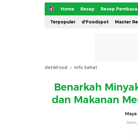
Home
Resep
Resep Pembaca
Terpopuler
d'Foodspot
Master R
detikFood
Info Sehat
Benarkah Minyak
dan Makanan Men
Maya 
Senin,