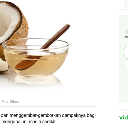
B
d
Foto: iStock
a dan menggembar-gemborkan dampaknya bagi
Vi
mengenai ini masih sedikit.