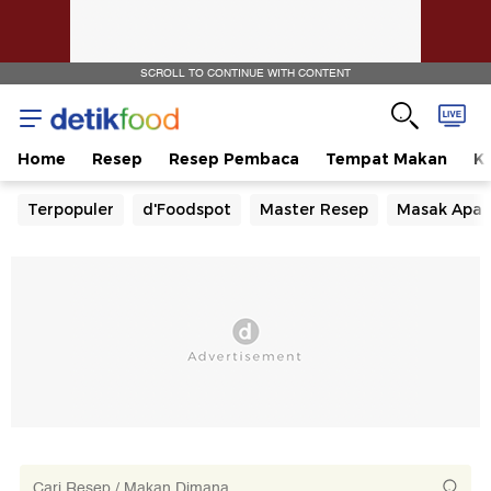
SCROLL TO CONTINUE WITH CONTENT
Home
Resep
Resep Pembaca
Tempat Makan
Ka
Terpopuler
d'Foodspot
Master Resep
Masak Apa