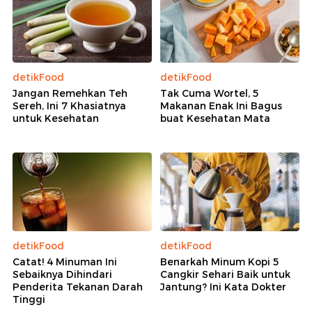
detikFood
detikFood
Jangan Remehkan Teh
Tak Cuma Wortel, 5
Sereh, Ini 7 Khasiatnya
Makanan Enak Ini Bagus
untuk Kesehatan
buat Kesehatan Mata
detikFood
detikFood
Catat! 4 Minuman Ini
Benarkah Minum Kopi 5
Sebaiknya Dihindari
Cangkir Sehari Baik untuk
Penderita Tekanan Darah
Jantung? Ini Kata Dokter
Tinggi