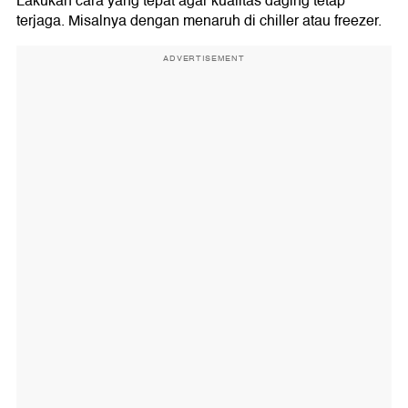
Lakukan cara yang tepat agar kualitas daging tetap
terjaga. Misalnya dengan menaruh di chiller atau freezer.
ADVERTISEMENT