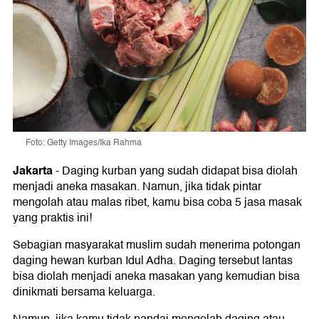
Foto: Getty Images/Ika Rahma
Jakarta
-
Daging kurban yang sudah didapat bisa diolah
menjadi aneka masakan. Namun, jika tidak pintar
mengolah atau malas ribet, kamu bisa coba 5 jasa masak
yang praktis ini!
Sebagian masyarakat muslim sudah menerima potongan
daging hewan kurban Idul Adha. Daging tersebut lantas
bisa diolah menjadi aneka masakan yang kemudian bisa
dinikmati bersama keluarga.
Namun, jika kamu tidak pandai mengolah daging atau