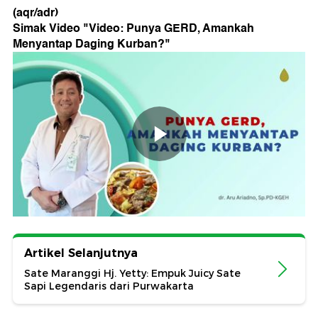
(aqr/adr)
Simak Video "
Video: Punya GERD, Amankah
Menyantap Daging Kurban?
"
Artikel Selanjutnya
Sate Maranggi Hj. Yetty: Empuk Juicy Sate
Sapi Legendaris dari Purwakarta