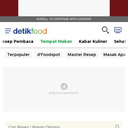
SCROLL TO CONTINUE WITH CONTENT
Resep Pembaca
Tempat Makan
Kabar Kuliner
Sehat
Terpopuler
d'Foodspot
Master Resep
Masak Apa