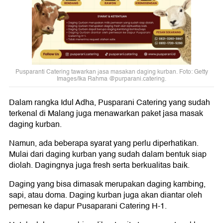
Pusparanti Catering tawarkan jasa masakan daging kurban. Foto: Getty
Images/Ika Rahma @purparani.catering.
Dalam rangka Idul Adha, Pusparani Catering yang sudah
terkenal di Malang juga menawarkan paket jasa masak
daging kurban.
Namun, ada beberapa syarat yang perlu diperhatikan.
Mulai dari daging kurban yang sudah dalam bentuk siap
diolah. Dagingnya juga fresh serta berkualitas baik.
Daging yang bisa dimasak merupakan daging kambing,
sapi, atau doma. Daging kurban juga akan diantar oleh
pemesan ke dapur Pusaparani Catering H-1.