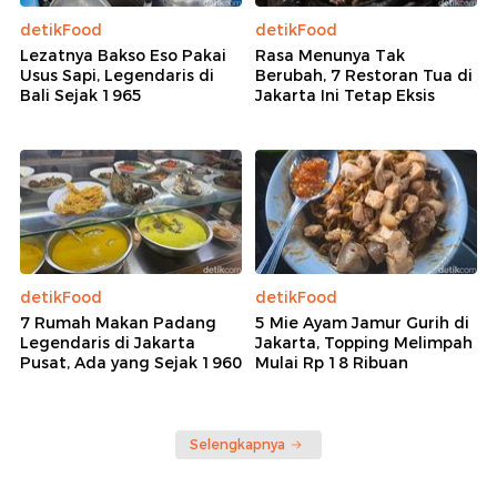
detikFood
detikFood
Lezatnya Bakso Eso Pakai
Rasa Menunya Tak
Usus Sapi, Legendaris di
Berubah, 7 Restoran Tua di
Bali Sejak 1965
Jakarta Ini Tetap Eksis
detikFood
detikFood
7 Rumah Makan Padang
5 Mie Ayam Jamur Gurih di
Legendaris di Jakarta
Jakarta, Topping Melimpah
Pusat, Ada yang Sejak 1960
Mulai Rp 18 Ribuan
Selengkapnya