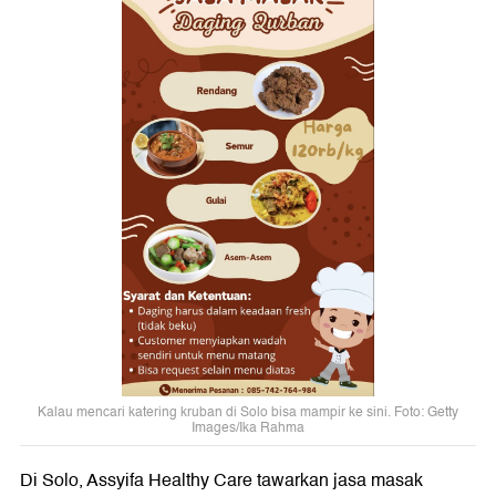
Kalau mencari katering kruban di Solo bisa mampir ke sini. Foto: Getty
Images/Ika Rahma
Di Solo, Assyifa Healthy Care tawarkan jasa masak