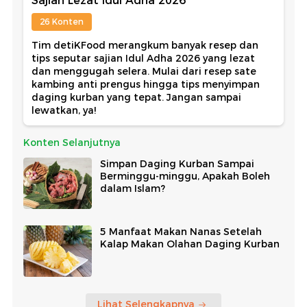
Sajian Lezat Idul Adha 2026
26 Konten
Tim detiKFood merangkum banyak resep dan
tips seputar sajian Idul Adha 2026 yang lezat
dan menggugah selera. Mulai dari resep sate
kambing anti prengus hingga tips menyimpan
daging kurban yang tepat. Jangan sampai
lewatkan, ya!
Konten Selanjutnya
Simpan Daging Kurban Sampai
Berminggu-minggu, Apakah Boleh
dalam Islam?
5 Manfaat Makan Nanas Setelah
Kalap Makan Olahan Daging Kurban
Lihat Selengkapnya