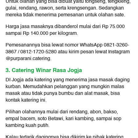
Untuk olahan yang bisa dibuat yaitu tongseng, tengkleng,
gulai, rendang, rawon, serta krengsengan. Sedangkan
mereka tidak menerima pemesanan untuk olahan sate.
Harga jasa masaknya dibanderol mulai dari Rp 75.000
sampai Rp 140.000 per kilogram.
Pemesanannya bisa lewat nomor WhatsApp 0821-3260-
3867 / 0812-1720-5280 atau kirim pesan lewat Instagram
@purparani.catering.
3. Catering Winar Rasa Jogja
DI Jogja ada katering yang menerima jasa masak daging
kurban. Memudahkan pelanggan yang mungkin malas
masak atau tidak punya bumbu dan alat masak, bisa
kontak katering ini.
Pilihan olahannya mulai dari rendang, abon, bakso,
empal bacem, soto Betawi, kari kambing, sampai sop
kambing kuah putih.
Kalau tertarik dagingnya bisa dikirim ke pihak katering.