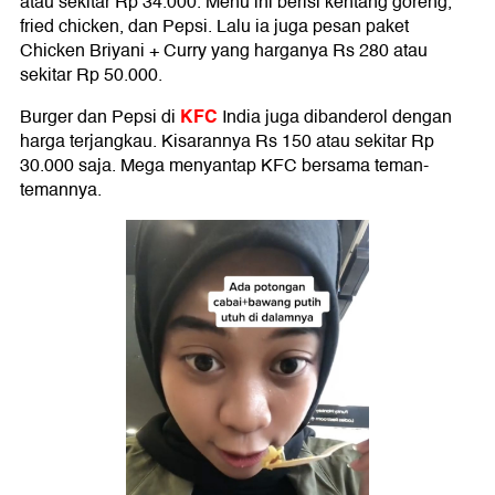
atau sekitar Rp 34.000. Menu ini berisi kentang goreng,
fried chicken, dan Pepsi. Lalu ia juga pesan paket
Chicken Briyani + Curry yang harganya Rs 280 atau
sekitar Rp 50.000.
KFC
Burger dan Pepsi di
India juga dibanderol dengan
harga terjangkau. Kisarannya Rs 150 atau sekitar Rp
30.000 saja. Mega menyantap KFC bersama teman-
temannya.