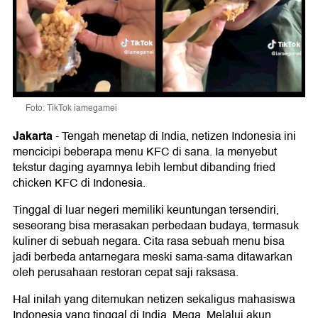
Foto: TikTok iamegamei
Jakarta
-
Tengah menetap di India, netizen Indonesia ini
mencicipi beberapa menu KFC di sana. Ia menyebut
tekstur daging ayamnya lebih lembut dibanding fried
chicken KFC di Indonesia.
Tinggal di luar negeri memiliki keuntungan tersendiri,
seseorang bisa merasakan perbedaan budaya, termasuk
kuliner di sebuah negara. Cita rasa sebuah menu bisa
jadi berbeda antarnegara meski sama-sama ditawarkan
oleh perusahaan restoran cepat saji raksasa.
Hal inilah yang ditemukan netizen sekaligus mahasiswa
Indonesia yang tinggal di India, Mega. Melalui akun