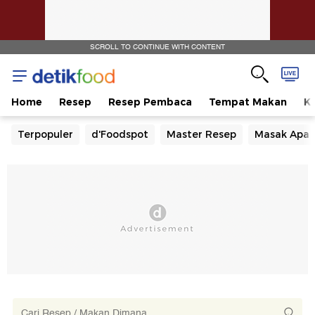
SCROLL TO CONTINUE WITH CONTENT
Home
Resep
Resep Pembaca
Tempat Makan
Ka
Terpopuler
d'Foodspot
Master Resep
Masak Apa