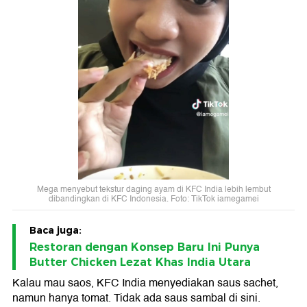
Mega menyebut tekstur daging ayam di KFC India lebih lembut
dibandingkan di KFC Indonesia. Foto: TikTok iamegamei
Baca juga:
Restoran dengan Konsep Baru Ini Punya
Butter Chicken Lezat Khas India Utara
Kalau mau saos, KFC India menyediakan saus sachet,
namun hanya tomat. Tidak ada saus sambal di sini.