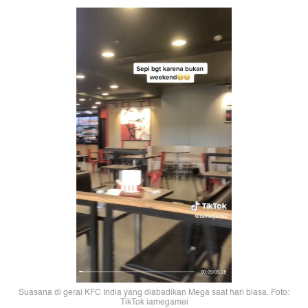
Suasana di gerai KFC India yang diabadikan Mega saat hari biasa. Foto:
TikTok iamegamei