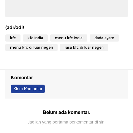
(adr/odi)
kfc
kfc india
menu kfc india
dada ayam
menu kfc di luar negeri
rasa kfc di luar negeri
Komentar
Kirim Komentar
Belum ada komentar.
Jadilah yang pertama berkomentar di sini