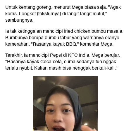
Untuk kentang goreng, menurut Mega biasa saja. "Agak
keras. Lengket (teksturnya) di langit-langit mulut,"
sambungnya.
Ia tak ketinggalan mencicipi fried chicken bumbu masala.
Bumbunya berupa bumbu tabur yang warnanya oranye
kemerahan. "Rasanya kayak BBQ," komentar Mega.
Terakhir, ia mencicipi Pepsi di KFC India. Mega berujar,
"Rasanya kayak Coca-cola, cuma sodanya tuh nggak
terlalu nyubit. Kalian masih bisa nenggak berkali-kali."