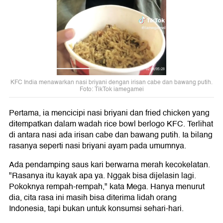
KFC India menawarkan nasi briyani dengan irisan cabe dan bawang putih.
Foto: TikTok iamegamei
Pertama, ia mencicipi nasi briyani dan fried chicken yang
ditempatkan dalam wadah rice bowl berlogo KFC. Terlihat
di antara nasi ada irisan cabe dan bawang putih. Ia bilang
rasanya seperti nasi briyani ayam pada umumnya.
Ada pendamping saus kari berwarna merah kecokelatan.
"Rasanya itu kayak apa ya. Nggak bisa dijelasin lagi.
Pokoknya rempah-rempah," kata Mega. Hanya menurut
dia, cita rasa ini masih bisa diterima lidah orang
Indonesia, tapi bukan untuk konsumsi sehari-hari.