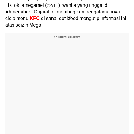
TikTok iamegamei (22/11), wanita yang tinggal di
Ahmedabad, Gujarat ini membagikan pengalamannya
KFC
cicip menu
di sana. detikfood mengutip informasi ini
atas seizin Mega.
ADVERTISEMENT