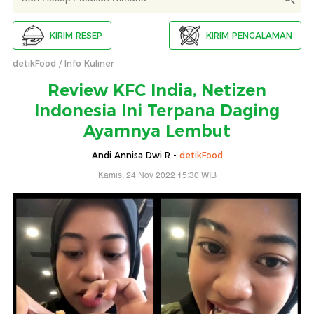
KIRIM RESEP
KIRIM PENGALAMAN
detikFood
Info Kuliner
Review KFC India, Netizen
Indonesia Ini Terpana Daging
Ayamnya Lembut
Andi Annisa Dwi R -
detikFood
Kamis, 24 Nov 2022 15:30 WIB