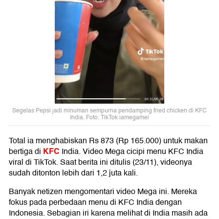
Segelas Pepsi jadi minuman sempurna pendamping fried chicken di KFC
India. Foto: TikTok iamegamei
Total ia menghabiskan Rs 873 (Rp 165.000) untuk makan
KFC
bertiga di
India. Video Mega cicipi menu KFC India
viral di TikTok. Saat berita ini ditulis (23/11), videonya
sudah ditonton lebih dari 1,2 juta kali.
Banyak netizen mengomentari video Mega ini. Mereka
fokus pada perbedaan menu di KFC India dengan
Indonesia. Sebagian iri karena melihat di India masih ada