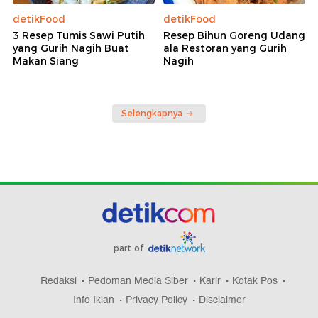
detikFood
detikFood
3 Resep Tumis Sawi Putih
Resep Bihun Goreng Udang
yang Gurih Nagih Buat
ala Restoran yang Gurih
Makan Siang
Nagih
Selengkapnya
part of
Redaksi
Pedoman Media Siber
Karir
Kotak Pos
Info Iklan
Privacy Policy
Disclaimer