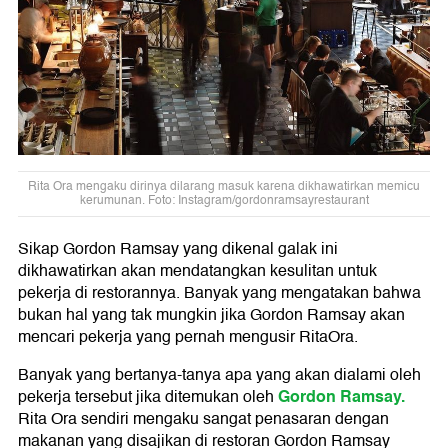
Rita Ora mengaku dirinya dilarang masuk karena dikhawatirkan memicu
kerumunan. Foto: Instagram/gordonramsayrestaurant
Sikap Gordon Ramsay yang dikenal galak ini
dikhawatirkan akan mendatangkan kesulitan untuk
pekerja di restorannya. Banyak yang mengatakan bahwa
bukan hal yang tak mungkin jika Gordon Ramsay akan
mencari pekerja yang pernah mengusir RitaOra.
Banyak yang bertanya-tanya apa yang akan dialami oleh
Gordon Ramsay.
pekerja tersebut jika ditemukan oleh
Rita Ora sendiri mengaku sangat penasaran dengan
makanan yang disajikan di restoran Gordon Ramsay