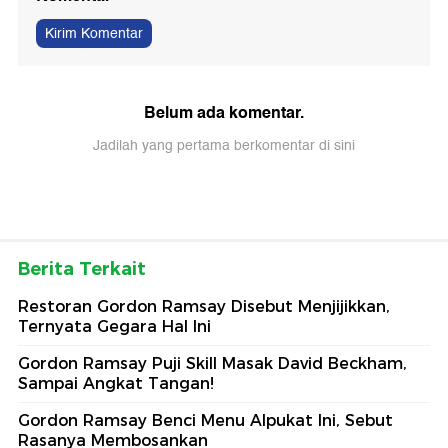
Kirim Komentar
Belum ada komentar.
Jadilah yang pertama berkomentar di sini
Berita Terkait
Restoran Gordon Ramsay Disebut Menjijikkan,
Ternyata Gegara Hal Ini
Gordon Ramsay Puji Skill Masak David Beckham,
Sampai Angkat Tangan!
Gordon Ramsay Benci Menu Alpukat Ini, Sebut
Rasanya Membosankan