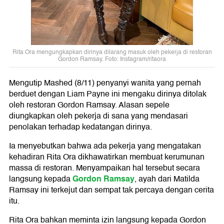
Rita Ora mengungkapkan dirinya dilarang masuk oleh pekerja di restoran
Gordon Ramsay. Foto: Instagram/ritaora
Mengutip Mashed (8/11) penyanyi wanita yang pernah
berduet dengan Liam Payne ini mengaku dirinya ditolak
oleh restoran Gordon Ramsay. Alasan sepele
diungkapkan oleh pekerja di sana yang mendasari
penolakan terhadap kedatangan dirinya.
Ia menyebutkan bahwa ada pekerja yang mengatakan
kehadiran Rita Ora dikhawatirkan membuat kerumunan
massa di restoran. Menyampaikan hal tersebut secara
Gordon Ramsay
langsung kepada
, ayah dari Matilda
Ramsay ini terkejut dan sempat tak percaya dengan cerita
itu.
Rita Ora bahkan meminta izin langsung kepada Gordon