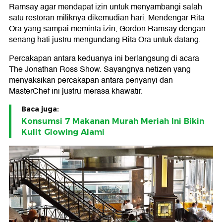
Ramsay agar mendapat izin untuk menyambangi salah
satu restoran miliknya dikemudian hari. Mendengar Rita
Ora yang sampai meminta izin, Gordon Ramsay dengan
senang hati justru mengundang Rita Ora untuk datang.
Percakapan antara keduanya ini berlangsung di acara
The Jonathan Ross Show. Sayangnya netizen yang
menyaksikan percakapan antara penyanyi dan
MasterChef ini justru merasa khawatir.
Baca juga:
Konsumsi 7 Makanan Murah Meriah Ini Bikin
Kulit Glowing Alami