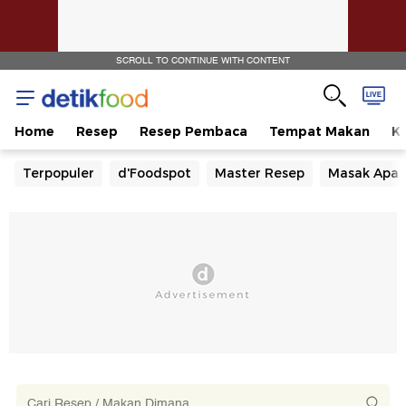
SCROLL TO CONTINUE WITH CONTENT
Home
Resep
Resep Pembaca
Tempat Makan
Ka
Terpopuler
d'Foodspot
Master Resep
Masak Apa