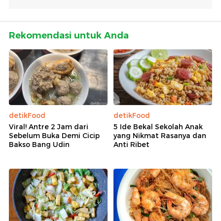
Rekomendasi untuk Anda
detikFood
detikFood
Viral! Antre 2 Jam dari
5 Ide Bekal Sekolah Anak
Sebelum Buka Demi Cicip
yang Nikmat Rasanya dan
Bakso Bang Udin
Anti Ribet