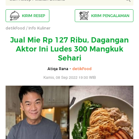
KIRIM RESEP
KIRIM PENGALAMAN
detikFood
Info Kuliner
Jual Mie Rp 127 Ribu, Dagangan
Aktor Ini Ludes 300 Mangkuk
Sehari
Atiqa Rana -
detikFood
Kamis, 08 Sep 2022 19:00 WIB