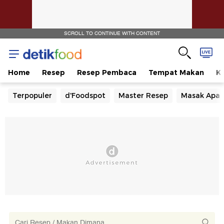
SCROLL TO CONTINUE WITH CONTENT
Home
Resep
Resep Pembaca
Tempat Makan
Ka
Terpopuler
d'Foodspot
Master Resep
Masak Apa