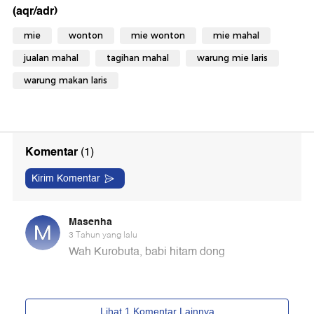
(aqr/adr)
mie
wonton
mie wonton
mie mahal
jualan mahal
tagihan mahal
warung mie laris
warung makan laris