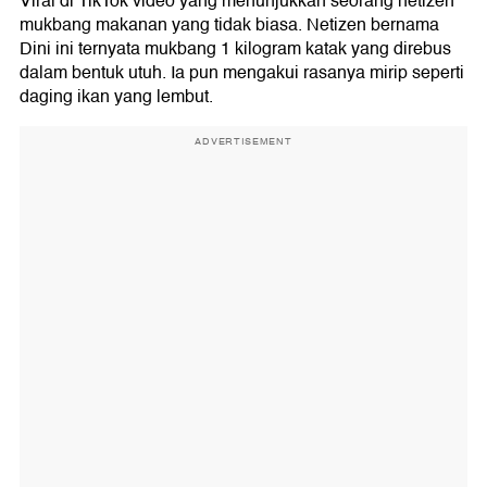
Viral di TikTok video yang menunjukkan seorang netizen
mukbang makanan yang tidak biasa. Netizen bernama
Dini ini ternyata mukbang 1 kilogram katak yang direbus
dalam bentuk utuh. Ia pun mengakui rasanya mirip seperti
daging ikan yang lembut.
ADVERTISEMENT