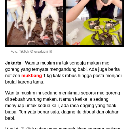
Foto: TikTok @tersakitiiii10
Jakarta
-
Wanita muslim ini tak sengaja makan mie
goreng yang ternyata mengandung babi. Ada juga berita
mukbang
netizen
1 kg katak rebus hingga pesta menjadi
brutal karena tamu.
Wanita muslim ini sedang menikmati seporsi mie goreng
di sebuah warung makan. Namun ketika ia sedang
menyuap untuk kedua kali, ada rasa daging yang tidak
biasa. Ternyata benar saja, daging itu dibuat dari olahan
babi.