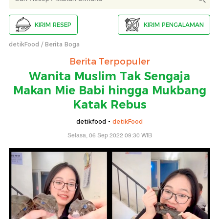
KIRIM RESEP
KIRIM PENGALAMAN
detikFood
Berita Boga
Berita Terpopuler
Wanita Muslim Tak Sengaja
Makan Mie Babi hingga Mukbang
Katak Rebus
detikfood -
detikFood
Selasa, 06 Sep 2022 09:30 WIB