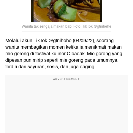
Wanita tak sengaja makan babi Foto: TikTok @gtnihehe
Melalui akun TikTok @gtnihehe (04/09/22), seorang
wanita membagikan momen ketika ia menikmati makan
mie goreng di festival kuliner Cibadak. Mie goreng yang
dipesan pun mirip seperti mie goreng pada umumnya,
terdiri dari sayuran, sosis, dan juga daging.
ADVERTISEMENT