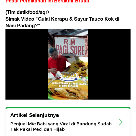
Pesta Pernikahan Ini Berakhir Brutal
(Tim detikfood/aqr)
Simak Video "
Gulai Kerapu & Sayur Tauco Kok di
Nasi Padang?
"
Artikel Selanjutnya
Penjual Mie Babi yang Viral di Bandung Sudah
Tak Pakai Peci dan Hijab