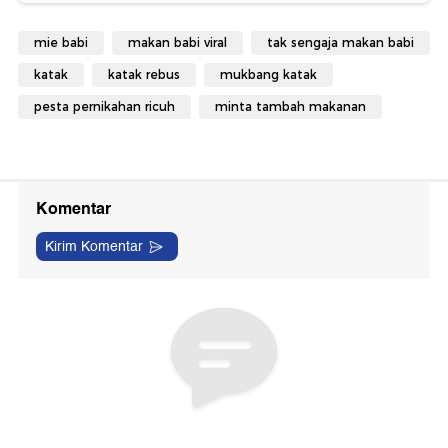
mie babi
makan babi viral
tak sengaja makan babi
katak
katak rebus
mukbang katak
pesta pernikahan ricuh
minta tambah makanan