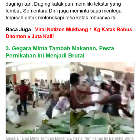
daging ikan. Daging katak pun memiliki tekstur yang
lembut. Sementara Dini juga meminta saus mentega
terpisah untuk melengkapi rasa katak rebusnya itu.
Baca Juga :
Viral Netizen Mukbang 1 Kg Katak Rebus,
Ditonton 5 Juta Kali!
3. Gegara Minta Tambah Makanan, Pesta
Pernikahan Ini Menjadi Brutal
Gegara Tamu Minta Tambah Makanan, Pesta Pernikahan Ini Berakhir Brutal