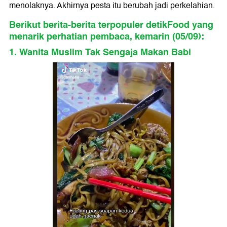
menolaknya. Akhirnya pesta itu berubah jadi perkelahian.
Berikut berita-berita terpopuler detikFood yang
menarik perhatian pembaca, kemarin (05/09):
1. Wanita Muslim Tak Sengaja Makan Babi