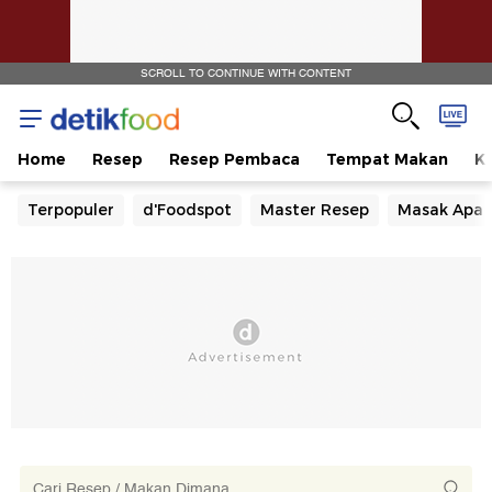
SCROLL TO CONTINUE WITH CONTENT
Home
Resep
Resep Pembaca
Tempat Makan
Ka
Terpopuler
d'Foodspot
Master Resep
Masak Apa