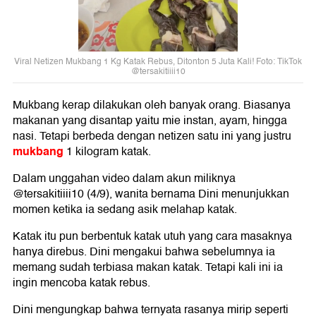
Viral Netizen Mukbang 1 Kg Katak Rebus, Ditonton 5 Juta Kali! Foto: TikTok
@tersakitiiii10
Mukbang kerap dilakukan oleh banyak orang. Biasanya
makanan yang disantap yaitu mie instan, ayam, hingga
nasi. Tetapi berbeda dengan netizen satu ini yang justru
mukbang
1 kilogram katak.
Dalam unggahan video dalam akun miliknya
@tersakitiiii10 (4/9), wanita bernama Dini menunjukkan
momen ketika ia sedang asik melahap katak.
Katak itu pun berbentuk katak utuh yang cara masaknya
hanya direbus. Dini mengakui bahwa sebelumnya ia
memang sudah terbiasa makan katak. Tetapi kali ini ia
ingin mencoba katak rebus.
Dini mengungkap bahwa ternyata rasanya mirip seperti