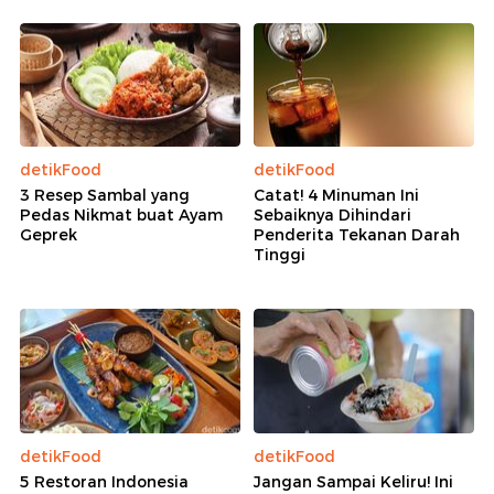
detikFood
detikFood
3 Resep Sambal yang
Catat! 4 Minuman Ini
Pedas Nikmat buat Ayam
Sebaiknya Dihindari
Geprek
Penderita Tekanan Darah
Tinggi
detikFood
detikFood
5 Restoran Indonesia
Jangan Sampai Keliru! Ini