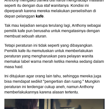
Anthony mengaku bahwa dia harus menghadapi masalah
seperti itu dengan dua staf wanitanya. Kondisi ini
diperparah karena mereka melakukan perselisihan di
kafe
depan pelanggan
.
Tak mau kejadian serupa terulang lagi, Anthony sebagai
pemilik kafe pun berusaha untuk mengatasinya dengan
membuat sebuah aturan.
Tetapi peraturan ini tidak seperti yang dibayangkan.
Pemilik kafe itu memutuskan untuk memberlakukan
peraturan yang mengharuskan para pelayan wanita
memakai label warna merah ketika mereka sedang dalam
masa haid.
Ini ditujukan agar orang lain tahu, sehingga mereka juga
bisa mendapat sedikit "pengertian dan ruang." Mungkin
peraturan ini terdengar cukup aneh, namun Anthony
memberlakukannya karena alasan tertentu.