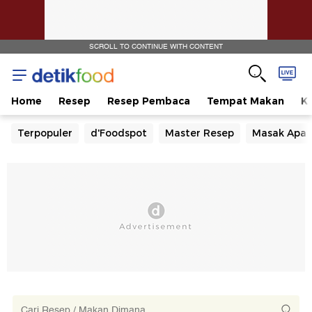
SCROLL TO CONTINUE WITH CONTENT
Home
Resep
Resep Pembaca
Tempat Makan
Ka
Terpopuler
d'Foodspot
Master Resep
Masak Apa