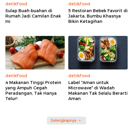
detikFood
detikFood
Sulap Buah-buahan di
5 Restoran Bebek Favorit di
Rumah Jadi Camilan Enak
Jakarta, Bumbu Khasnya
Ini
Bikin Ketagihan
detikFood
detikFood
4 Makanan Tinggi Protein
Label "Aman untuk
yang Ampuh Cegah
Microwave" di Wadah
Peradangan, Tak Hanya
Makanan Tak Selalu Berarti
Telur!
Aman
Selengkapnya