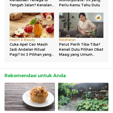
Rekomendasi untuk Anda