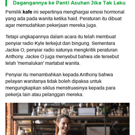
Dagangannya ke Panti Asuhan Jika Tak Laku
kafe
Pemilik
ini sepertinya menghargai emosi hormonal
yang ada pada wanita ketika haid. Peraturan itu dibuat
agar memudahkan pekerjaan mereka juga.
Tetapi ungkapannya dalam acara itu telah membuat
penyiar radio Kyle terkejut dan bingung. Sementara
Jackie O, penyiar radio satunya mengkritik peraturan
Anthony. Jackie O juga menyebut bahwa ide tersebut
telah 'memalukan' martabat wanita.
Penyiar itu menambahkan kepada Anthony bahwa
pelayan wanitanya tidak boleh dipaksa untuk
mengungkapkan siklus menstruasinya kepada para
pekerja lain atau pelanggan mereka.