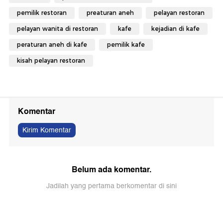
pemilik restoran
preaturan aneh
pelayan restoran
pelayan wanita di restoran
kafe
kejadian di kafe
peraturan aneh di kafe
pemilik kafe
kisah pelayan restoran
Komentar
Kirim Komentar
Belum ada komentar.
Jadilah yang pertama berkomentar di sini