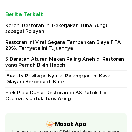
Berita Terkait
Keren! Restoran Ini Pekerjakan Tuna Rungu
sebagai Pelayan
Restoran Ini Viral Gegara Tambahkan Biaya FIFA
20%, Ternyata Ini Tujuannya
5 Deretan Aturan Makan Paling Aneh di Restoran
yang Pernah Bikin Heboh
'Beauty Privilege' Nyata! Pelanggan Ini Kesal
Dilayani Berbeda di Kafe
Efek Piala Dunia! Restoran di AS Patok Tip
Otomatis untuk Turis Asing
Masak Apa
Bingung mau masak apa? Ketik kebutuhanmu, dan Masak