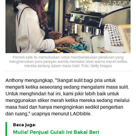
Pemilik kafe itu memutuskan untuk memberlakukan peraturan yang
mengharuskan para pelayan wanita memakai label warna merah ketika
mereka sedang dalam masa haid. Foto: Getty Images
Anthony mengungkap, "Sangat sulit bagi pria untuk
mengerti ketika seseorang sedang mengalami masa sulit.
Untuk menghindari hal ini, kami pikir lebih baik untuk
menggunakan stiker merah ketika mereka sedang melalui
masa haid dan hanya menginginkan sedikit pengertian
dan ruang," ucapnya menurut LADbible.
Baca juga:
Mulia! Penjual Gulali Ini Bakal Beri