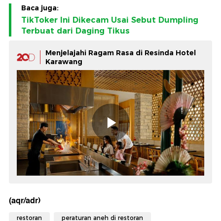
Baca juga:
TikToker Ini Dikecam Usai Sebut Dumpling
Terbuat dari Daging Tikus
Menjelajahi Ragam Rasa di Resinda Hotel
Karawang
(aqr/adr)
restoran
peraturan aneh di restoran