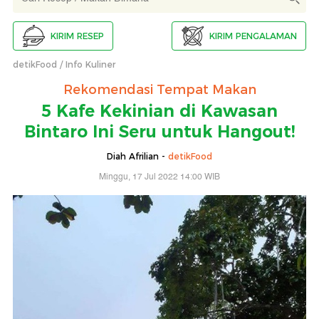
KIRIM RESEP
KIRIM PENGALAMAN
detikFood
Info Kuliner
Rekomendasi Tempat Makan
5 Kafe Kekinian di Kawasan
Bintaro Ini Seru untuk Hangout!
Diah Afrilian -
detikFood
Minggu, 17 Jul 2022 14:00 WIB