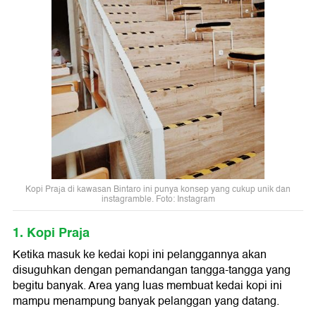
Kopi Praja di kawasan Bintaro ini punya konsep yang cukup unik dan
instagramble. Foto: Instagram
1. Kopi Praja
Ketika masuk ke kedai kopi ini pelanggannya akan
disuguhkan dengan pemandangan tangga-tangga yang
begitu banyak. Area yang luas membuat kedai kopi ini
mampu menampung banyak pelanggan yang datang.