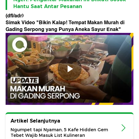
Hantu Saat Antar Pesanan
(dfl/adr)
Simak Video "
Bikin Kalap! Tempat Makan Murah di
Gading Serpong yang Punya Aneka Sayur Enak
"
Artikel Selanjutnya
Ngumpet tapi Nyaman, 5 Kafe Hidden Gem
Tebet Wajib Masuk List Kulineran