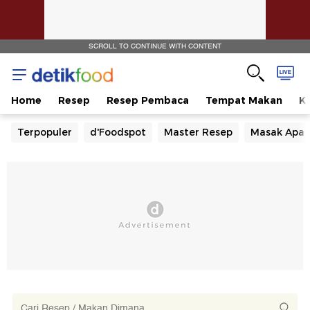
SCROLL TO CONTINUE WITH CONTENT
Home
Resep
Resep Pembaca
Tempat Makan
Ka
Terpopuler
d'Foodspot
Master Resep
Masak Apa