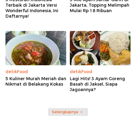
Terbaik di Jakarta Versi
Jakarta, Topping Melimpah
Wonderful Indonesia, Ini
Mulai Rp 18 Ribuan
Daftarnya!
detikFood
detikFood
5 Kuliner Murah Meriah dan
Lagi Hits! 3 Ayam Goreng
Nikmat di Belakang Kokas
Basah di Jaksel, Siapa
Jagoannya?
Selengkapnya