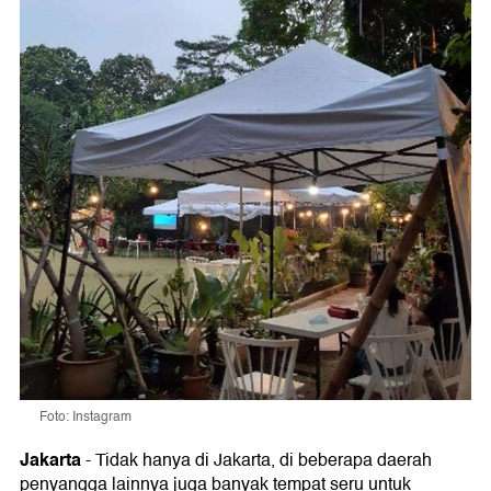
Foto: Instagram
Jakarta
-
Tidak hanya di Jakarta, di beberapa daerah
penyangga lainnya juga banyak tempat seru untuk