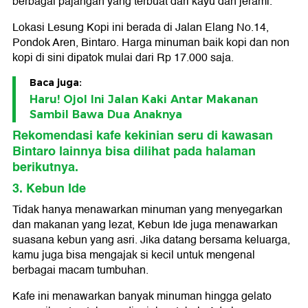
berbagai pajangan yang terbuat dari kayu dan jerami.
Lokasi Lesung Kopi ini berada di Jalan Elang No.14,
Pondok Aren, Bintaro. Harga minuman baik kopi dan non
kopi di sini dipatok mulai dari Rp 17.000 saja.
Baca juga:
Haru! Ojol Ini Jalan Kaki Antar Makanan
Sambil Bawa Dua Anaknya
Rekomendasi kafe kekinian seru di kawasan
Bintaro
lainnya bisa dilihat pada halaman
berikutnya.
3. Kebun Ide
Tidak hanya menawarkan minuman yang menyegarkan
dan makanan yang lezat, Kebun Ide juga menawarkan
suasana kebun yang asri. Jika datang bersama keluarga,
kamu juga bisa mengajak si kecil untuk mengenal
berbagai macam tumbuhan.
Kafe ini menawarkan banyak minuman hingga gelato