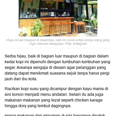
Hijau di luar maupun di dalamnya, kafe ini cocok untuk orang-orang yang
ingin mencari kesejukan. Foto: Instagram
Serba hijau, baik di bagian luar maupun di bagian dalam
kedai kopi ini dipenuhi dengan tumbuhan-tumbuhan yang
segar. Areanya sengaja di desain agar pelanggan yang
datang dapat menikmati suasana sejuk tanpa harus pergi
jauh dari ibu kota.
Racikan kopi susu yang dicampur dengan kayu manis di
sini konon menjadi menu andalan. Selain itu ada juga
makanan-makanan yang lezat seperti chicken karage
hingga dory yang lembut dagingnya.
Harga makanan dan minuman di sini harganya dipatok