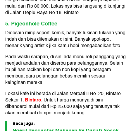
mulai dari Rp 30.000. Lokasinya bisa langsung dikunjungi
di Jalan Deplu Raya No.16, Bintaro.
5. Pigeonhole Coffee
Didesain mirip seperti komik, banyak lukisan-lukisan yang
indah dan bisa ditemukan di sini. Banyak spot-spot
menarik yang artistik jika kamu hobi mengabadikan foto.
Pada waktu sarapan, di sini ada menu roti panggang yang
menjadi andalan dan diserbu para pelanggannya. Selain
itu pilihan racikan kopi dan non kopi yang beragam
membuat para pelanggan bebas memilih sesuai
keinginan mereka.
Lokasi kafe ini berada di Jalan Merpati II No. 20, Bintaro
Bintaro
Sektor 1,
. Untuk harga menunya di sini
dibanderol mulai dari Rp 25.000 saja yang tentunya tak
akan membuat dompet menjadi kering.
Baca juga:
Ngeri! Pengantar Makanan Ini Diikuti Sosok