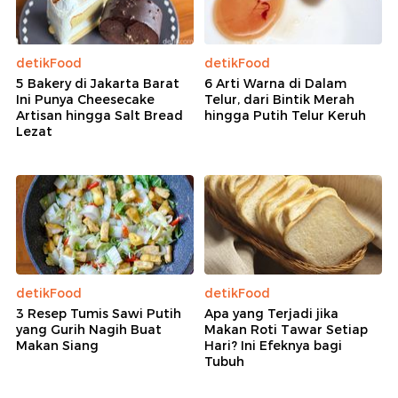
detikFood
detikFood
5 Bakery di Jakarta Barat
6 Arti Warna di Dalam
Ini Punya Cheesecake
Telur, dari Bintik Merah
Artisan hingga Salt Bread
hingga Putih Telur Keruh
Lezat
detikFood
detikFood
3 Resep Tumis Sawi Putih
Apa yang Terjadi jika
yang Gurih Nagih Buat
Makan Roti Tawar Setiap
Makan Siang
Hari? Ini Efeknya bagi
Tubuh