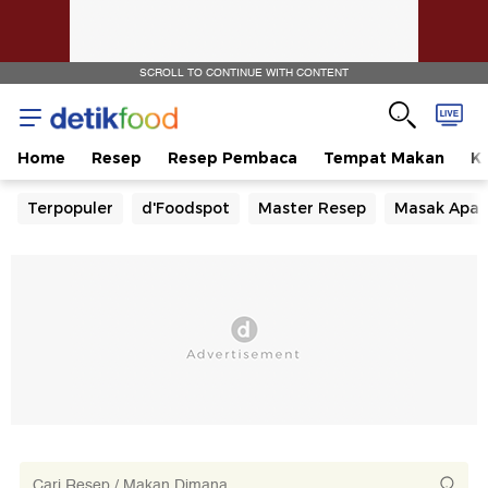
SCROLL TO CONTINUE WITH CONTENT
Home
Resep
Resep Pembaca
Tempat Makan
Ka
Terpopuler
d'Foodspot
Master Resep
Masak Apa