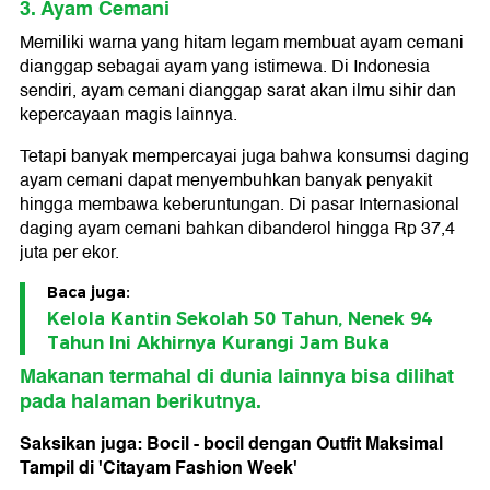
3. Ayam Cemani
Memiliki warna yang hitam legam membuat ayam cemani
dianggap sebagai ayam yang istimewa. Di Indonesia
sendiri, ayam cemani dianggap sarat akan ilmu sihir dan
kepercayaan magis lainnya.
Tetapi banyak mempercayai juga bahwa konsumsi daging
ayam cemani dapat menyembuhkan banyak penyakit
hingga membawa keberuntungan. Di pasar Internasional
daging ayam cemani bahkan dibanderol hingga Rp 37,4
juta per ekor.
Baca juga:
Kelola Kantin Sekolah 50 Tahun, Nenek 94
Tahun Ini Akhirnya Kurangi Jam Buka
Makanan ter
mahal
di dunia lainnya bisa dilihat
pada halaman berikutnya.
Saksikan juga: Bocil - bocil dengan Outfit Maksimal
Tampil di 'Citayam Fashion Week'