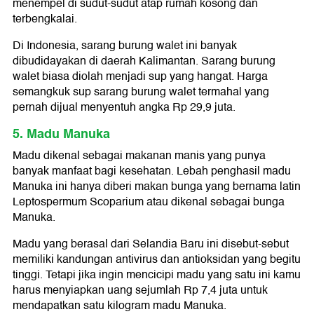
menempel di sudut-sudut atap rumah kosong dan
terbengkalai.
Di Indonesia, sarang burung walet ini banyak
dibudidayakan di daerah Kalimantan. Sarang burung
walet biasa diolah menjadi sup yang hangat. Harga
semangkuk sup sarang burung walet termahal yang
pernah dijual menyentuh angka Rp 29,9 juta.
5. Madu Manuka
Madu dikenal sebagai makanan manis yang punya
banyak manfaat bagi kesehatan. Lebah penghasil madu
Manuka ini hanya diberi makan bunga yang bernama latin
Leptospermum Scoparium atau dikenal sebagai bunga
Manuka.
Madu yang berasal dari Selandia Baru ini disebut-sebut
memiliki kandungan antivirus dan antioksidan yang begitu
tinggi. Tetapi jika ingin mencicipi madu yang satu ini kamu
harus menyiapkan uang sejumlah Rp 7,4 juta untuk
mendapatkan satu kilogram madu Manuka.