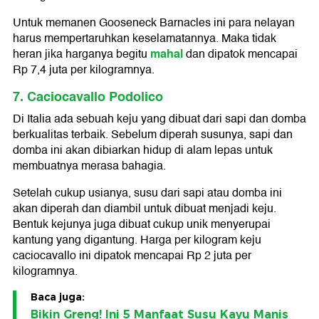
Untuk memanen Gooseneck Barnacles ini para nelayan
harus mempertaruhkan keselamatannya. Maka tidak
mahal
heran jika harganya begitu
dan dipatok mencapai
Rp 7,4 juta per kilogramnya.
7. Caciocavallo Podolico
Di Italia ada sebuah keju yang dibuat dari sapi dan domba
berkualitas terbaik. Sebelum diperah susunya, sapi dan
domba ini akan dibiarkan hidup di alam lepas untuk
membuatnya merasa bahagia.
Setelah cukup usianya, susu dari sapi atau domba ini
akan diperah dan diambil untuk dibuat menjadi keju.
Bentuk kejunya juga dibuat cukup unik menyerupai
kantung yang digantung. Harga per kilogram keju
caciocavallo ini dipatok mencapai Rp 2 juta per
kilogramnya.
Baca juga:
Bikin Greng! Ini 5 Manfaat Susu Kayu Manis