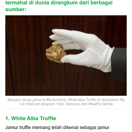
termahal di dunia dirangkum dari berbagai
sumber:
Menjadi varian jamur truffle termahal, White Alba Truffle ini dibanderol Rp
4,9 miliar per kilogram. Foto: Delicious dan Wealthy Gorilla
1. White Alba Truffle
Jamur truffle memang telah dikenal sebagai jamur