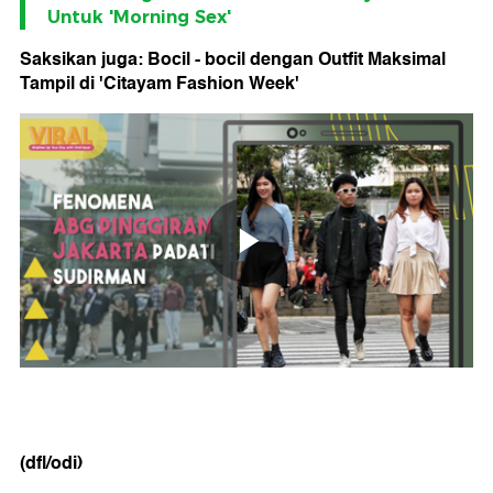
Untuk 'Morning Sex'
Saksikan juga: Bocil - bocil dengan Outfit Maksimal
Tampil di 'Citayam Fashion Week'
(dfl/odi)