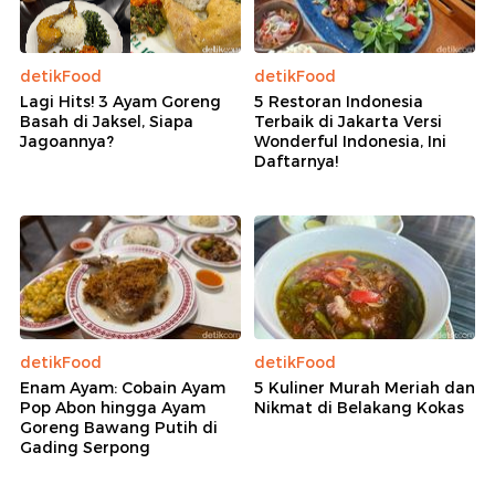
detikFood
detikFood
Lagi Hits! 3 Ayam Goreng
5 Restoran Indonesia
Basah di Jaksel, Siapa
Terbaik di Jakarta Versi
Jagoannya?
Wonderful Indonesia, Ini
Daftarnya!
detikFood
detikFood
Enam Ayam: Cobain Ayam
5 Kuliner Murah Meriah dan
Pop Abon hingga Ayam
Nikmat di Belakang Kokas
Goreng Bawang Putih di
Gading Serpong