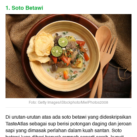
1. Soto Betawi
Foto: Getty Images/iStockphoto/MielPhotos2008
Di urutan-urutan atas ada soto betawi yang dideskripsikan
TasteAtlas sebagai sup berisi potongan daging dan jeroan
sapi yang dimasak perlahan dalam kuah santan. Soto