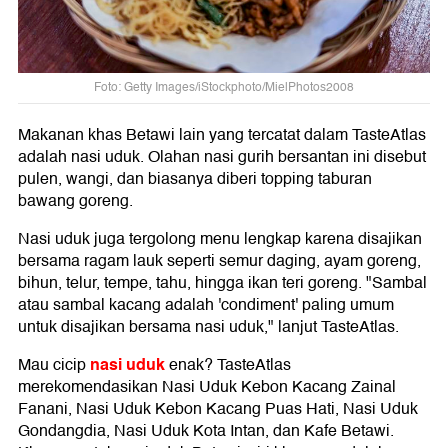
Foto: Getty Images/iStockphoto/MielPhotos2008
Makanan khas Betawi lain yang tercatat dalam TasteAtlas
adalah nasi uduk. Olahan nasi gurih bersantan ini disebut
pulen, wangi, dan biasanya diberi topping taburan
bawang goreng.
Nasi uduk juga tergolong menu lengkap karena disajikan
bersama ragam lauk seperti semur daging, ayam goreng,
bihun, telur, tempe, tahu, hingga ikan teri goreng. "Sambal
atau sambal kacang adalah 'condiment' paling umum
untuk disajikan bersama nasi uduk," lanjut TasteAtlas.
nasi uduk
Mau cicip
enak? TasteAtlas
merekomendasikan Nasi Uduk Kebon Kacang Zainal
Fanani, Nasi Uduk Kebon Kacang Puas Hati, Nasi Uduk
Gondangdia, Nasi Uduk Kota Intan, dan Kafe Betawi.