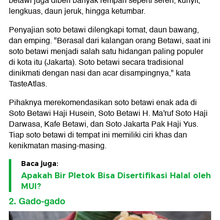
betawi juga diberi banyak rempah seperti sereh, kunyit,
lengkuas, daun jeruk, hingga ketumbar.
Penyajian soto betawi dilengkapi tomat, daun bawang,
dan emping. "Berasal dari kalangan orang Betawi, saat ini
soto betawi menjadi salah satu hidangan paling populer
di kota itu (Jakarta). Soto betawi secara tradisional
dinikmati dengan nasi dan acar disampingnya," kata
TasteAtlas.
Pihaknya merekomendasikan soto betawi enak ada di
Soto Betawi Haji Husein, Soto Betawi H. Ma'ruf Soto Haji
Darwasa, Kafe Betawi, dan Soto Jakarta Pak Haji Yus.
Tiap soto betawi di tempat ini memiliki ciri khas dan
kenikmatan masing-masing.
Baca juga:
Apakah Bir Pletok Bisa Disertifikasi Halal oleh
MUI?
2. Gado-gado