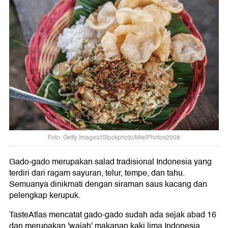
Foto: Getty Images/iStockphoto/MielPhotos2008
Gado-gado merupakan salad tradisional Indonesia yang
terdiri dari ragam sayuran, telur, tempe, dan tahu.
Semuanya dinikmati dengan siraman saus kacang dan
pelengkap kerupuk.
TasteAtlas mencatat gado-gado sudah ada sejak abad 16
dan merupakan 'wajah' makanan kaki lima Indonesia.